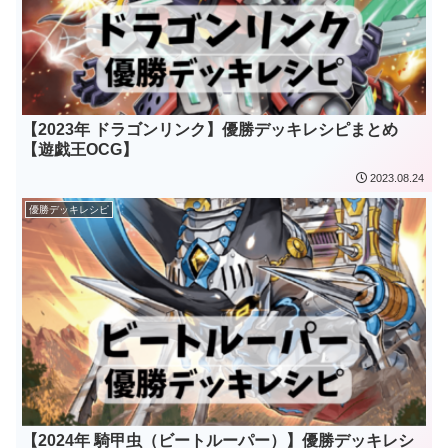
【2023年 ドラゴンリンク】優勝デッキレシピまとめ
【遊戯王OCG】
2023.08.24
優勝デッキレシピ
【2024年 騎甲虫（ビートルーパー）】優勝デッキレシ