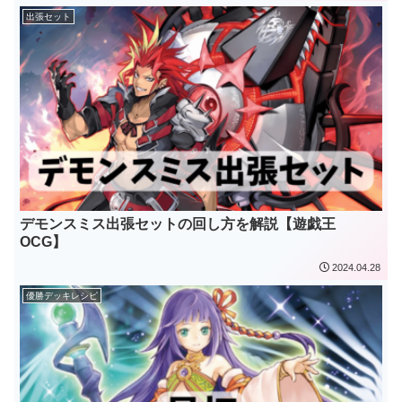
出張セット
デモンスミス出張セットの回し方を解説【遊戯王
OCG】
2024.04.28
優勝デッキレシピ