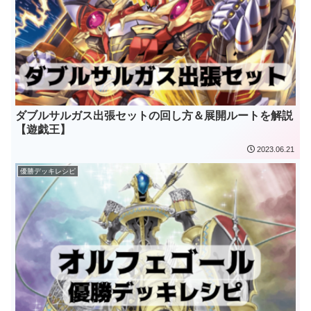
ダブルサルガス出張セットの回し方＆展開ルートを解説
【遊戯王】
2023.06.21
優勝デッキレシピ