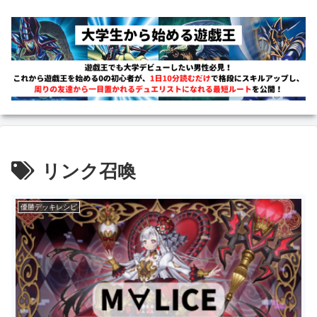
リンク召喚
優勝デッキレシピ