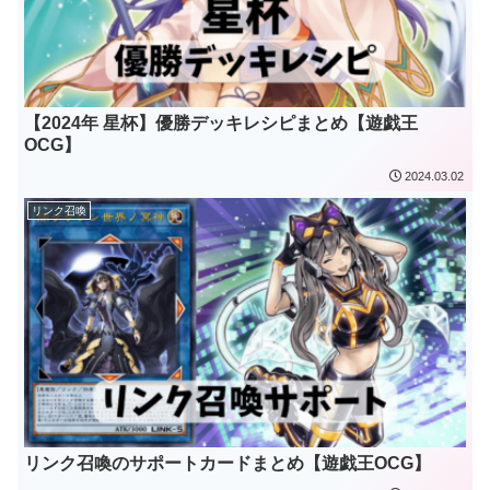
【2024年 星杯】優勝デッキレシピまとめ【遊戯王
OCG】
2024.03.02
リンク召喚
リンク召喚のサポートカードまとめ【遊戯王OCG】