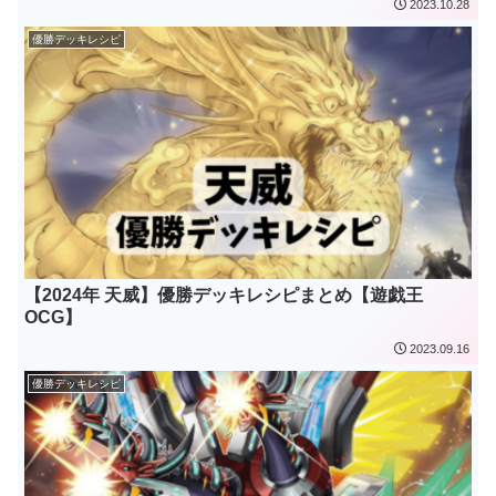
2023.10.28
優勝デッキレシピ
【2024年 天威】優勝デッキレシピまとめ【遊戯王
OCG】
2023.09.16
優勝デッキレシピ