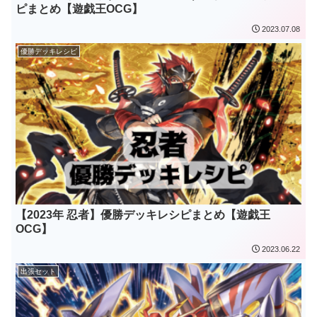
ピまとめ【遊戯王OCG】
2023.07.08
優勝デッキレシピ
【2023年 忍者】優勝デッキレシピまとめ【遊戯王
OCG】
2023.06.22
出張セット