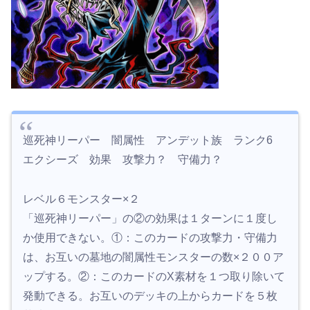
巡死神リーパー 闇属性 アンデット族 ランク6
エクシーズ 効果 攻撃力？ 守備力？
レベル６モンスター×２
「巡死神リーパー」の②の効果は１ターンに１度し
か使用できない。①：このカードの攻撃力・守備力
は、お互いの墓地の闇属性モンスターの数×２００ア
ップする。②：このカードのX素材を１つ取り除いて
発動できる。お互いのデッキの上からカードを５枚