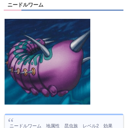
ニードルワーム
ニードルワーム 地属性 昆虫族 レベル2 効果