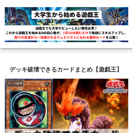
デッキ破壊できるカードまとめ【遊戯王】
デッキ破壊