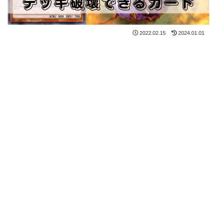
2022.02.15
2024.01.01