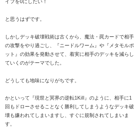
イフを0にしたい！
と思うはずです。
しかしデッキ破壊戦術は古くから、魔法・罠カードで相手
の攻撃をやり過ごし、『ニードルワーム』や『メタモルポ
ット』の効果を発動させて、着実に相手のデッキを減らし
ていくのがテーマでした。
どうしても地味になりがちです。
かといって『現世と冥界の逆転1Kill』のように、相手に1
回もドローさせることなく勝利してしまうようなデッキ破
壊も嫌われてしまいますし、すぐに規制されてしまいま
す。