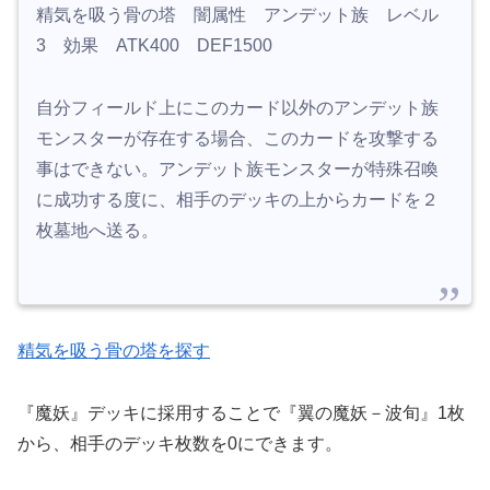
精気を吸う骨の塔 闇属性 アンデット族 レベル
3 効果 ATK400 DEF1500
自分フィールド上にこのカード以外のアンデット族
モンスターが存在する場合、このカードを攻撃する
事はできない。アンデット族モンスターが特殊召喚
に成功する度に、相手のデッキの上からカードを２
枚墓地へ送る。
精気を吸う骨の塔を探す
『魔妖』デッキに採用することで『翼の魔妖－波旬』1枚
から、相手のデッキ枚数を0にできます。