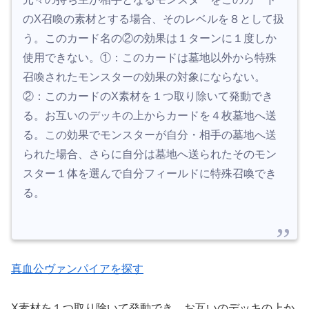
のX召喚の素材とする場合、そのレベルを８として扱
う。このカード名の②の効果は１ターンに１度しか
使用できない。①：このカードは墓地以外から特殊
召喚されたモンスターの効果の対象にならない。
②：このカードのX素材を１つ取り除いて発動でき
る。お互いのデッキの上からカードを４枚墓地へ送
る。この効果でモンスターが自分・相手の墓地へ送
られた場合、さらに自分は墓地へ送られたそのモン
スター１体を選んで自分フィールドに特殊召喚でき
る。
真血公ヴァンパイアを探す
X素材を１つ取り除いて発動でき、お互いのデッキの上か