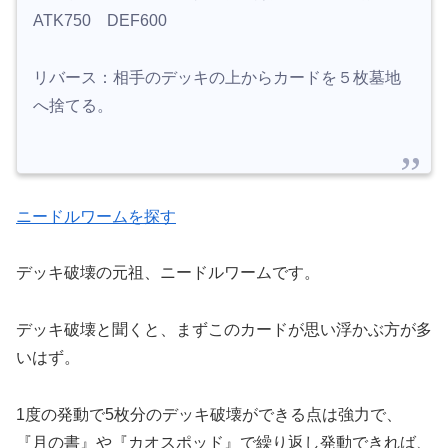
ATK750 DEF600
リバース：相手のデッキの上からカードを５枚墓地
へ捨てる。
ニードルワームを探す
デッキ破壊の元祖、ニードルワームです。
デッキ破壊と聞くと、まずこのカードが思い浮かぶ方が多
いはず。
1度の発動で5枚分のデッキ破壊ができる点は強力で、
『月の書』や『カオスポッド』で繰り返し発動できれば、