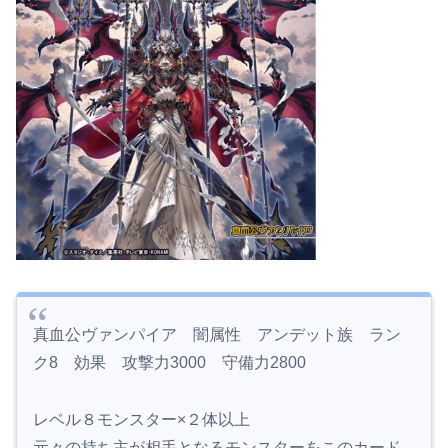
真血公ヴァンパイア 闇属性 アンデット族 ラン
ク8 効果 攻撃力3000 守備力2800
レベル８モンスター×２体以上
元々の持ち主が相手となるモンスターをこのカード