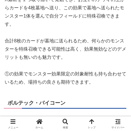
らカードを4枚墓地へ送り、この効果で墓地へ送られたモ
ンスター1体を選んで自分フィールドに特殊召喚できま
す。
合計8枚のカードが墓地に送られるため、何らかのモンス
ターを特殊召喚できる可能性は高く、効果無効などのデメ
リットも無いのも魅力です。
①の効果でモンスター効果限定の対象耐性も持ち合わせて
いるため、場持ちの良さも期待できます。
ボルテック・バイコーン
メニュー
ホーム
検索
トップ
サイドバー