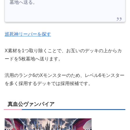
墓地へ送る。
巡死神リーパーを探す
X素材を1つ取り除くことで、お互いのデッキの上からカ
ードを5枚墓地へ送ります。
汎用のランク6のXモンスターのため、レベル6モンスター
を多く採用するデッキでは採用候補です。
真血公ヴァンパイア