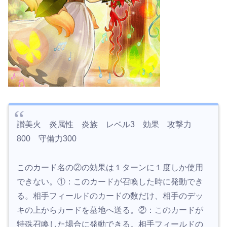
讃美火 炎属性 炎族 レベル3 効果 攻撃力
800 守備力300
このカード名の②の効果は１ターンに１度しか使用
できない。①：このカードが召喚した時に発動でき
る。相手フィールドのカードの数だけ、相手のデッ
キの上からカードを墓地へ送る。②：このカードが
特殊召喚した場合に発動できる。相手フィールドの