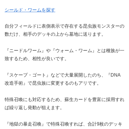
シールド・ワームを探す
自分フィールドに表側表示で存在する昆虫族モンスターの
数だけ、相手のデッキの上から墓地に送ります。
『ニードルワーム』や『ウォーム・ワーム』とは種族が一
致するため、相性が良いです。
『スケープ・ゴート』などで大量展開したのち、『DNA
改造手術』で昆虫族に変更するのもアリです。
特殊召喚にも対応するため、蘇生カードを豊富に採用すれ
ば繰り返し発動が狙えます。
『地獄の暴走召喚』で特殊召喚すれば、合計9枚のデッキ