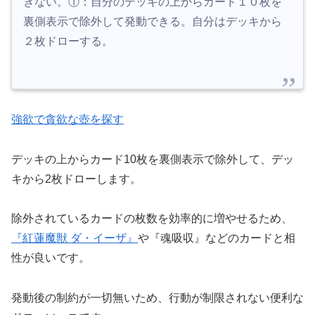
きない。①：自分のデッキの上からカード１０枚を
裏側表示で除外して発動できる。自分はデッキから
２枚ドローする。
強欲で貪欲な壺を探す
デッキの上からカード10枚を裏側表示で除外して、デッ
キから2枚ドローします。
除外されているカードの枚数を効率的に増やせるため、
『紅蓮魔獣 ダ・イーザ』
や『魂吸収』などのカードと相
性が良いです。
発動後の制約が一切無いため、行動が制限されない便利な