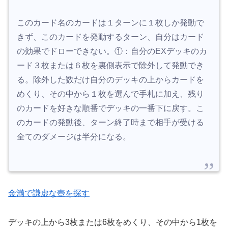
このカード名のカードは１ターンに１枚しか発動で
きず、このカードを発動するターン、自分はカード
の効果でドローできない。①：自分のEXデッキのカ
ード３枚または６枚を裏側表示で除外して発動でき
る。除外した数だけ自分のデッキの上からカードを
めくり、その中から１枚を選んで手札に加え、残り
のカードを好きな順番でデッキの一番下に戻す。こ
のカードの発動後、ターン終了時まで相手が受ける
全てのダメージは半分になる。
金満で謙虚な壺を探す
デッキの上から3枚または6枚をめくり、その中から1枚を