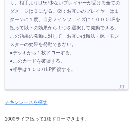
り、相手よりLPが少ないプレイヤーが受ける全ての
ダメージは０になる。②：お互いのプレイヤーは１
ターンに１度、自分メインフェイズに１０００LPを
払って以下の効果から１つを選択して発動できる。
この効果の発動に対して、お互いは魔法・罠・モン
スターの効果を発動できない。
●デッキから１枚ドローする。
●このカードを破壊する。
●相手は１０００LP回復する。
チキンレースを探す
1000ライフ払って1枚ドローできます。