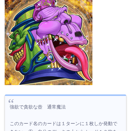
強欲で貪欲な壺 通常魔法
このカード名のカードは１ターンに１枚しか発動で