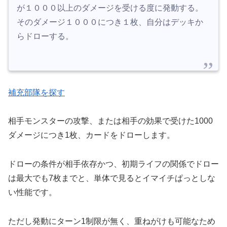
が１０００以上のダメージを受ける度に発動する。
そのダメージ１０００につき１枚、自分はデッキか
らドローする。
補充部隊を探す
相手モンスターの攻撃、または相手の効果で受けた1000
ダメージにつき1枚、カードをドローします。
ドローの条件が相手依存かつ、初期ライフの関係でドロー
は最大でも7枚までと、単体で見るとイマイチぱっとしな
い性能です。
ただし発動にターン1制限が無く、重ねがけも可能なため