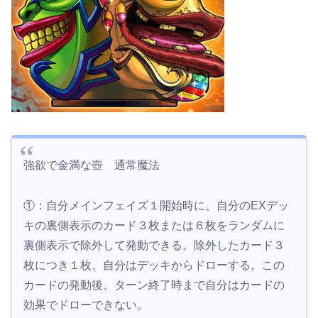
強欲で金満な壺 通常魔法
①：自分メインフェイズ１開始時に、自分のEXデッ
キの裏側表示のカード３枚または６枚をランダムに
裏側表示で除外して発動できる。除外したカード３
枚につき１枚、自分はデッキからドローする。この
カードの発動後、ターン終了時まで自分はカードの
効果でドローできない。