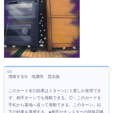
増殖するG 地属性 昆虫族
このカード名の効果は１ターンに１度しか使用でき
ず、相手ターンでも発動できる。①：このカードを
手札から墓地へ送って発動できる。このターン、以
下の効果を適用する。●相手がモンスターの特殊召喚