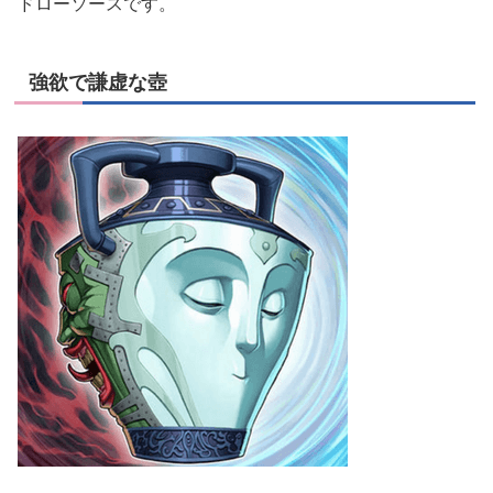
ドローソースです。
強欲で謙虚な壺