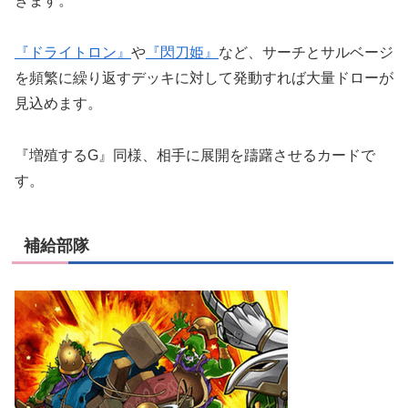
きます。
『ドライトロン』
や
『閃刀姫』
など、サーチとサルベージ
を頻繁に繰り返すデッキに対して発動すれば大量ドローが
見込めます。
『増殖するG』同様、相手に展開を躊躇させるカードで
す。
補給部隊