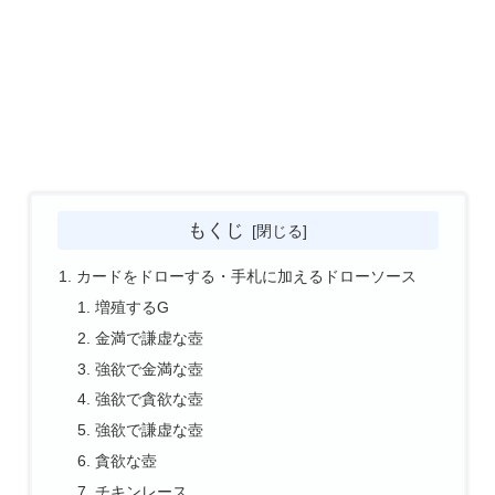
もくじ
カードをドローする・手札に加えるドローソース
増殖するG
金満で謙虚な壺
強欲で金満な壺
強欲で貪欲な壺
強欲で謙虚な壺
貪欲な壺
チキンレース