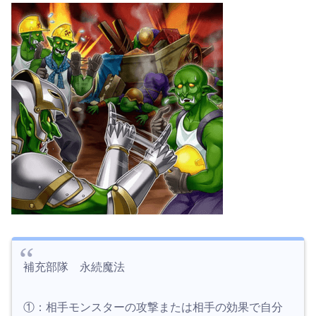
補充部隊 永続魔法
①：相手モンスターの攻撃または相手の効果で自分