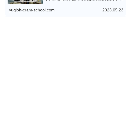
車デッキの特徴 レベル10の機械族モンスターを中心とし
た、ランク10のX召喚テ...
yugioh-cram-school.com
2023.05.23