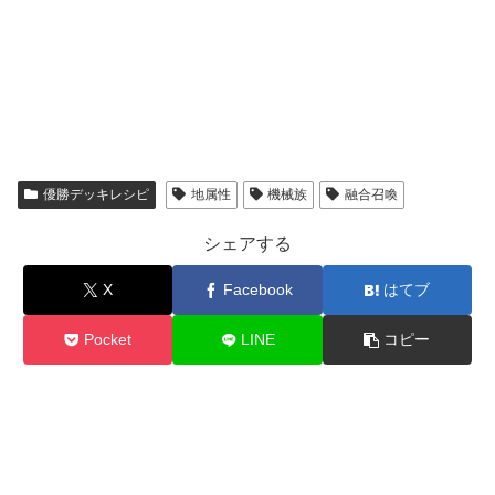
優勝デッキレシピ
地属性
機械族
融合召喚
シェアする
X
Facebook
はてブ
Pocket
LINE
コピー