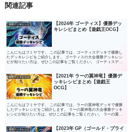
関連記事
【2024年 ゴーティス】優勝デッ
優勝デッキレシピ
キレシピまとめ【遊戯王OCG】
こんにちはフミヤです。 この記事では、ゴーティスデッキで優勝し
たデッキレシピをご紹介します。 ゴーティスの大会優勝デッキレシ
ピが知りたい方は、ぜひこの記事をご覧ください。 ゴーティスデッ
キの特徴 水属性・魚族モンスターで統一されたシンクロ召...
【2021年 ラーの翼神竜】優勝デ
優勝デッキレシピ
ッキレシピまとめ【遊戯王
OCG】
こんにちはフミヤです。 この記事では、ラーの翼神竜デッキで優勝
したデッキレシピをご紹介します。 ラーの翼神竜の大会優勝デッキ
レシピが知りたい方は、ぜひこの記事をご覧ください。 ラーの翼神
竜デッキの特徴 三幻神の一体、『ラーの翼神竜』を中心と...
【2023年 GP（ゴールド・プライ
優勝デッキレシピ