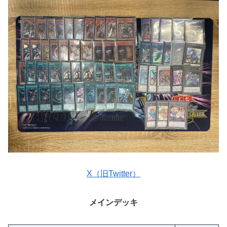
X（旧Twitter）
メインデッキ