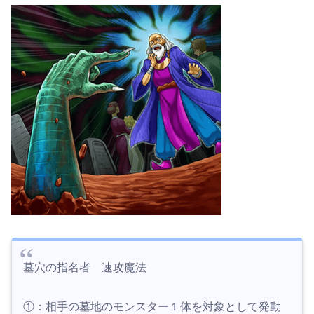
墓穴の指名者 速攻魔法
①：相手の墓地のモンスター１体を対象として発動