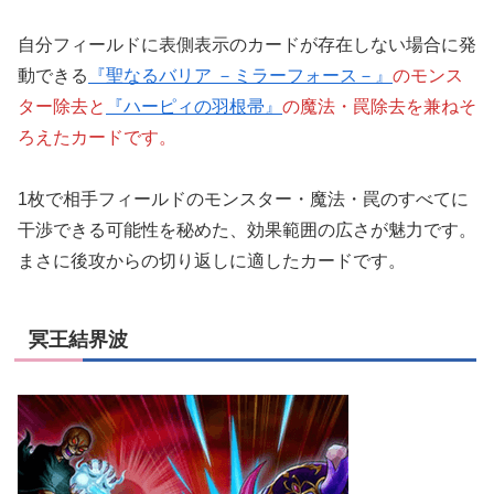
自分フィールドに表側表示のカードが存在しない場合に発
動できる
『聖なるバリア －ミラーフォース－』
のモンス
ター除去と
『ハーピィの羽根帚』
の魔法・罠除去を兼ねそ
ろえたカードです。
1枚で相手フィールドのモンスター・魔法・罠のすべてに
干渉できる可能性を秘めた、効果範囲の広さが魅力です。
まさに後攻からの切り返しに適したカードです。
冥王結界波