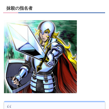
抹殺の指名者