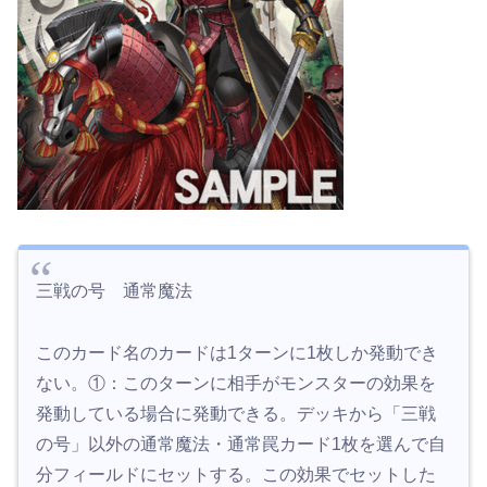
三戦の号 通常魔法
このカード名のカードは1ターンに1枚しか発動でき
ない。①：このターンに相手がモンスターの効果を
発動している場合に発動できる。デッキから「三戦
の号」以外の通常魔法・通常罠カード1枚を選んで自
分フィールドにセットする。この効果でセットした