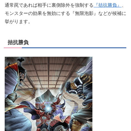
通常罠であれば相手に裏側除外を強制する
『拮抗勝負』
、
モンスターの効果を無効にする『無限泡影』などが候補に
挙がります。
拮抗勝負