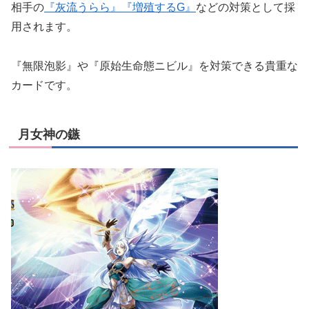
相手の
『灰流うらら』
『増殖するG』
などの対策として採
用されます。
『無限泡影』や『原始生命態ニビル』を対策できる貴重な
カードです。
月女神の鏃