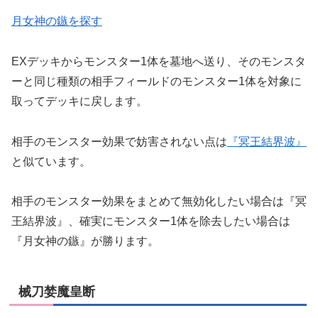
月女神の鏃を探す
EXデッキからモンスター1体を墓地へ送り、そのモンスタ
ーと同じ種類の相手フィールドのモンスター1体を対象に
取ってデッキに戻します。
相手のモンスター効果で妨害されない点は
『冥王結界波』
と似ています。
相手のモンスター効果をまとめて無効化したい場合は『冥
王結界波』、確実にモンスター1体を除去したい場合は
『月女神の鏃』が勝ります。
械刀婪魔皇断