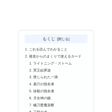
もくじ
これを読んでわかること
後攻からのまくりで使えるカード
ライトニング・ストーム
冥王結界波
禁じられた一滴
墓穴の指名者
抹殺の指名者
月女神の鏃
械刀婪魔皇断
三戦の才