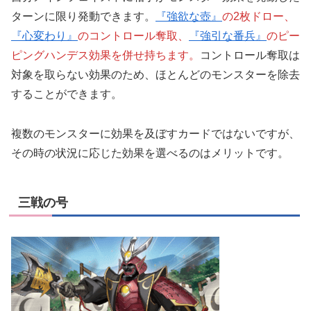
ターンに限り発動できます。
『強欲な壺』
の2枚ドロー、
『心変わり』
のコントロール奪取、
『強引な番兵』
のピー
ピングハンデス効果を併せ持ちます。
コントロール奪取は
対象を取らない効果のため、ほとんどのモンスターを除去
することができます。
複数のモンスターに効果を及ぼすカードではないですが、
その時の状況に応じた効果を選べるのはメリットです。
三戦の号