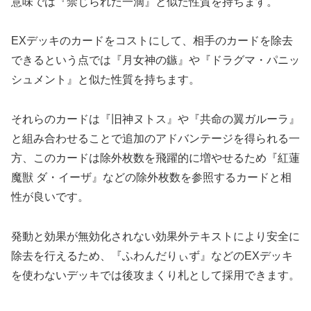
意味では『禁じられた一滴』と似た性質を持ちます。
EXデッキのカードをコストにして、相手のカードを除去
できるという点では『月女神の鏃』や『ドラグマ・パニッ
シュメント』と似た性質を持ちます。
それらのカードは『旧神ヌトス』や『共命の翼ガルーラ』
と組み合わせることで追加のアドバンテージを得られる一
方、このカードは除外枚数を飛躍的に増やせるため『紅蓮
魔獣 ダ・イーザ』などの除外枚数を参照するカードと相
性が良いです。
発動と効果が無効化されない効果外テキストにより安全に
除去を行えるため、『ふわんだりぃず』などのEXデッキ
を使わないデッキでは後攻まくり札として採用できます。