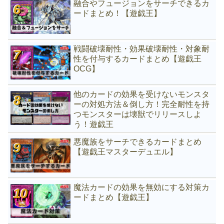
融合やフュージョンをサーチできるカ
ードまとめ！【遊戯王】
戦闘破壊耐性・効果破壊耐性・対象耐
性を付与するカードまとめ【遊戯王
OCG】
他のカードの効果を受けないモンスタ
ーの対処方法＆倒し方！完全耐性を持
つモンスターは壊獣でリリースしよ
う！遊戯王
悪魔族をサーチできるカードまとめ
【遊戯王マスターデュエル】
魔法カードの効果を無効にする対策カ
ードまとめ【遊戯王】