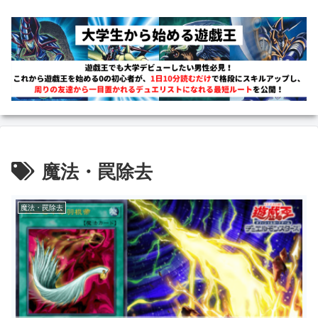
魔法・罠除去
魔法・罠除去