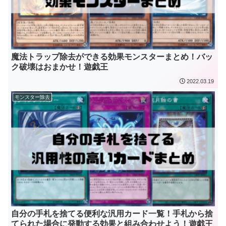
魔法トラップ除去ができる効果モンスターまとめ！バッ
ク破壊はおまかせ！遊戯王
2022.03.19
モンスター除去
自分の手札を捨てる便利な汎用カード一覧！手札から捨
てられた場合に発動する効果と組み合わせよう！遊戯王