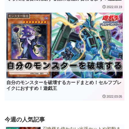
2022.03.19
モンスター除去
自分のモンスターを破壊するカードまとめ！セルフブレ
イクにおすすめ！遊戯王
2022.03.05
今週の人気記事
召喚権を使わない出張セットや初動ま