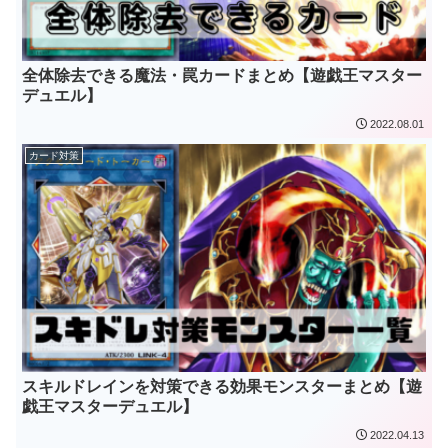
全体除去できる魔法・罠カードまとめ【遊戯王マスター
デュエル】
2022.08.01
カード対策
スキルドレインを対策できる効果モンスターまとめ【遊
戯王マスターデュエル】
2022.04.13