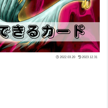
2022.03.20
2023.12.31