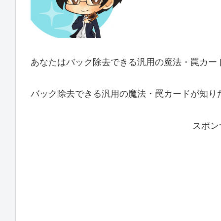
あなたはバック除去できる汎用の魔法・罠カー
バック除去できる汎用の魔法・罠カードが知り
スポン