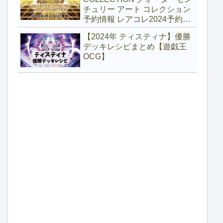
チュリー アート コレクション
予約情報 レアコレ2024予約
【遊戯王】
【2024年 ティスティナ】優勝
デッキレシピまとめ【遊戯王
OCG】