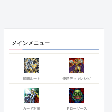
メインメニュー
展開ルート
優勝デッキレシピ
カード対策
ドローソース