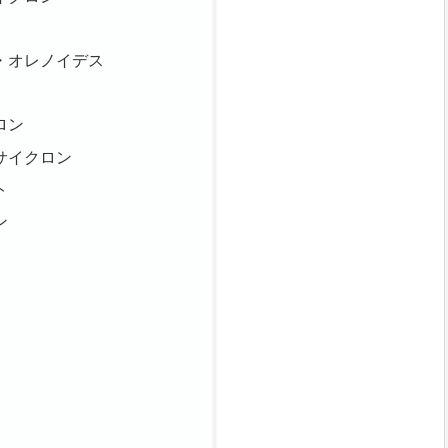
・オレノイデス
ロン
サイクロン
ト
ン