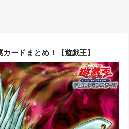
罠カードまとめ！【遊戯王】