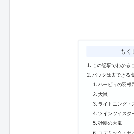
もく
この記事でわかる
バック除去できる
ハーピィの羽根
大嵐
ライトニング・
ツインツイスタ
砂塵の大嵐
コズミック・サ