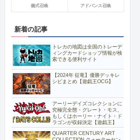
儀式召喚
アドバンス召喚
新着の記事
トレカの地図は全国のトレーデ
ィングカードショップ情報が検
索できる便利サイト
【2024年 征竜】優勝デッキレ
シピまとめ【遊戯王OCG】
アーリーデイズコレクションに
究極完全態・グレート・モス、
もしくはホーリー・ナイト・ド
ラゴンが収録決定【遊戯王】
QUARTER CENTURY ART
COLLECTION クォーターセン