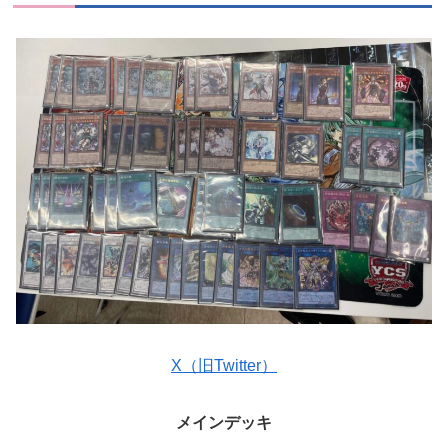
X（旧Twitter）
メインデッキ