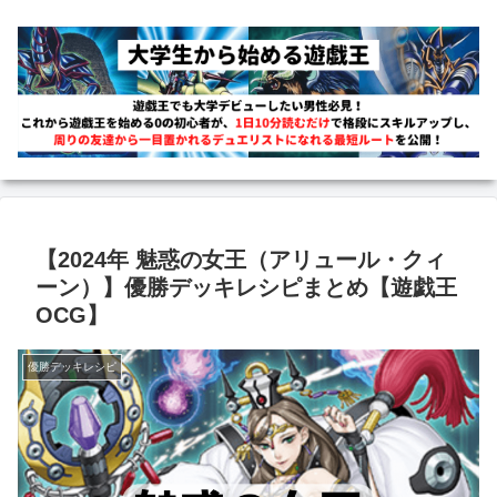
【2024年 魅惑の女王（アリュール・クィ
ーン）】優勝デッキレシピまとめ【遊戯王
OCG】
優勝デッキレシピ