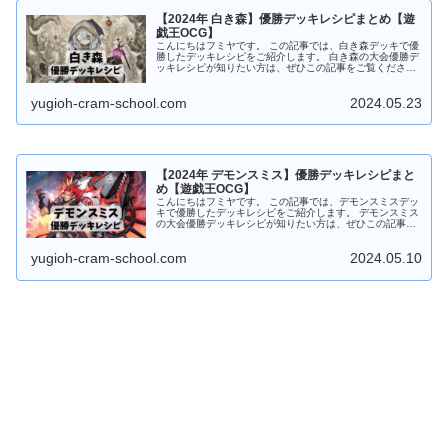
【2024年 白き森】優勝デッキレシピまとめ【遊
戯王OCG】
こんにちはフミヤです。 この記事では、白き森デッキで優
勝したデッキレシピをご紹介します。 白き森の大会優勝デ
ッキレシピが知りたい方は、ぜひこの記事をご覧くださ
い。 白き森デッキの特徴 光属性・魔法使い族を中心に構
成されたシンクロ召喚テーマ ...
yugioh-cram-school.com
2024.05.23
【2024年 デモンスミス】優勝デッキレシピまと
め【遊戯王OCG】
こんにちはフミヤです。 この記事では、デモンスミスデッ
キで優勝したデッキレシピをご紹介します。 デモンスミス
の大会優勝デッキレシピが知りたい方は、ぜひこの記事を
ご覧ください。 デモンスミスデッキの特徴 光属性・悪魔
族モンスターで統一された融...
yugioh-cram-school.com
2024.05.10