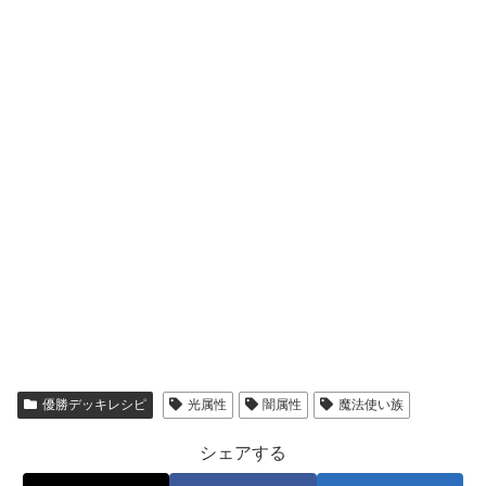
優勝デッキレシピ
光属性
闇属性
魔法使い族
シェアする