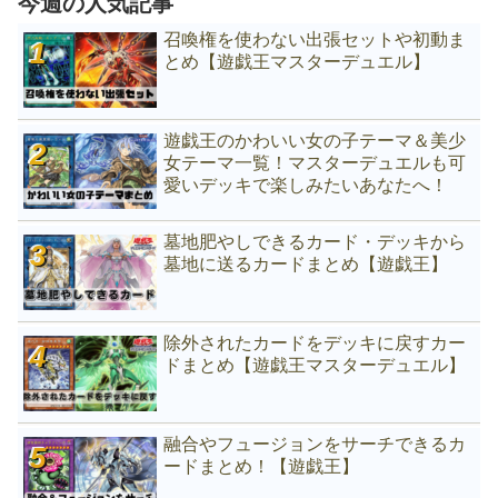
今週の人気記事
召喚権を使わない出張セットや初動ま
とめ【遊戯王マスターデュエル】
遊戯王のかわいい女の子テーマ＆美少
女テーマ一覧！マスターデュエルも可
愛いデッキで楽しみたいあなたへ！
墓地肥やしできるカード・デッキから
墓地に送るカードまとめ【遊戯王】
除外されたカードをデッキに戻すカー
ドまとめ【遊戯王マスターデュエル】
融合やフュージョンをサーチできるカ
ードまとめ！【遊戯王】