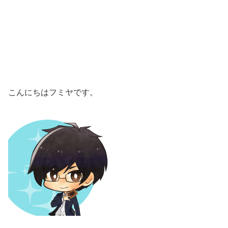
こんにちはフミヤです。