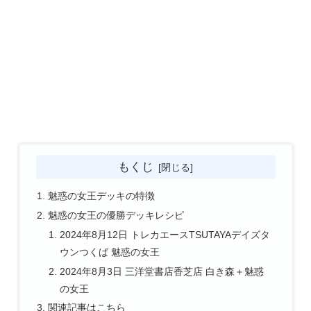
もくじ
魅惑の女王デッキの特徴
魅惑の女王の優勝デッキレシピ
2024年8月12日 トレカエースTSUTAYAデイズタ
ウンつくば 魅惑の女王
2024年8月3日 三洋堂書店香芝店 白き森＋魅惑
の女王
関連記事はこちら