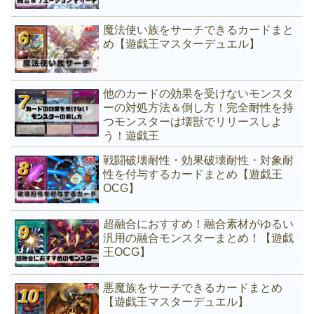
魔法使い族をサーチできるカードまと
め【遊戯王マスターデュエル】
他のカードの効果を受けないモンスタ
ーの対処方法＆倒し方！完全耐性を持
つモンスターは壊獣でリリースしよ
う！遊戯王
戦闘破壊耐性・効果破壊耐性・対象耐
性を付与するカードまとめ【遊戯王
OCG】
超融合におすすめ！融合素材がゆるい
汎用の融合モンスターまとめ！【遊戯
王OCG】
悪魔族をサーチできるカードまとめ
【遊戯王マスターデュエル】