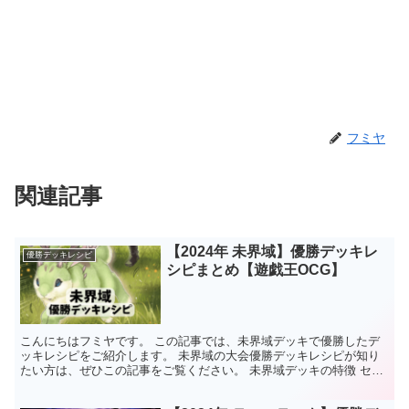
フミヤ
関連記事
【2024年 未界域】優勝デッキレ
優勝デッキレシピ
シピまとめ【遊戯王OCG】
こんにちはフミヤです。 この記事では、未界域デッキで優勝したデ
ッキレシピをご紹介します。 未界域の大会優勝デッキレシピが知り
たい方は、ぜひこの記事をご覧ください。 未界域デッキの特徴 セル
フランダムハンデスと捨てられた場合の効果を組み合わせ...