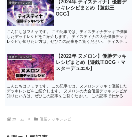
【2024年 ティスティナ】優勝デ
優勝デッキレシピ
ッキレシピまとめ【遊戯王
OCG】
こんにちはフミヤです。 この記事では、ティスティナデッキで優勝
したデッキレシピをご紹介します。 ティスティナの大会優勝デッキ
レシピが知りたい方は、ぜひこの記事をご覧ください。 ティスティ
ナデッキの特徴 水族モンスターで統一されたエクシーズ召...
【2022年 ヌメロン】優勝デッキ
優勝デッキレシピ
レシピまとめ【遊戯王OCG・マ
スターデュエル】
こんにちはフミヤです。 この記事では、ヌメロンデッキで優勝した
デッキレシピをご紹介します。 ヌメロンの大会優勝デッキレシピが
知りたい方は、ぜひこの記事をご覧ください。 この記事でわかるこ
と ヌメロンデッキの優勝デッキレシピがわかる。ヌメロン...
ホーム
優勝デッキレシピ