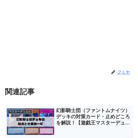
フミヤ
関連記事
幻影騎士団（ファントムナイツ）
マスターデュエル
デッキの対策カード・止めどころ
を解説！【遊戯王マスターデュエ
ル】