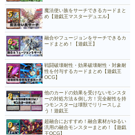
魔法使い族をサーチできるカードまと
め【遊戯王マスターデュエル】
融合やフュージョンをサーチできるカ
ードまとめ！【遊戯王】
戦闘破壊耐性・効果破壊耐性・対象耐
性を付与するカードまとめ【遊戯王
OCG】
他のカードの効果を受けないモンスタ
ーの対処方法＆倒し方！完全耐性を持
つモンスターは壊獣でリリースしよ
う！遊戯王
超融合におすすめ！融合素材がゆるい
汎用の融合モンスターまとめ！【遊戯
王OCG】