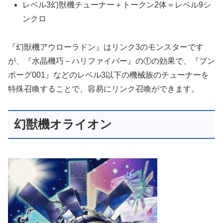
レベル3幻獣機チューナー＋トークン2体＝レベル9シ
ンクロ
『幻獣機アウローラドン』はリンク3のモンスターです
が、『水晶機巧－ハリファイバー』の①の効果で、『ブン
ボーグ001』などのレベル3以下の機械族のチューナーを
特殊召喚することで、容易にリンク召喚ができます。
幻獣機オライオン