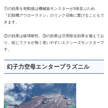
①の効果を発動後は機械族モンスターが3体並ぶため、
『幻獣機アウローラドン』のリンク召喚に繋げることもで
きます。
②の効果は破壊耐性、③の効果は汎用除去効果を備えてお
り、総じてクセが無く使いやすいエクシーズモンスターで
す。
幻子力空母エンタープラズニル