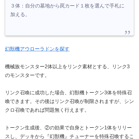
３体：自分の墓地から罠カード１枚を選んで手札に
加える。
幻獣機アウローラドンを探す
機械族モンスター2体以上をリンク素材とする、リンク3
のモンスターです。
リンク召喚に成功した場合、幻獣機トークン3体を特殊召
喚できます。その後はリンク召喚が制限されますが、シン
クロ召喚であれば問題無く行えます。
トークン生成後、②の効果で自身とトークン1体をリリー
スし、デッキから『幻獣機』チューナーを特殊召喚するこ