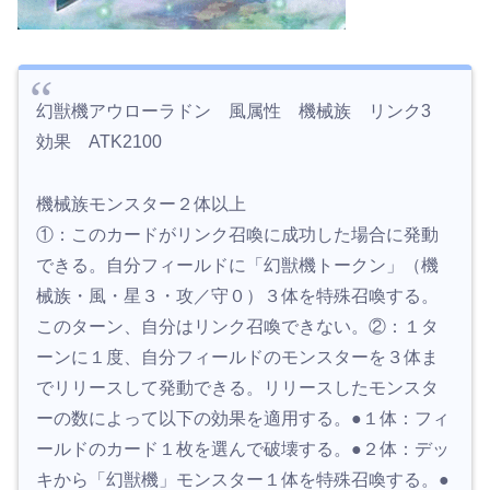
幻獣機アウローラドン 風属性 機械族 リンク3
効果 ATK2100
機械族モンスター２体以上
①：このカードがリンク召喚に成功した場合に発動
できる。自分フィールドに「幻獣機トークン」（機
械族・風・星３・攻／守０）３体を特殊召喚する。
このターン、自分はリンク召喚できない。②：１タ
ーンに１度、自分フィールドのモンスターを３体ま
でリリースして発動できる。リリースしたモンスタ
ーの数によって以下の効果を適用する。●１体：フィ
ールドのカード１枚を選んで破壊する。●２体：デッ
キから「幻獣機」モンスター１体を特殊召喚する。●