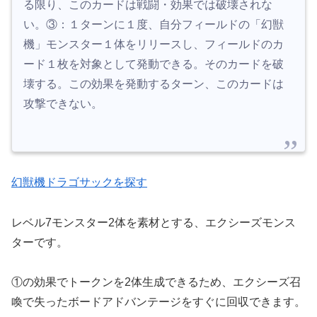
る限り、このカードは戦闘・効果では破壊されな
い。③：１ターンに１度、自分フィールドの「幻獣
機」モンスター１体をリリースし、フィールドのカ
ード１枚を対象として発動できる。そのカードを破
壊する。この効果を発動するターン、このカードは
攻撃できない。
幻獣機ドラゴサックを探す
レベル7モンスター2体を素材とする、エクシーズモンス
ターです。
①の効果でトークンを2体生成できるため、エクシーズ召
喚で失ったボードアドバンテージをすぐに回収できます。