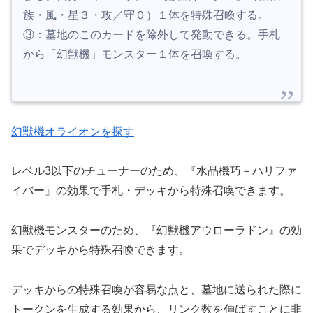
族・風・星３・攻／守０）１体を特殊召喚する。
③：墓地のこのカードを除外して発動できる。手札
から「幻獣機」モンスター１体を召喚する。
幻獣機オライオンを探す
レベル3以下のチューナーのため、『水晶機巧－ハリファ
イバー』の効果で手札・デッキから特殊召喚できます。
幻獣機モンスターのため、『幻獣機アウローラドン』の効
果でデッキから特殊召喚できます。
デッキからの特殊召喚が容易な点と、墓地に送られた際に
トークンを生成する効果から、リンク数を伸ばすことに非