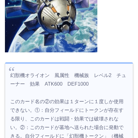
幻獣機オライオン 風属性 機械族 レベル2 チュ
ーナー 効果 ATK600 DEF1000
このカード名の②の効果は１ターンに１度しか使用
できない。①：自分フィールドにトークンが存在す
る限り、このカードは戦闘・効果では破壊されな
い。②：このカードが墓地へ送られた場合に発動で
きる。自分フィールドに「幻獣機トークン」（機械