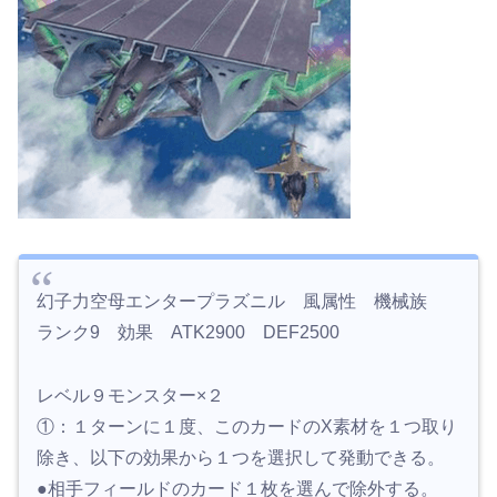
幻子力空母エンタープラズニル 風属性 機械族
ランク9 効果 ATK2900 DEF2500
レベル９モンスター×２
①：１ターンに１度、このカードのX素材を１つ取り
除き、以下の効果から１つを選択して発動できる。
●相手フィールドのカード１枚を選んで除外する。