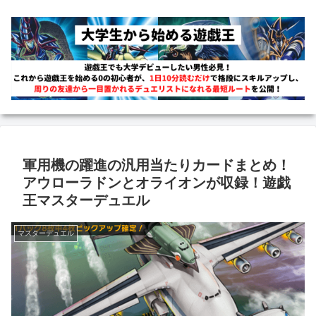
軍用機の躍進の汎用当たりカードまとめ！
アウローラドンとオライオンが収録！遊戯
王マスターデュエル
マスターデュエル