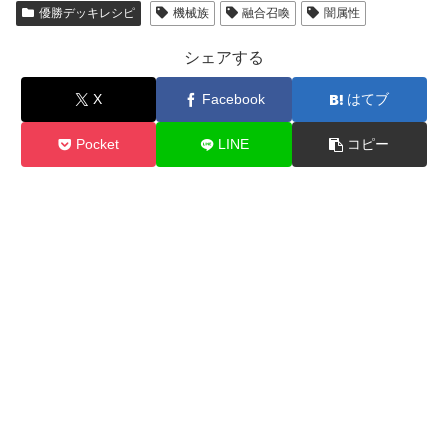
優勝デッキレシピ
機械族
融合召喚
闇属性
シェアする
X
Facebook
はてブ
Pocket
LINE
コピー