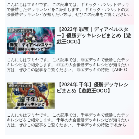
こんにちはフミヤです。 この記事では、ギミック・パペットデッキ
で優勝したデッキレシピをご紹介します。 ギミック・パペットの大
会優勝デッキレシピが知りたい方は、ぜひこの記事をご覧ください。
ギミック・パペットデッキの特徴 ランク8のエクシーズ...
【2023年 罪宝｜ディアベルスタ
優勝デッキレシピ
ー】優勝デッキレシピまとめ【遊
戯王OCG】
こんにちはフミヤです。 この記事では、罪宝デッキで優勝したデッ
キレシピをご紹介します。 罪宝の大会優勝デッキレシピが知りたい
方は、ぜひこの記事をご覧ください。 罪宝デッキの特徴 【AGE OF
OVERLORD】で新しく登場したカテゴリで、...
【2024年 千年】優勝デッキレシ
優勝デッキレシピ
ピまとめ【遊戯王OCG】
こんにちはフミヤです。 この記事では、千年デッキで優勝したデッ
キレシピをご紹介します。 千年の大会優勝デッキレシピが知りたい
方は、ぜひこの記事をご覧ください。 千年デッキの特徴 手札から自
身を永続魔法カード扱いで魔法・罠カードゾーンに置き、...