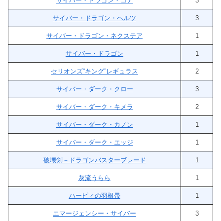
サイバー・ドラゴン・コア
3
サイバー・ドラゴン・ヘルツ
3
サイバー・ドラゴン・ネクステア
1
サイバー・ドラゴン
1
セリオンズ“キング”レギュラス
2
サイバー・ダーク・クロー
3
サイバー・ダーク・キメラ
2
サイバー・ダーク・カノン
1
サイバー・ダーク・エッジ
1
破壊剣－ドラゴンバスターブレード
1
灰流うらら
1
ハーピィの羽根帚
1
エマージェンシー・サイバー
3