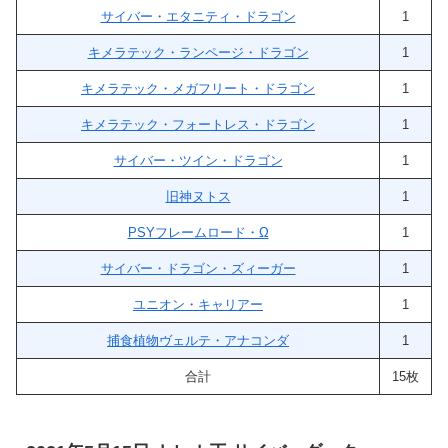
サイバー・エタニティ・ドラゴン
1
キメラテック・ランページ・ドラゴン
1
キメラテック・メガフリート・ドラゴン
1
キメラテック・フォートレス・ドラゴン
1
サイバー・ツイン・ドラゴン
1
旧神ヌトス
1
PSYフレームロード・Ω
1
サイバー・ドラゴン・ズィーガー
1
ユニオン・キャリアー
1
捕食植物ヴェルテ・アナコンダ
1
合計
15枚