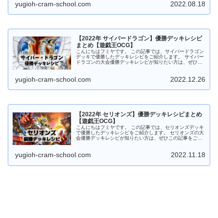
yugioh-cram-school.com
2022.08.18
【2022年 サイバードラゴン】優勝デッキレシピ
まとめ【遊戯王OCG】
こんにちはフミヤです。 この記事では、サイバードラゴン
デッキで優勝したデッキレシピをご紹介します。 サイバー
ドラゴンの大会優勝デッキレシピが知りたい方は、ぜひこ
の記事をご覧ください。 サイバードラゴンデッキの特徴
『サイバー・ドラゴン』モン...
yugioh-cram-school.com
2022.12.26
【2022年 セリオンズ】優勝デッキレシピまとめ
【遊戯王OCG】
こんにちはフミヤです。 この記事では、セリオンズデッキ
で優勝したデッキレシピをご紹介します。 セリオンズの大
会優勝デッキレシピが知りたい方は、ぜひこの記事をご覧
ください。 セリオンズの特徴 墓地のモンスターを装備カ
ードにしつつ、手札から特殊...
yugioh-cram-school.com
2022.11.18