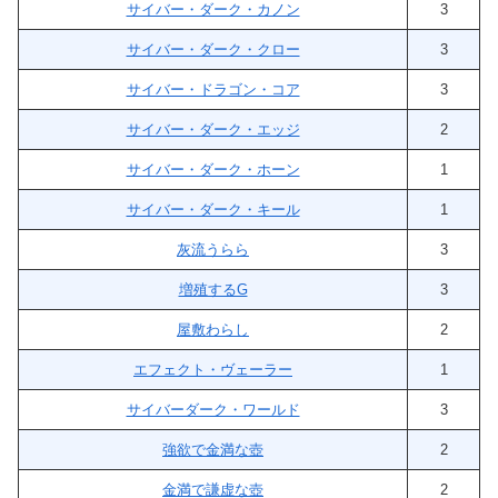
サイバー・ダーク・カノン
3
サイバー・ダーク・クロー
3
サイバー・ドラゴン・コア
3
サイバー・ダーク・エッジ
2
サイバー・ダーク・ホーン
1
サイバー・ダーク・キール
1
灰流うらら
3
増殖するG
3
屋敷わらし
2
エフェクト・ヴェーラー
1
サイバーダーク・ワールド
3
強欲で金満な壺
2
金満で謙虚な壺
2