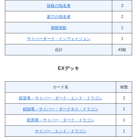
抹殺の指名者
3
墓穴の指名者
2
無限泡影
1
サイバーダーク・インヴェイジョン
1
合計
43枚
EXデッキ
カード名
枚数
鎧皇竜－サイバー・ダーク・エンド・ドラゴン
2
鎧獄竜－サイバー・ダークネス・ドラゴン
1
鎧黒竜－サイバー・ダーク・ドラゴン
1
サイバー・エンド・ドラゴン
1