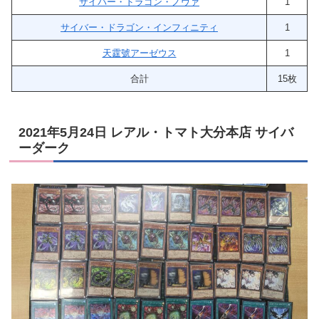
サイバー・ドラゴン・ノヴァ
1
サイバー・ドラゴン・インフィニティ
1
天霆號アーゼウス
1
合計
15枚
2021年5月24日 レアル・トマト大分本店 サイバ
ーダーク