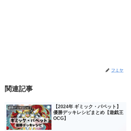
フミヤ
関連記事
【2024年 ギミック・パペット】
優勝デッキレシピ
優勝デッキレシピまとめ【遊戯王
OCG】