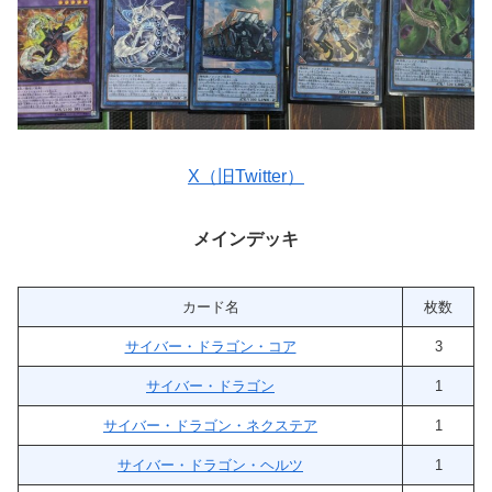
X（旧Twitter）
メインデッキ
カード名
枚数
サイバー・ドラゴン・コア
3
サイバー・ドラゴン
1
サイバー・ドラゴン・ネクステア
1
サイバー・ドラゴン・ヘルツ
1