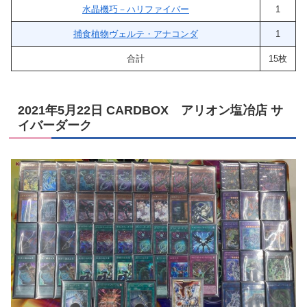
水晶機巧－ハリファイバー
1
捕食植物ヴェルテ・アナコンダ
1
合計
15枚
2021年5月22日 CARDBOX アリオン塩冶店 サ
イバーダーク