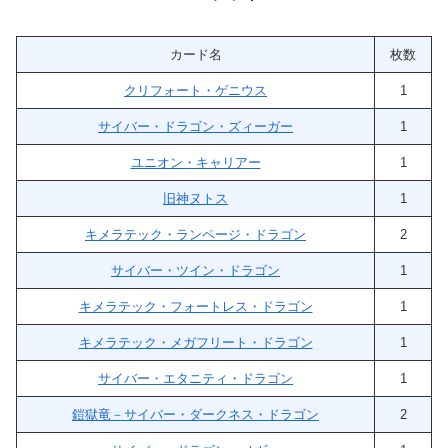
カード名
枚数
クリフォート・ゲニウス
1
サイバー・ドラゴン・ズィーガー
1
ユニオン・キャリアー
1
旧神ヌトス
1
キメラテック・ランページ・ドラゴン
2
サイバー・ツイン・ドラゴン
1
キメラテック・フォートレス・ドラゴン
1
キメラテック・メガフリート・ドラゴン
1
サイバー・エタニティ・ドラゴン
1
鎧獄竜－サイバー・ダークネス・ドラゴン
2