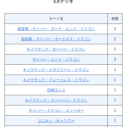
EXデッキ
カード名
枚数
鎧皇竜－サイバー・ダーク・エンド・ドラゴン
2
鎧獄竜－サイバー・ダークネス・ドラゴン
2
キメラテック・オーバー・ドラゴン
1
サイバー・エンド・ドラゴン
2
キメラテック・メガフリート・ドラゴン
1
キメラテック・フォートレス・ドラゴン
1
旧神ヌトス
1
キメラテック・ランページ・ドラゴン
1
サイバー・ドラゴン・ズィーガー
1
ユニオン・キャリアー
1