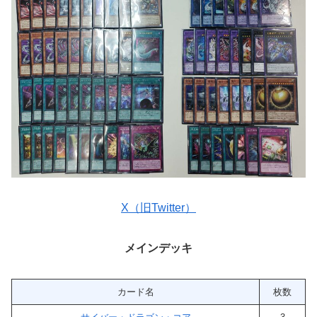
X（旧Twitter）
メインデッキ
カード名
枚数