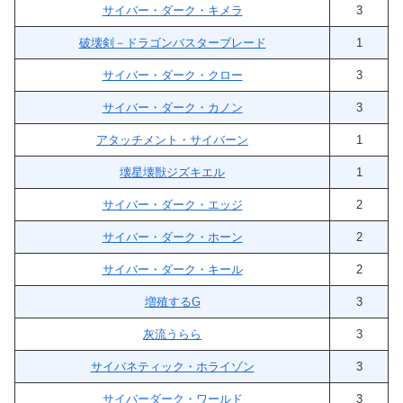
サイバー・ダーク・キメラ
3
破壊剣－ドラゴンバスターブレード
1
サイバー・ダーク・クロー
3
サイバー・ダーク・カノン
3
アタッチメント・サイバーン
1
壊星壊獣ジズキエル
1
サイバー・ダーク・エッジ
2
サイバー・ダーク・ホーン
2
サイバー・ダーク・キール
2
増殖するG
3
灰流うらら
3
サイバネティック・ホライゾン
3
サイバーダーク・ワールド
3