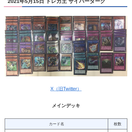
2021年5月15日 トレカ王 サイバーダーク
X（旧Twitter）
メインデッキ
カード名
枚数