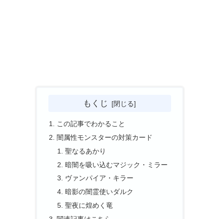
もくじ
この記事でわかること
闇属性モンスターの対策カード
聖なるあかり
暗闇を吸い込むマジック・ミラー
ヴァンパイア・キラー
暗影の闇霊使いダルク
聖夜に煌めく竜