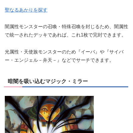
聖なるあかりを探す
闇属性モンスターの召喚・特殊召喚を封じるため、闇属性
で統一されたデッキであれば、これ1枚で完封できます。
光属性・天使族モンスターのため『イーバ』や『サイバ
ー・エンジェル－弁天－』などでサーチできます。
暗闇を吸い込むマジック・ミラー