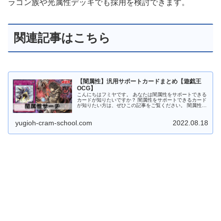
ラゴン族や光属性デッキでも採用を検討できます。
関連記事はこちら
【闇属性】汎用サポートカードまとめ【遊戯王
OCG】
こんにちはフミヤです。 あなたは闇属性をサポートできる
カードが知りたいですか？ 闇属性をサポートできるカード
が知りたい方は、ぜひこの記事をご覧ください。 闇属性モ
ンスターをサーチ 暗影の闇霊使いダルク 暗影の闇霊使い
ダルク 闇属性 魔法使い...
yugioh-cram-school.com
2022.08.18