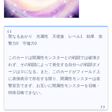
聖なるあかり 光属性 天使族 レベル1 効果 攻
撃力0 守備力0
このカードは闇属性モンスターとの戦闘では破壊さ
れず、その戦闘によって発生する自分への戦闘ダメ
ージは０になる。また、このカードがフィールド上
に表側表示で存在する限り、闇属性モンスターは攻
撃宣言できず、お互いに闇属性モンスターを召喚・
特殊召喚できない。