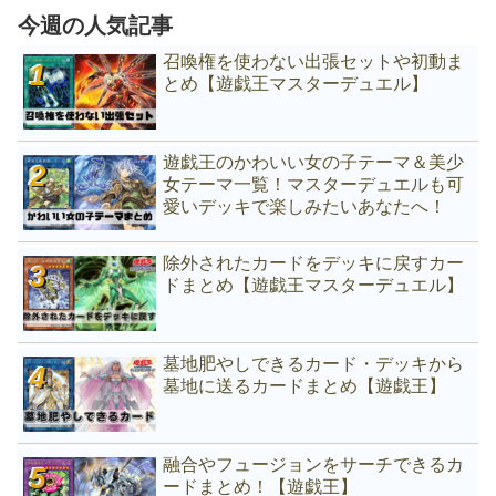
今週の人気記事
召喚権を使わない出張セットや初動ま
とめ【遊戯王マスターデュエル】
遊戯王のかわいい女の子テーマ＆美少
女テーマ一覧！マスターデュエルも可
愛いデッキで楽しみたいあなたへ！
除外されたカードをデッキに戻すカー
ドまとめ【遊戯王マスターデュエル】
墓地肥やしできるカード・デッキから
墓地に送るカードまとめ【遊戯王】
融合やフュージョンをサーチできるカ
ードまとめ！【遊戯王】