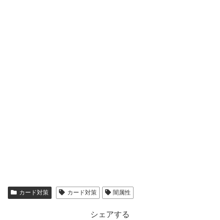
カード対策
カード対策
闇属性
シェアする