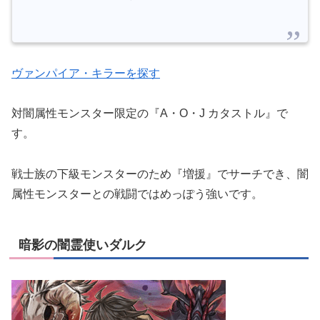
ヴァンパイア・キラーを探す
対闇属性モンスター限定の『A・O・J カタストル』で
す。
戦士族の下級モンスターのため『増援』でサーチでき、闇
属性モンスターとの戦闘ではめっぽう強いです。
暗影の闇霊使いダルク