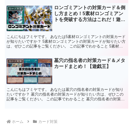
ロンゴミアントの対策カード＆倒
カード対策
し方まとめ！5素材ロンゴミアン
トを突破する方法はこれだ！遊戯
王マスターデュエル
こんにちはフミヤです。 あなたは5素材ロンゴミアントの対策カード
が知りたいですか？ 5素材ロンゴミアントの対策カードが知りたい方
は、ぜひこの記事をご覧ください。 この記事でわかること 5素材ロ
ンゴミアントの対策カード＆倒し方がわかる。5素材...
墓穴の指名者の対策カード＆メタ
カード対策
カードまとめ！【遊戯王】
こんにちはフミヤです。 あなたは墓穴の指名者の対策カードが知り
たいですか？ 墓穴の指名者の対策カードが知りたい方は、ぜひこの
記事をご覧ください。 この記事でわかること 墓穴の指名者の対策カ
ードがわかる。除外を対策できるカードがわかる。魔法カ...
ホーム
カード対策