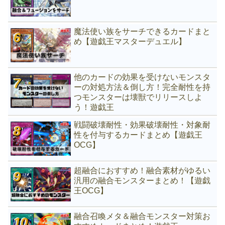
魔法使い族をサーチできるカードまと
め【遊戯王マスターデュエル】
他のカードの効果を受けないモンスタ
ーの対処方法＆倒し方！完全耐性を持
つモンスターは壊獣でリリースしよ
う！遊戯王
戦闘破壊耐性・効果破壊耐性・対象耐
性を付与するカードまとめ【遊戯王
OCG】
超融合におすすめ！融合素材がゆるい
汎用の融合モンスターまとめ！【遊戯
王OCG】
融合召喚メタ＆融合モンスター対策お