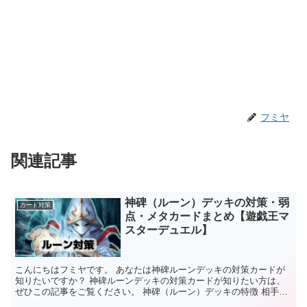
フミヤ
関連記事
神碑（ルーン）デッキの対策・弱
カード対策
点・メタカードまとめ【遊戯王マ
スターデュエル】
こんにちはフミヤです。 あなたは神碑ルーンデッキの対策カードが
知りたいですか？ 神碑ルーンデッキの対策カードが知りたい方は、
ぜひこの記事をご覧ください。 神碑（ルーン）デッキの特徴 相手の
デッキを除外する【デッキ破壊】テーマテーマ内のカード...