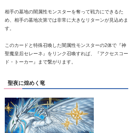
相手の墓地の闇属性モンスターを奪って戦力にできるた
め、相手の墓地次第では非常に大きなリターンが見込めま
す。
このカードと特殊召喚した闇属性モンスターの2体で『神
聖魔皇后セレーネ』をリンク召喚すれば、『アクセスコー
ド・トーカー』まで繋がります。
聖夜に煌めく竜