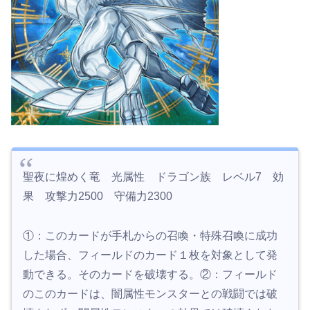
聖夜に煌めく竜 光属性 ドラゴン族 レベル7 効
果 攻撃力2500 守備力2300
①：このカードが手札からの召喚・特殊召喚に成功
した場合、フィールドのカード１枚を対象として発
動できる。そのカードを破壊する。②：フィールド
のこのカードは、闇属性モンスターとの戦闘では破