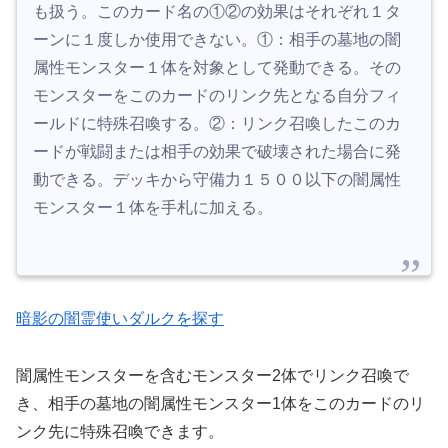
も扱う。このカード名の①②の効果はそれぞれ１タ
ーンに１度しか使用できない。①：相手の墓地の闇
属性モンスター１体を対象として発動できる。その
モンスターをこのカードのリンク先となる自分フィ
ールドに特殊召喚する。②：リンク召喚したこのカ
ードが戦闘または相手の効果で破壊された場合に発
動できる。デッキから守備力１５００以下の闇属性
モンスター１体を手札に加える。
暗影の闇霊使いダルクを探す
闇属性モンスターを含むモンスター2体でリンク召喚で
き、相手の墓地の闇属性モンスター1体をこのカードのリ
ンク先に特殊召喚できます。