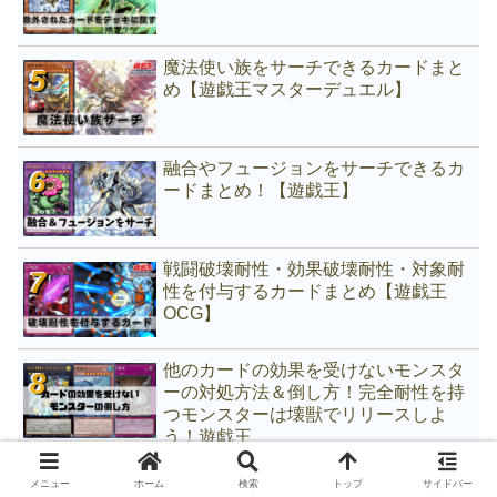
魔法使い族をサーチできるカードまと
め【遊戯王マスターデュエル】
融合やフュージョンをサーチできるカ
ードまとめ！【遊戯王】
戦闘破壊耐性・効果破壊耐性・対象耐
性を付与するカードまとめ【遊戯王
OCG】
他のカードの効果を受けないモンスタ
ーの対処方法＆倒し方！完全耐性を持
つモンスターは壊獣でリリースしよ
う！遊戯王
悪魔族をサーチできるカードまとめ
メニュー
ホーム
検索
トップ
サイドバー