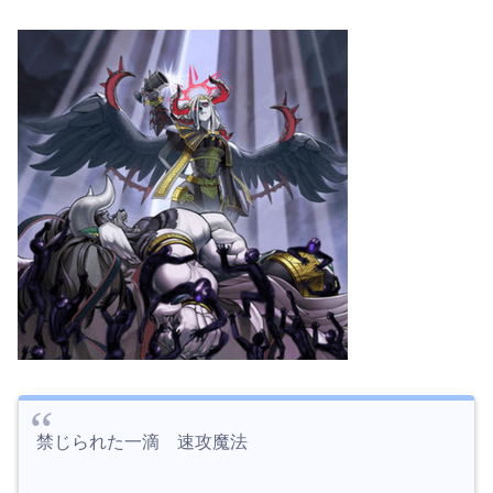
禁じられた一滴 速攻魔法