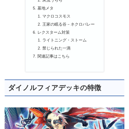
灰流うらら
墓地メタ
マクロコスモス
王家の眠る谷－ネクロバレー
レクスターム対策
ライトニング・ストーム
禁じられた一滴
関連記事はこちら
ダイノルフィアデッキの特徴