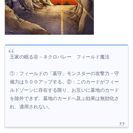
王家の眠る谷－ネクロバレー フィールド魔法
①：フィールドの「墓守」モンスターの攻撃力・守
備力は５００アップする。②：このカードがフィー
ルドゾーンに存在する限り、お互いに墓地のカード
を除外できず、墓地のカードへ及ぶ効果は無効化さ
れ、適用されない。