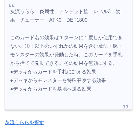
灰流うらら 炎属性 アンデット族 レベル3 効
果 チューナー ATK0 DEF1800
このカード名の効果は１ターンに１度しか使用でき
ない。①：以下のいずれかの効果を含む魔法・罠・
モンスターの効果が発動した時、このカードを手札
から捨てて発動できる。その効果を無効にする。
●デッキからカードを手札に加える効果
●デッキからモンスターを特殊召喚する効果
●デッキからカードを墓地へ送る効果
灰流うららを探す