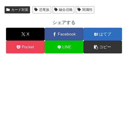
カード対策
恐竜族
融合召喚
闇属性
シェアする
X
Facebook
はてブ
Pocket
LINE
コピー