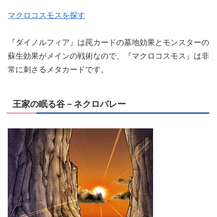
マクロコスモスを探す
『ダイノルフィア』は罠カードの墓地効果とモンスターの
蘇生効果がメインの戦術なので、『マクロコスモス』は非
常に刺さるメタカードです。
王家の眠る谷－ネクロバレー