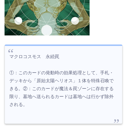
マクロコスモス 永続罠
①：このカードの発動時の効果処理として、手札・
デッキから「原始太陽ヘリオス」１体を特殊召喚で
きる。②：このカードが魔法＆罠ゾーンに存在する
限り、墓地へ送られるカードは墓地へは行かず除外
される。