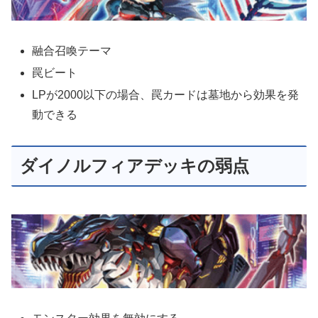
融合召喚テーマ
罠ビート
LPが2000以下の場合、罠カードは墓地から効果を発
動できる
ダイノルフィアデッキの弱点