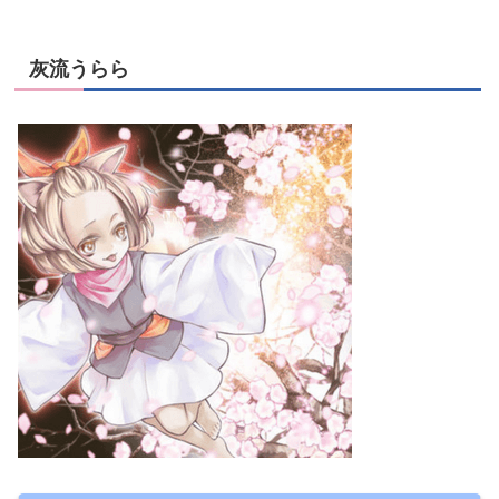
灰流うらら