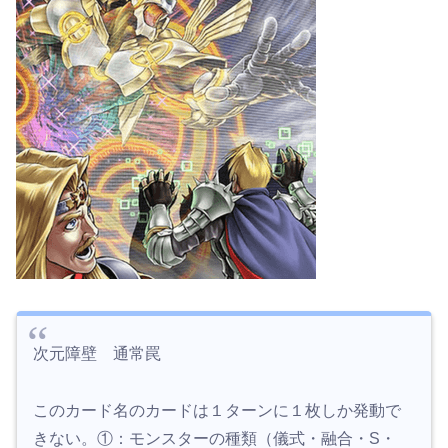
次元障壁 通常罠
このカード名のカードは１ターンに１枚しか発動で
きない。①：モンスターの種類（儀式・融合・S・