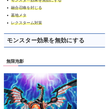
モンスター効果を無効にする
融合召喚を封じる
墓地
メタ
レクスターム対策
モンスター効果を無効にする
無限泡影