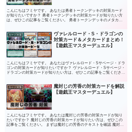
こんにちはフミヤです。 あなたは勇者トークンデッキの対策カード
が知りたいですか？ 勇者トークンデッキの対策カードが知りたい方
は、ぜひこの記事をご覧ください。 勇者トークンデッキのメタカー
ド 勇者トークン 対策運命の旅路 対策グリフォンライダ...
ヴァレルロード・S・ドラゴンの
カード対策
対策カード＆メタカードまとめ！
【遊戯王マスターデュエル】
こんにちはフミヤです。 あなたはヴァレルロード・Sサベージ・ドラ
ゴンの対策カードが知りたいですか？ ヴァレルロード・Sサベージ・
ドラゴンの対策カードが知りたい方は、ぜひこの記事をご覧くださ
い。 この記事でわかること ヴァレルロード・Sサベー...
魔封じの芳香の対策カードを解説
カード対策
【遊戯王マスターデュエル】
こんにちはフミヤです。 あなたは魔封じの芳香の対策カードが知り
たいですか？ 魔封じの芳香の対策カードが知りたい方は、ぜひこの
記事をご覧ください。 まずは魔封じの芳香のテキストを確認 魔封じ
の芳香 永続罠①：このカードが魔法＆罠ゾーンに存在す...