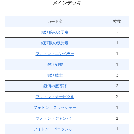
メインデッキ
カード名
枚数
銀河眼の光子竜
2
銀河眼の残光竜
1
フォトン・エンペラー
1
銀河剣聖
1
銀河戦士
3
銀河の魔導師
3
フォトン・オービタル
2
フォトン・スラッシャー
1
フォトン・ジャンパー
1
フォトン・バニッシャー
1