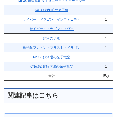
No.38 希望魁竜タイタニック・ギャラクシー
1
No.90 銀河眼の光子卿
1
サイバー・ドラゴン・インフィニティ
1
サイバー・ドラゴン・ノヴァ
1
銀河光子竜
1
輝光竜フォトン・ブラスト・ドラゴン
1
No.62 銀河眼の光子竜皇
1
CNo.62 超銀河眼の光子龍皇
1
合計
15枚
関連記事はこちら