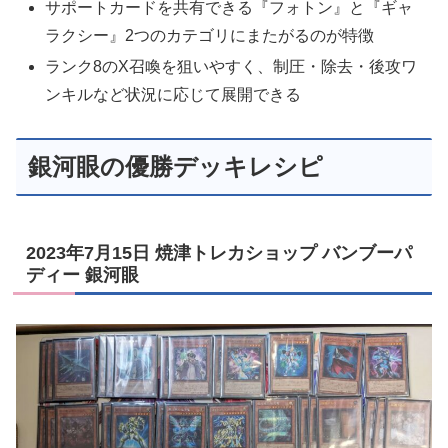
サポートカードを共有できる『フォトン』と『ギャ
ラクシー』2つのカテゴリにまたがるのが特徴
ランク8のX召喚を狙いやすく、制圧・除去・後攻ワ
ンキルなど状況に応じて展開できる
銀河眼の優勝デッキレシピ
2023年7月15日 焼津トレカショップ バンブーパ
ディー 銀河眼