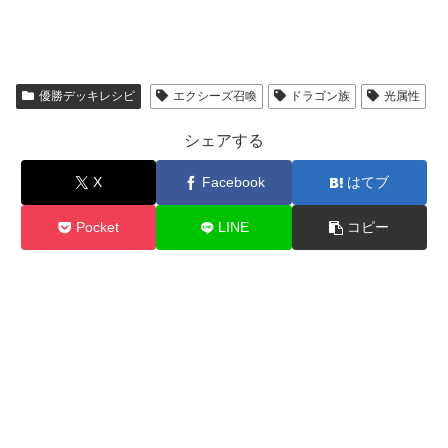
優勝デッキレシピ
エクシーズ召喚
ドラゴン族
光属性
シェアする
X
Facebook
はてブ
Pocket
LINE
コピー