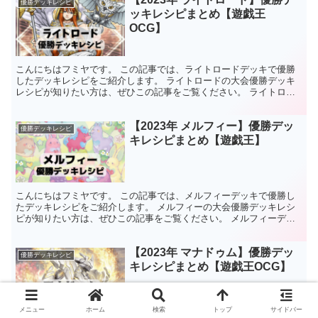
優勝デッキレシピ
ッキレシピまとめ【遊戯王
OCG】
こんにちはフミヤです。 この記事では、ライトロードデッキで優勝
したデッキレシピをご紹介します。 ライトロードの大会優勝デッキ
レシピが知りたい方は、ぜひこの記事をご覧ください。 ライトロー
ドデッキの特徴 光属性と闇属性モンスターで構成されたビ...
【2023年 メルフィー】優勝デッ
優勝デッキレシピ
キレシピまとめ【遊戯王】
こんにちはフミヤです。 この記事では、メルフィーデッキで優勝し
たデッキレシピをご紹介します。 メルフィーの大会優勝デッキレシ
ピが知りたい方は、ぜひこの記事をご覧ください。 メルフィーデッ
キの特徴 属するモンスターのほとんどがレベルまたはラン...
【2023年 マナドゥム】優勝デッ
優勝デッキレシピ
キレシピまとめ【遊戯王OCG】
メニュー
ホーム
検索
トップ
サイドバー