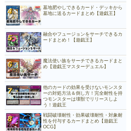
墓地肥やしできるカード・デッキから
墓地に送るカードまとめ【遊戯王】
融合やフュージョンをサーチできるカ
ードまとめ！【遊戯王】
魔法使い族をサーチできるカードまと
め【遊戯王マスターデュエル】
他のカードの効果を受けないモンスタ
ーの対処方法＆倒し方！完全耐性を持
つモンスターは壊獣でリリースしよ
う！遊戯王
戦闘破壊耐性・効果破壊耐性・対象耐
性を付与するカードまとめ【遊戯王
OCG】