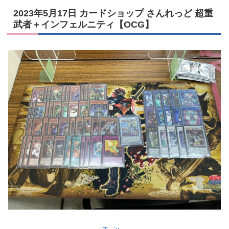
2023年5月17日 カードショップ さんれっど 超重
武者＋インフェルニティ【OCG】