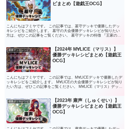
ピまとめ【遊戯王OCG】
こんにちはフミヤです。 この記事では、墓守デッキで優勝したデッ
キレシピをご紹介します。 墓守の大会優勝デッキレシピが知りたい
方は、ぜひこの記事をご覧ください。 墓守デッキの特徴 『王家の眠
る谷－ネクロバレー』による墓地封じ性能が非常に高く、...
【2024年 M∀LICE（マリス）】
優勝デッキレシピ
優勝デッキレシピまとめ【遊戯王
OCG】
こんにちはフミヤです。 この記事では、M∀LICEデッキで優勝したデ
ッキレシピをご紹介します。 M∀LICEの大会優勝デッキレシピが知り
たい方は、ぜひこの記事をご覧ください。 M∀LICE（マリス）デッキ
の特徴 闇属性・サイバース族のレベル...
【2023年 粛声（しゅくせい）】
優勝デッキレシピ
優勝デッキレシピまとめ【遊戯王
OCG】
こんにちはフミヤです。 この記事では、粛声デッキで優勝したデッ