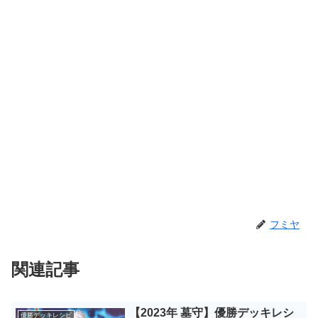
フミヤ
関連記事
【2023年 墓守】優勝デッキレシ
優勝デッキレシピ