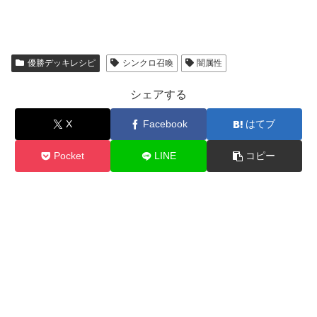
優勝デッキレシピ
シンクロ召喚
闇属性
シェアする
X
Facebook
はてブ
Pocket
LINE
コピー