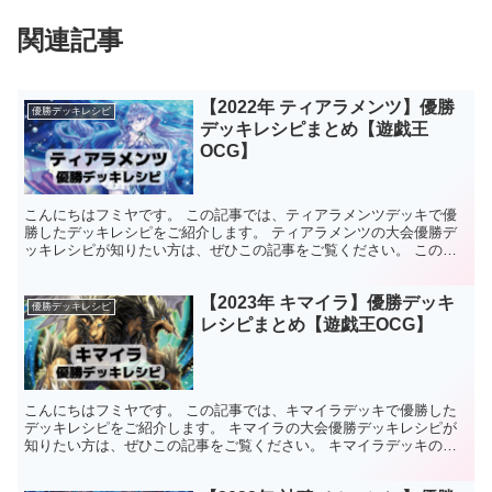
関連記事
【2022年 ティアラメンツ】優勝
優勝デッキレシピ
デッキレシピまとめ【遊戯王
OCG】
こんにちはフミヤです。 この記事では、ティアラメンツデッキで優
勝したデッキレシピをご紹介します。 ティアラメンツの大会優勝デ
ッキレシピが知りたい方は、ぜひこの記事をご覧ください。 この記
事でわかること ティアラメンツデッキの優勝デッキレシピ...
【2023年 キマイラ】優勝デッキ
優勝デッキレシピ
レシピまとめ【遊戯王OCG】
こんにちはフミヤです。 この記事では、キマイラデッキで優勝した
デッキレシピをご紹介します。 キマイラの大会優勝デッキレシピが
知りたい方は、ぜひこの記事をご覧ください。 キマイラデッキの特
徴 DUELIST NEXUSで登場した新種族【幻想魔...