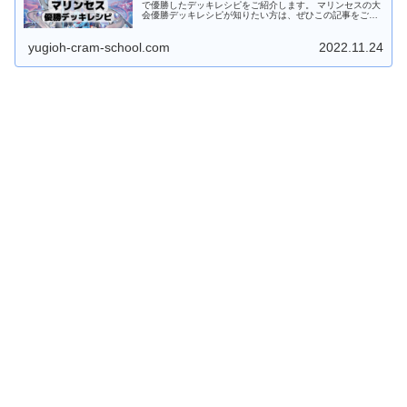
で優勝したデッキレシピをご紹介します。 マリンセスの大
会優勝デッキレシピが知りたい方は、ぜひこの記事をご覧
ください。 マリンセスデッキの特徴 水属性・サイバース
族で統一されたリンク召喚が...
yugioh-cram-school.com
2022.11.24