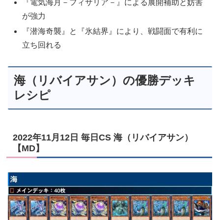
『電気海月－フィサリア－』による展開補助と妨害
が強力
『潜海奇襲』と『氷結界』により、戦闘面で有利に
立ち回れる
海（リバイアサン）の優勝デッキ
レシピ
2022年11月12日 毎日CS 海（リバイアサン）
【MD】