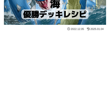
2022.12.05
2025.01.04