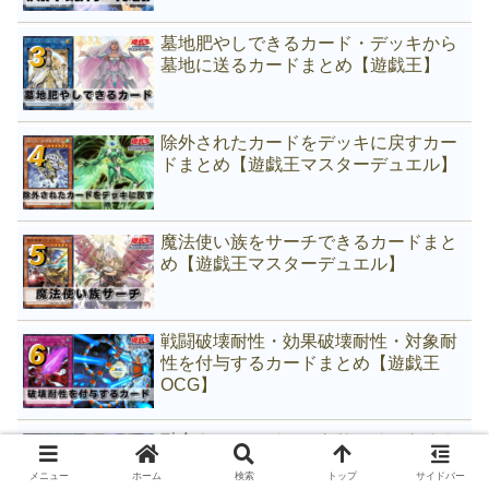
墓地肥やしできるカード・デッキから
墓地に送るカードまとめ【遊戯王】
除外されたカードをデッキに戻すカー
ドまとめ【遊戯王マスターデュエル】
魔法使い族をサーチできるカードまと
め【遊戯王マスターデュエル】
戦闘破壊耐性・効果破壊耐性・対象耐
性を付与するカードまとめ【遊戯王
OCG】
融合やフュージョンをサーチできるカ
ードまとめ！【遊戯王】
メニュー
ホーム
検索
トップ
サイドバー