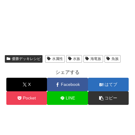
優勝デッキレシピ
水属性
水族
海竜族
魚族
シェアする
X
Facebook
はてブ
Pocket
LINE
コピー