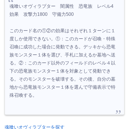
魂喰いオヴィラプター 闇属性 恐竜族 レベル4
効果 攻撃力1800 守備力500
このカード名の①②の効果はそれぞれ１ターンに１
度しか使用できない。①：このカードが召喚・特殊
召喚に成功した場合に発動できる。デッキから恐竜
族モンスター１体を選び、手札に加えるか墓地へ送
る。②：このカード以外のフィールドのレベル４以
下の恐竜族モンスター１体を対象として発動でき
る。そのモンスターを破壊する。その後、自分の墓
地から恐竜族モンスター１体を選んで守備表示で特
殊召喚する。
魂喰いオヴィラプターを探す