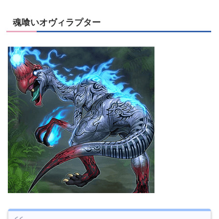
魂喰いオヴィラプター