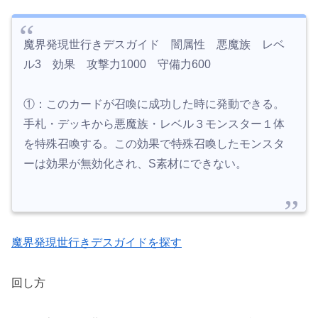
魔界発現世行きデスガイド 闇属性 悪魔族 レベ
ル3 効果 攻撃力1000 守備力600
①：このカードが召喚に成功した時に発動できる。
手札・デッキから悪魔族・レベル３モンスター１体
を特殊召喚する。この効果で特殊召喚したモンスタ
ーは効果が無効化され、S素材にできない。
魔界発現世行きデスガイドを探す
回し方