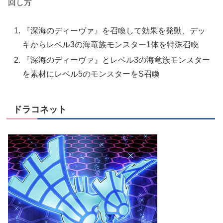
回し方
『深海のディーヴァ』を召喚して効果を発動、デッ
キからレベル3の海竜族モンスター1体を特殊召喚
『深海のディーヴァ』とレベル3の海竜族モンスター
を素材にレベル5のモンスターをS召喚
ドラコネット