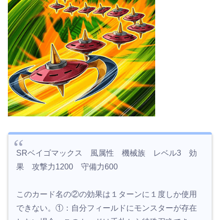
SRベイゴマックス 風属性 機械族 レベル3 効
果 攻撃力1200 守備力600
このカード名の②の効果は１ターンに１度しか使用
できない。①：自分フィールドにモンスターが存在