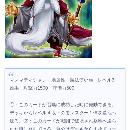
マスマティシャン 地属性 魔法使い族 レベル3
効果 攻撃力1500 守備力500
①：このカードが召喚に成功した時に発動できる。
デッキからレベル４以下のモンスター１体を墓地へ
送る。②：このカードが戦闘で破壊され墓地へ送ら
れた時に発動できる。自分はデッキから１枚ドロー