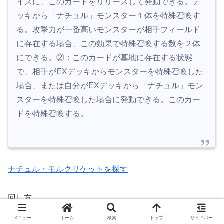
イズに、このカードをリリースして発動できる。デ
ッキから「ナチュル」モンスター１体を特殊召喚す
る。攻撃力が一番高いモンスターが相手フィールド
に存在する場合、この効果で特殊召喚する数を２体
にできる。②：このカードが墓地に存在する状態
で、相手がEXデッキからモンスターを特殊召喚した
場合、または自分がEXデッキから「ナチュル」モン
スターを特殊召喚した場合に発動できる。このカー
ドを特殊召喚する。
ナチュル・モルクリケットを探す
回し方
メニュー
ホーム
検索
トップ
サイドバー