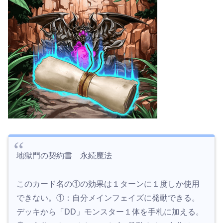
地獄門の契約書 永続魔法
このカード名の①の効果は１ターンに１度しか使用
できない。①：自分メインフェイズに発動できる。
デッキから「DD」モンスター１体を手札に加える。