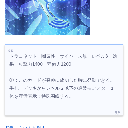
ドラコネット 闇属性 サイバース族 レベル3 効
果 攻撃力1400 守備力1200
①：このカードが召喚に成功した時に発動できる。
手札・デッキからレベル２以下の通常モンスター１
体を守備表示で特殊召喚する。
ドラコネットを探す