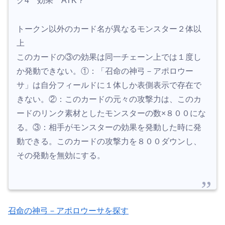
ク4 効果 ATK？
トークン以外のカード名が異なるモンスター２体以
上
このカードの③の効果は同一チェーン上では１度し
か発動できない。①：「召命の神弓－アポロウー
サ」は自分フィールドに１体しか表側表示で存在で
きない。②：このカードの元々の攻撃力は、このカ
ードのリンク素材としたモンスターの数×８００にな
る。③：相手がモンスターの効果を発動した時に発
動できる。このカードの攻撃力を８００ダウンし、
その発動を無効にする。
召命の神弓－アポロウーサを探す