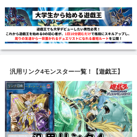
汎用リンク4モンスター一覧！【遊戯王】
リンク召喚