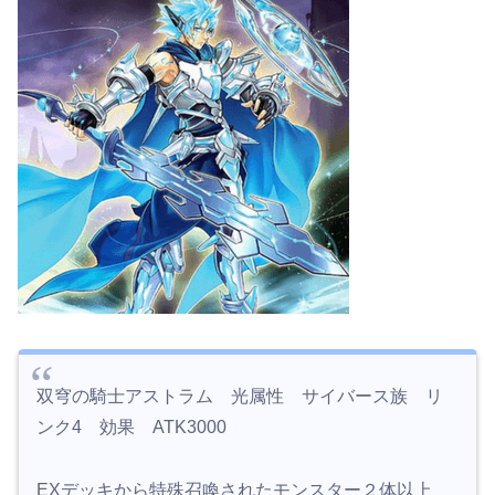
双穹の騎士アストラム 光属性 サイバース族 リ
ンク4 効果 ATK3000
EXデッキから特殊召喚されたモンスター２体以上