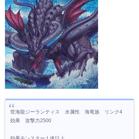
世海龍ジーランティス 水属性 海竜族 リンク4
効果 攻撃力2500
効果モンスター１体以上