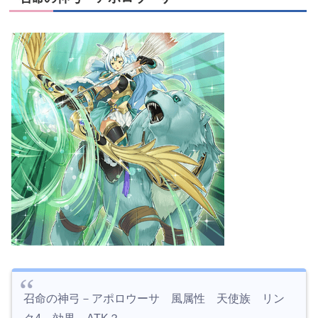
召命の神弓－アポロウーサ 風属性 天使族 リン