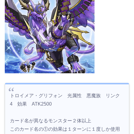
トロイメア・グリフォン 光属性 悪魔族 リンク
4 効果 ATK2500
カード名が異なるモンスター２体以上
このカード名の①の効果は１ターンに１度しか使用