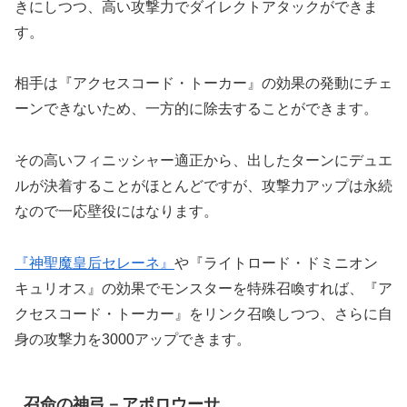
きにしつつ、高い攻撃力でダイレクトアタックができま
す。
相手は『アクセスコード・トーカー』の効果の発動にチェ
ーンできないため、一方的に除去することができます。
その高いフィニッシャー適正から、出したターンにデュエ
ルが決着することがほとんどですが、攻撃力アップは永続
なので一応壁役にはなります。
『神聖魔皇后セレーネ』
や『ライトロード・ドミニオン
キュリオス』の効果でモンスターを特殊召喚すれば、『ア
クセスコード・トーカー』をリンク召喚しつつ、さらに自
身の攻撃力を3000アップできます。
召命の神弓－アポロウーサ