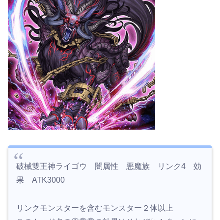
破械雙王神ライゴウ 闇属性 悪魔族 リンク4 効
果 ATK3000
リンクモンスターを含むモンスター２体以上