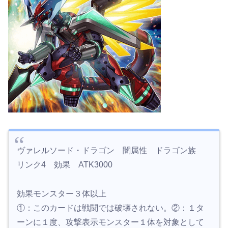
ヴァレルソード・ドラゴン 闇属性 ドラゴン族
リンク4 効果 ATK3000
効果モンスター３体以上
①：このカードは戦闘では破壊されない。②：１タ
ーンに１度、攻撃表示モンスター１体を対象として