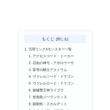
もくじ
汎用リンク4モンスター一覧
アクセスコード・トーカー
召命の神弓－アポロウーサ
双穹の騎士アストラム
ヴァレルソード・ドラゴン
ヴァレルロード・ドラゴン
破械雙王神ライゴウ
世海龍ジーランティス
鎖龍蛇－スカルデット