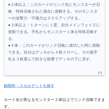
●２体以上：このカードのリンク先にモンスターが召
喚・特殊召喚された場合に発動する。そのモンスタ
ーの攻撃力・守備力は３００アップする。
●３体以上：１ターンに１度、自分メインフェイズに
発動できる。手札からモンスター１体を特殊召喚す
る。
●４体：このカードがリンク召喚に成功した時に発動
できる。自分はデッキから４枚ドローし、その後手
札を３枚選んで好きな順番でデッキの下に戻す。
鎖龍蛇－スカルデットを探す
カード名が異なるモンスター２体以上でリンク召喚できま
す。