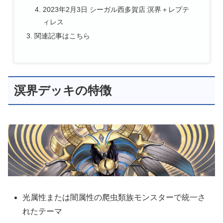
2023年2月3日 シーガル西多賀店 溟界＋レプテ
ィレス
関連記事はこちら
溟界デッキの特徴
光属性または闇属性の爬虫類族モンスターで統一さ
れたテーマ