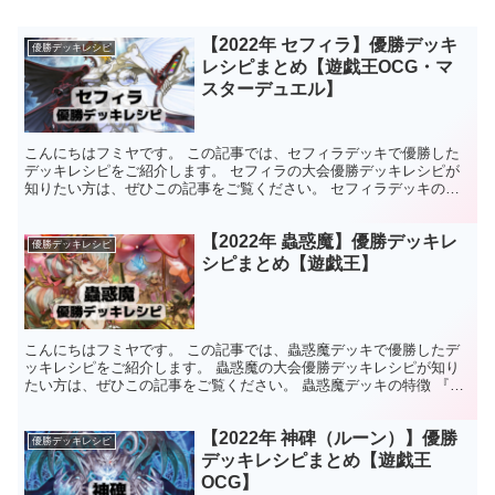
【2022年 セフィラ】優勝デッキ
優勝デッキレシピ
レシピまとめ【遊戯王OCG・マ
スターデュエル】
こんにちはフミヤです。 この記事では、セフィラデッキで優勝した
デッキレシピをご紹介します。 セフィラの大会優勝デッキレシピが
知りたい方は、ぜひこの記事をご覧ください。 セフィラデッキの特
徴 複数のカテゴリに属する『セフィラ』モンスターを中心...
【2022年 蟲惑魔】優勝デッキレ
優勝デッキレシピ
シピまとめ【遊戯王】
こんにちはフミヤです。 この記事では、蟲惑魔デッキで優勝したデ
ッキレシピをご紹介します。 蟲惑魔の大会優勝デッキレシピが知り
たい方は、ぜひこの記事をご覧ください。 蟲惑魔デッキの特徴 『蟲
惑魔』モンスターと『落とし穴』・『ホール』罠カードを...
【2022年 神碑（ルーン）】優勝
優勝デッキレシピ
デッキレシピまとめ【遊戯王
OCG】