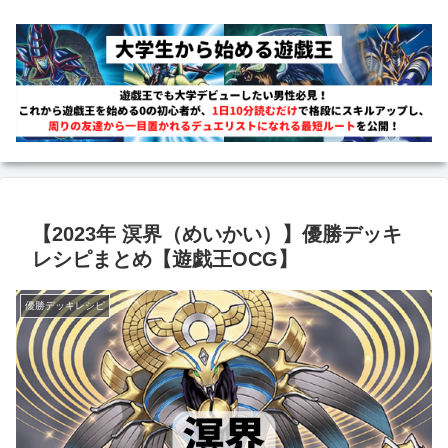
【2023年 溟界（めいかい）】優勝デッキ
レシピまとめ【遊戯王OCG】
優勝デッキレシピ