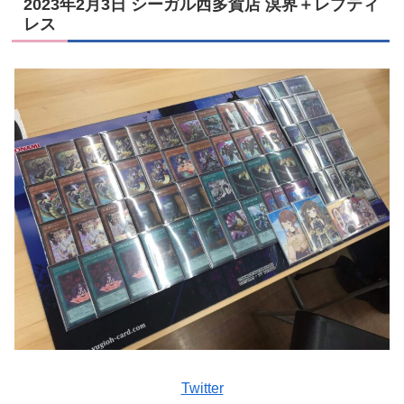
2023年2月3日 シーガル西多賀店 溟界＋レプティ
レス
Twitter