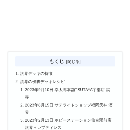
もくじ
溟界デッキの特徴
溟界の優勝デッキレシピ
2023年9月10日 幸太郎本舗TSUTAYA宇部店 溟
界
2023年8月15日 サテライトショップ福岡天神 溟
界
2023年2月13日 ホビーステーション仙台駅前店
溟界＋レプティレス