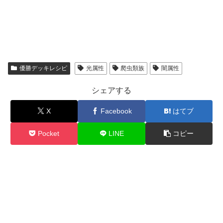
優勝デッキレシピ
光属性
爬虫類族
闇属性
シェアする
X
Facebook
はてブ
Pocket
LINE
コピー