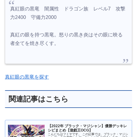
真紅眼の黒竜 闇属性 ドラゴン族 レベル7 攻撃
力2400 守備力2000
真紅の眼を持つ黒竜。怒りの黒き炎はその眼に映る
者全てを焼き尽くす。
真紅眼の黒竜を探す
関連記事はこちら
【2022年 ブラック・マジシャン】優勝デッキレ
シピまとめ【遊戯王OCG】
こんにちはフミヤです。 この記事では、ブラック・マジシ