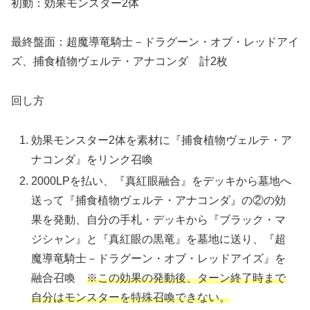
初動：効果モンスター2体
最終盤面：超魔導竜騎士－ドラグーン・オブ・レッドアイ
ズ、捕食植物ヴェルテ・アナコンダ 計2枚
回し方
効果モンスター2体を素材に『捕食植物ヴェルテ・ア
ナコンダ』をリンク召喚
2000LPを払い、『真紅眼融合』をデッキから墓地へ
送って『捕食植物ヴェルテ・アナコンダ』の②の効
果を発動、自分の手札・デッキから『ブラック・マ
ジシャン』と『真紅眼の黒竜』を墓地に送り、『超
魔導竜騎士－ドラグーン・オブ・レッドアイズ』を
融合召喚
※この効果の発動後、ターン終了時まで
自分はモンスターを特殊召喚できない。