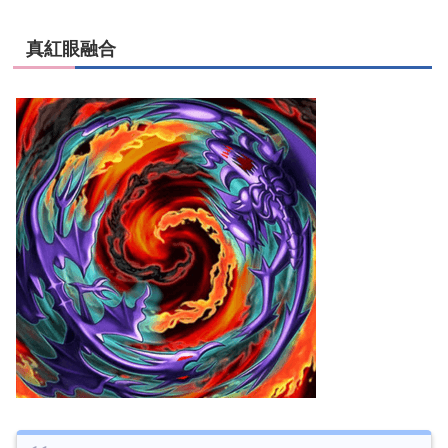
真紅眼融合