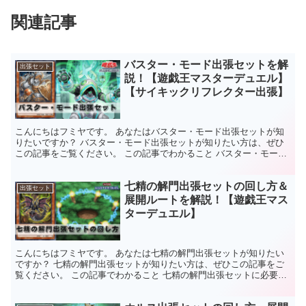
関連記事
バスター・モード出張セットを解
出張セット
説！【遊戯王マスターデュエル】
【サイキックリフレクター出張】
こんにちはフミヤです。 あなたはバスター・モード出張セットが知
りたいですか？ バスター・モード出張セットが知りたい方は、ぜひ
この記事をご覧ください。 この記事でわかること バスター・モード
出張セットがわかる。召喚権を使わないでモンスターを特...
七精の解門出張セットの回し方＆
出張セット
展開ルートを解説！【遊戯王マス
ターデュエル】
こんにちはフミヤです。 あなたは七精の解門出張セットが知りたい
ですか？ 七精の解門出張セットが知りたい方は、ぜひこの記事をご
覧ください。 この記事でわかること 七精の解門出張セットに必要な
カードがわかる七精の解門出張セットの回し方がわかる手...