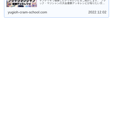
ャンデッキで優勝したデッキレシピをご紹介します。 ブラ
ック・マジシャンの大会優勝デッキレシピが知りたい方
は、ぜひこの記事をご覧ください。 ブラック・マジシャン
デッキの特徴 闇遊戯のしもべ...
yugioh-cram-school.com
2022.12.02