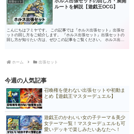
ホルス出張セットの回し方・展開
出張セット
ルートを解説【遊戯王OCG】
こんにちはフミヤです。 この記事では『ホルス出張セット』出張セ
ットの回し方をご紹介します。 『ホルス出張セット』出張セットの
回し方が知りたい方は、ぜひこの記事をご覧ください。 ホルス出張
セットで採用するカード ホルスの栄光－イムセティ 3枚...
ホーム
出張セット
今週の人気記事
召喚権を使わない出張セットや初動ま
とめ【遊戯王マスターデュエル】
遊戯王のかわいい女の子テーマ＆美少
女テーマ一覧！マスターデュエルも可
愛いデッキで楽しみたいあなたへ！