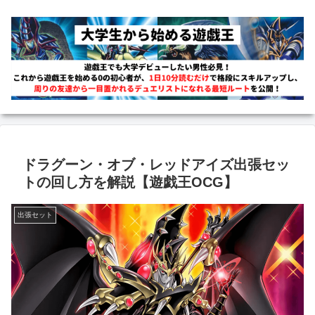
ドラグーン・オブ・レッドアイズ出張セッ
トの回し方を解説【遊戯王OCG】
出張セット