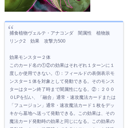
捕食植物ヴェルテ・アナコンダ 闇属性 植物族
リンク2 効果 攻撃力500
効果モンスター２体
このカード名の①②の効果はそれぞれ１ターンに１
度しか使用できない。①：フィールドの表側表示モ
ンスター１体を対象として発動できる。そのモンス
ターはターン終了時まで闇属性になる。②：２００
０LPを払い、「融合」通常・速攻魔法カードまたは
「フュージョン」通常・速攻魔法カード１枚をデッ
キから墓地へ送って発動できる。この効果は、その
魔法カード発動時の効果と同じになる。この効果の