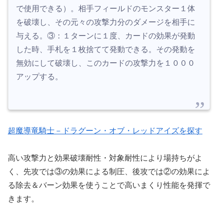
で使用できる）。相手フィールドのモンスター１体
を破壊し、その元々の攻撃力分のダメージを相手に
与える。③：１ターンに１度、カードの効果が発動
した時、手札を１枚捨てて発動できる。その発動を
無効にして破壊し、このカードの攻撃力を１０００
アップする。
超魔導竜騎士－ドラグーン・オブ・レッドアイズを探す
高い攻撃力と効果破壊耐性・対象耐性により場持ちがよ
く、先攻では③の効果による制圧、後攻では②の効果によ
る除去＆バーン効果を使うことで高いまくり性能を発揮で
きます。