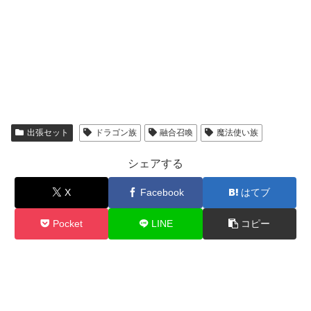
出張セット
ドラゴン族
融合召喚
魔法使い族
シェアする
X
Facebook
はてブ
Pocket
LINE
コピー