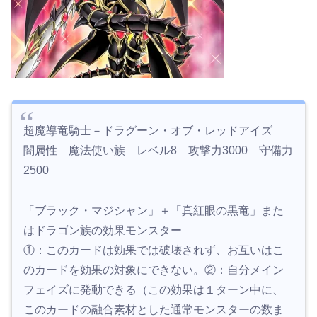
超魔導竜騎士－ドラグーン・オブ・レッドアイズ
闇属性 魔法使い族 レベル8 攻撃力3000 守備力
2500
「ブラック・マジシャン」＋「真紅眼の黒竜」また
はドラゴン族の効果モンスター
①：このカードは効果では破壊されず、お互いはこ
のカードを効果の対象にできない。②：自分メイン
フェイズに発動できる（この効果は１ターン中に、
このカードの融合素材とした通常モンスターの数ま