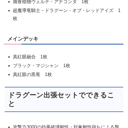
捕食植物ヴェルテ・アナコンダ 1枚
超魔導竜騎士－ドラグーン・オブ・レッドアイズ 1
枚
メインデッキ
真紅眼融合 1枚
ブラック・マジシャン 1枚
真紅眼の黒竜 1枚
ドラグーン出張セットでできるこ
と
攻撃力3000の効果破壊耐性・対象耐性持ちによる盤