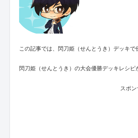
この記事では、閃刀姫（せんとうき）デッキで
閃刀姫（せんとうき）の大会優勝デッキレシピ
スポン