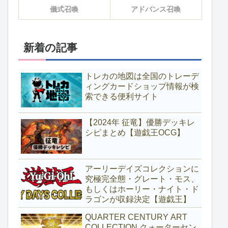
儀式召喚
アドバンス召喚
新着の記事
トレカの地図は全国のトレーデ
ィングカードショップ情報が検
索できる便利サイト
【2024年 征竜】優勝デッキレ
シピまとめ【遊戯王OCG】
アーリーデイズコレクションに
究極完全態・グレート・モス、
もしくはホーリー・ナイト・ド
ラゴンが収録決定【遊戯王】
QUARTER CENTURY ART
COLLECTION クォーターセン