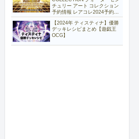
チュリー アート コレクション
予約情報 レアコレ2024予約
【遊戯王】
【2024年 ティスティナ】優勝
デッキレシピまとめ【遊戯王
OCG】