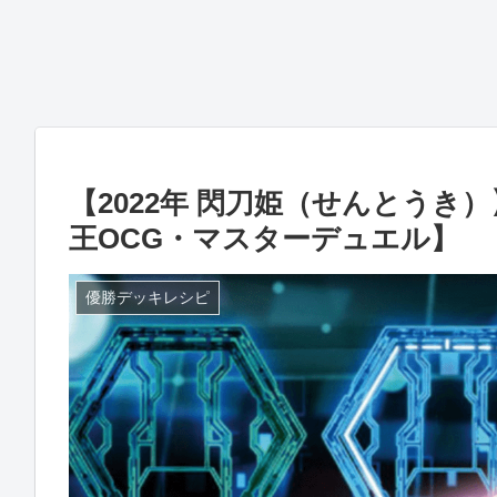
【2022年 閃刀姫（せんとう
王OCG・マスターデュエル】
優勝デッキレシピ