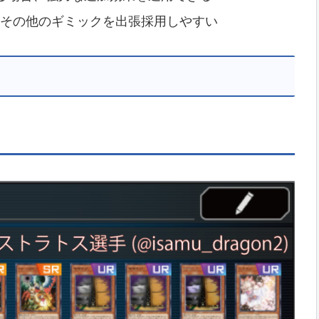
その他のギミックを出張採用しやすい
】