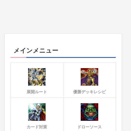
メインメニュー
展開ルート
優勝デッキレシピ
カード対策
ドローソース