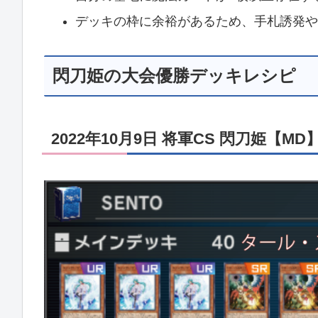
デッキの枠に余裕があるため、手札誘発や
閃刀姫の大会優勝デッキレシピ
2022年10月9日 将軍CS 閃刀姫【MD