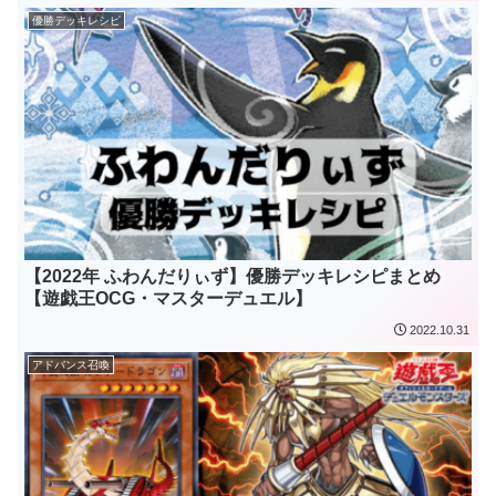
優勝デッキレシピ
【2022年 ふわんだりぃず】優勝デッキレシピまとめ
【遊戯王OCG・マスターデュエル】
2022.10.31
アドバンス召喚