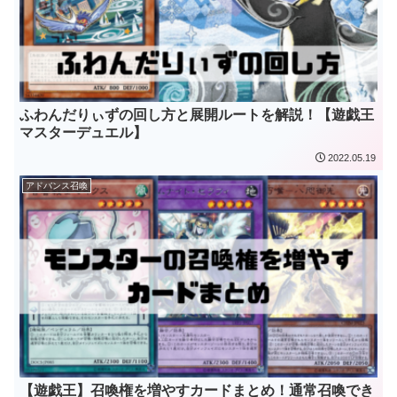
ふわんだりぃずの回し方と展開ルートを解説！【遊戯王
マスターデュエル】
2022.05.19
アドバンス召喚
【遊戯王】召喚権を増やすカードまとめ！通常召喚でき