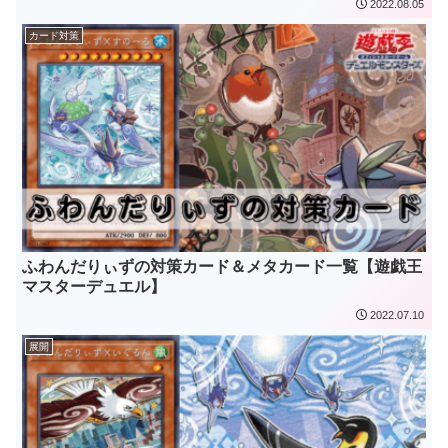
2022.08.05
カード対策
ふわんだりぃずの対策カード＆メタカード一覧【遊戯王
マスターデュエル】
2022.07.10
展開