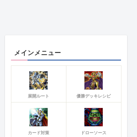
メインメニュー
展開ルート
優勝デッキレシピ
カード対策
ドローソース