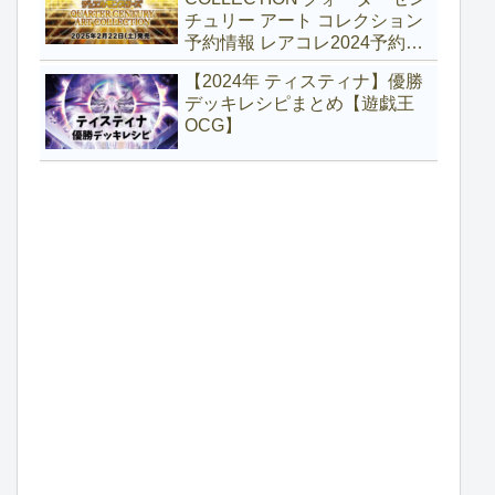
チュリー アート コレクション
予約情報 レアコレ2024予約
【遊戯王】
【2024年 ティスティナ】優勝
デッキレシピまとめ【遊戯王
OCG】