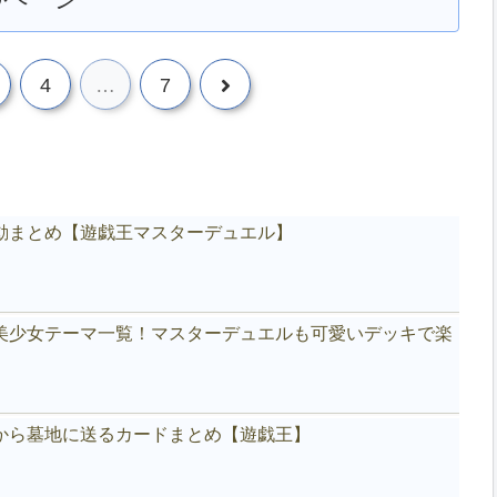
次
4
…
7
へ
動まとめ【遊戯王マスターデュエル】
美少女テーマ一覧！マスターデュエルも可愛いデッキで楽
から墓地に送るカードまとめ【遊戯王】