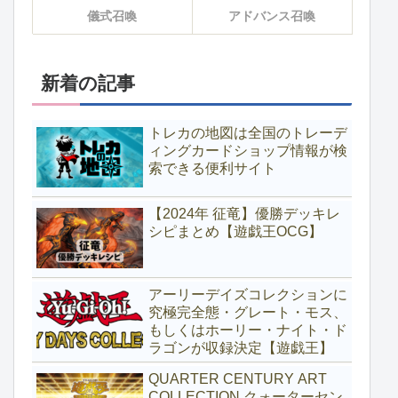
儀式召喚
アドバンス召喚
新着の記事
トレカの地図は全国のトレーデ
ィングカードショップ情報が検
索できる便利サイト
【2024年 征竜】優勝デッキレ
シピまとめ【遊戯王OCG】
アーリーデイズコレクションに
究極完全態・グレート・モス、
もしくはホーリー・ナイト・ド
ラゴンが収録決定【遊戯王】
QUARTER CENTURY ART
COLLECTION クォーターセン