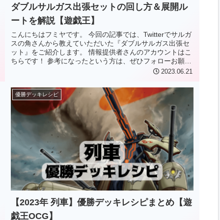
ダブルサルガス出張セットの回し方＆展開ル
ートを解説【遊戯王】
こんにちはフミヤです。 今回の記事では、Twitterでサルガ
スの角さんから教えていただいた『ダブルサルガス出張セ
ット』をご紹介します。 情報提供者さんのアカウントはこ
ちらです！ 参考になったという方は、ぜひフォローお願い
します！ ダブルサ...
2023.06.21
優勝デッキレシピ
【2023年 列車】優勝デッキレシピまとめ【遊
戯王OCG】