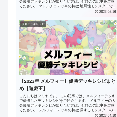
会優勝デッキレシピが知りたい方は、ぜひこの記事をご覧
ください。 マドルチェデッキの特徴 地属性モンスターで統
一されたエクシーズ召喚テ...
2023.05.16
優勝デッキレシピ
【2023年 メルフィー】優勝デッキレシピまと
め【遊戯王】
こんにちはフミヤです。 この記事では、メルフィーデッキ
で優勝したデッキレシピをご紹介します。 メルフィーの大
会優勝デッキレシピが知りたい方は、ぜひこの記事をご覧
ください。 メルフィーデッキの特徴 属するモンスターのほ
とんどがレベルまたはラン...
2023.04.10