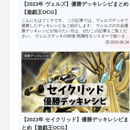
【2023年 ヴェルズ】優勝デッキレシピまとめ
【遊戯王OCG】
こんにちはフミヤです。 この記事では、ヴェルズデッキで
優勝したデッキレシピをご紹介します。 ヴェルズの大会優
勝デッキレシピが知りたい方は、ぜひこの記事をご覧くだ
さい。 ヴェルズデッキの特徴 闇属性モンスターで統一され
た、ランク4のX召喚テー...
2023.06.24
優勝デッキレシピ
【2023年 セイクリッド】優勝デッキレシピま
とめ【遊戯王OCG】