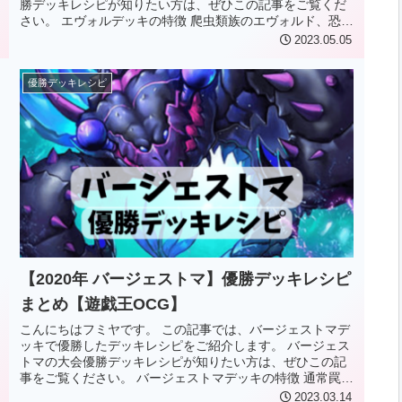
勝デッキレシピが知りたい方は、ぜひこの記事をご覧くだ
さい。 エヴォルデッキの特徴 爬虫類族のエヴォルド、恐竜
族のエヴォルダー、ドラゴ...
2023.05.05
優勝デッキレシピ
【2020年 バージェストマ】優勝デッキレシピ
まとめ【遊戯王OCG】
こんにちはフミヤです。 この記事では、バージェストマデ
ッキで優勝したデッキレシピをご紹介します。 バージェス
トマの大会優勝デッキレシピが知りたい方は、ぜひこの記
事をご覧ください。 バージェストマデッキの特徴 通常罠で
ありながら、罠カードの発...
2023.03.14