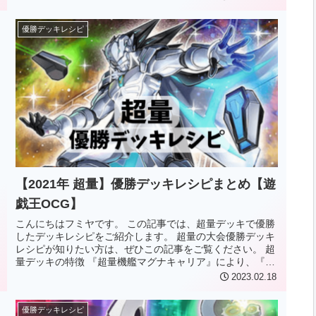
優勝デッキレシピ
【2021年 超量】優勝デッキレシピまとめ【遊
戯王OCG】
こんにちはフミヤです。 この記事では、超量デッキで優勝
したデッキレシピをご紹介します。 超量の大会優勝デッキ
レシピが知りたい方は、ぜひこの記事をご覧ください。 超
量デッキの特徴 『超量機艦マグナキャリア』により、『超
量士』モンスター1体の上...
2023.02.18
優勝デッキレシピ