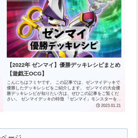
【2022年 ゼンマイ】優勝デッキレシピまとめ
【遊戯王OCG】
こんにちはフミヤです。 この記事では、ゼンマイデッキで
優勝したデッキレシピをご紹介します。 ゼンマイの大会優
勝デッキレシピが知りたい方は、ぜひこの記事をご覧くだ
さい。 ゼンマイデッキの特徴 『ゼンマイ』モンスターを中
心としたエクシーズ召喚テ...
2023.01.21
のページ