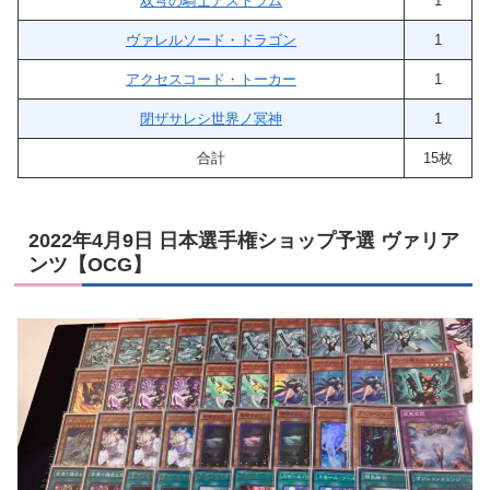
双穹の騎士アストラム
1
ヴァレルソード・ドラゴン
1
アクセスコード・トーカー
1
閉ザサレシ世界ノ冥神
1
合計
15枚
2022年4月9日 日本選手権ショップ予選 ヴァリア
ンツ【OCG】