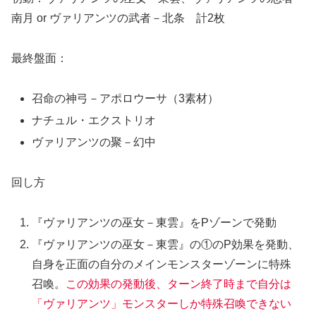
南月 or ヴァリアンツの武者－北条 計2枚
最終盤面：
召命の神弓－アポロウーサ（3素材）
ナチュル・エクストリオ
ヴァリアンツの聚－幻中
回し方
『ヴァリアンツの巫女－東雲』をPゾーンで発動
『ヴァリアンツの巫女－東雲』の①のP効果を発動、
自身を正面の自分のメインモンスターゾーンに特殊
召喚。
この効果の発動後、ターン終了時まで自分は
「ヴァリアンツ」モンスターしか特殊召喚できない