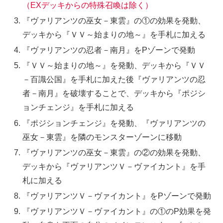
（EXデッキからの特殊召喚は除く）
『ヴァリアンツの巫女－東雲』の①の効果を発動、
デッキから『ＶＶ～始まりの地～』を手札に加える
『ヴァリアンツの忍者－南月』をPゾーンで発動
『ＶＶ～始まりの地～』を発動、デッキから『ＶＶ
－百識公国』を手札に加えた後『ヴァリアンツの忍
者－南月』を破壊することで、デッキから『ポジシ
ョンチェンジ』を手札に加える
『ポジションチェンジ』を発動、『ヴァリアンツの
巫女－東雲』を隣のモンスターゾーンに移動
『ヴァリアンツの巫女－東雲』の②の効果を発動、
デッキから『ヴァリアンツＶ－ヴァイカント』を手
札に加える
『ヴァリアンツＶ－ヴァイカント』をPゾーンで発動
『ヴァリアンツＶ－ヴァイカント』の①のP効果を発