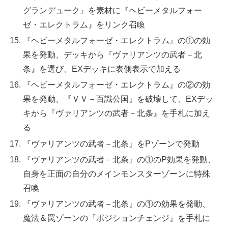
グランデューク』を素材に『ヘビーメタルフォー
ゼ・エレクトラム』をリンク召喚
『ヘビーメタルフォーゼ・エレクトラム』の①の効
果を発動、デッキから『ヴァリアンツの武者－北
条』を選び、EXデッキに表側表示で加える
『ヘビーメタルフォーゼ・エレクトラム』の②の効
果を発動、『ＶＶ－百識公国』を破壊して、EXデッ
キから『ヴァリアンツの武者－北条』を手札に加え
る
『ヴァリアンツの武者－北条』をPゾーンで発動
『ヴァリアンツの武者－北条』の①のP効果を発動、
自身を正面の自分のメインモンスターゾーンに特殊
召喚
『ヴァリアンツの武者－北条』の①の効果を発動、
魔法＆罠ゾーンの『ポジションチェンジ』を手札に