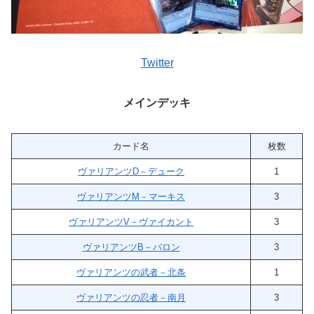
Twitter
メインデッキ
カード名
枚数
ヴァリアンツD－デューク
1
ヴァリアンツM－マーキス
3
ヴァリアンツV－ヴァイカント
3
ヴァリアンツB－バロン
3
ヴァリアンツの武者－北条
1
ヴァリアンツの忍者－南月
3