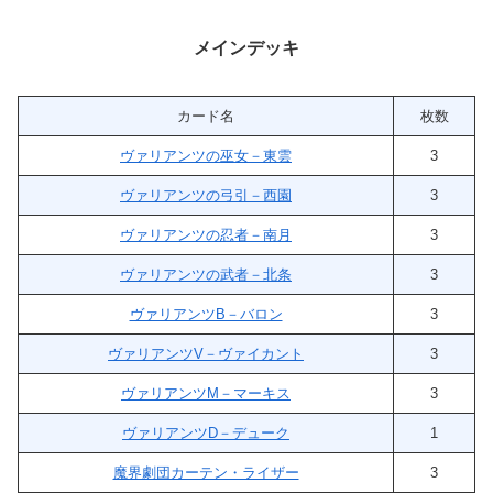
メインデッキ
カード名
枚数
ヴァリアンツの巫女－東雲
3
ヴァリアンツの弓引－西園
3
ヴァリアンツの忍者－南月
3
ヴァリアンツの武者－北条
3
ヴァリアンツB－バロン
3
ヴァリアンツV－ヴァイカント
3
ヴァリアンツM－マーキス
3
ヴァリアンツD－デューク
1
魔界劇団カーテン・ライザー
3