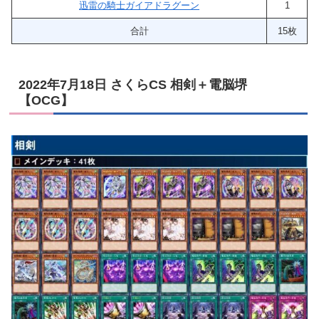
迅雷の騎士ガイアドラグーン
1
合計
15枚
2022年7月18日 さくらCS 相剣＋電脳堺
【OCG】