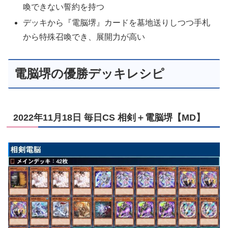
喚できない誓約を持つ
デッキから『電脳堺』カードを墓地送りしつつ手札
から特殊召喚でき、展開力が高い
電脳堺の優勝デッキレシピ
2022年11月18日 毎日CS 相剣＋電脳堺【MD】