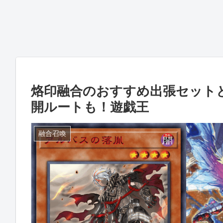
烙印融合のおすすめ出張セット
開ルートも！遊戯王
融合召喚