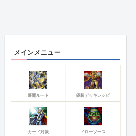
メインメニュー
展開ルート
優勝デッキレシピ
カード対策
ドローソース