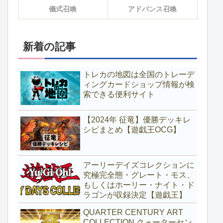
儀式召喚
アドバンス召喚
新着の記事
トレカの地図は全国のトレーデ
ィングカードショップ情報が検
索できる便利サイト
【2024年 征竜】優勝デッキレ
シピまとめ【遊戯王OCG】
アーリーデイズコレクションに
究極完全態・グレート・モス、
もしくはホーリー・ナイト・ド
ラゴンが収録決定【遊戯王】
QUARTER CENTURY ART
COLLECTION クォーターセン