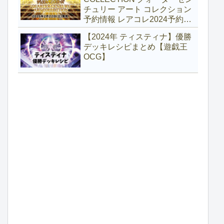
チュリー アート コレクション
予約情報 レアコレ2024予約
【遊戯王】
【2024年 ティスティナ】優勝
デッキレシピまとめ【遊戯王
OCG】