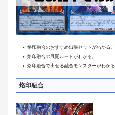
烙印融合のおすすめ出張セットがわかる。
烙印融合の展開ルートがわかる。
烙印融合で出せる融合モンスターがわかる
烙印融合