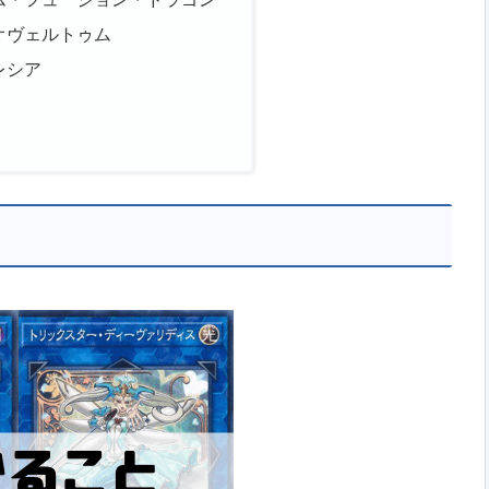
オヴェルトゥム
レシア