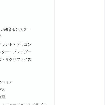
るい融合モンスター
ド
イラント・ドラゴン
スター・ブレイダー
ズ・サクリファイス
タペリア
デス
竜冠
ム・フュージョン・ドラゴン