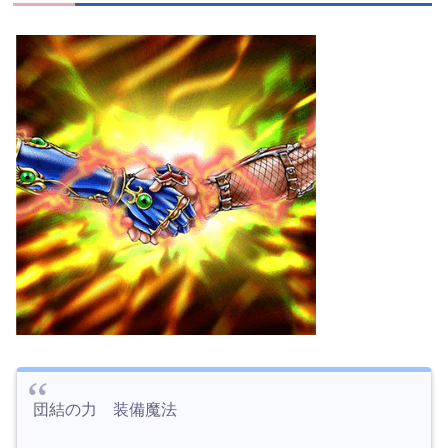
団結の力 装備魔法