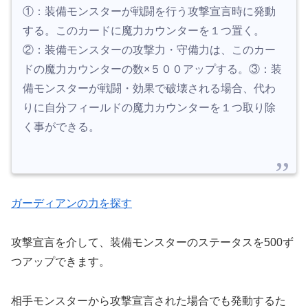
①：装備モンスターが戦闘を行う攻撃宣言時に発動
する。このカードに魔力カウンターを１つ置く。
②：装備モンスターの攻撃力・守備力は、このカー
ドの魔力カウンターの数×５００アップする。③：装
備モンスターが戦闘・効果で破壊される場合、代わ
りに自分フィールドの魔力カウンターを１つ取り除
く事ができる。
ガーディアンの
力
を探す
攻撃宣言を介して、装備モンスターのステータスを500ず
つアップできます。
相手モンスターから攻撃宣言された場合でも発動するた