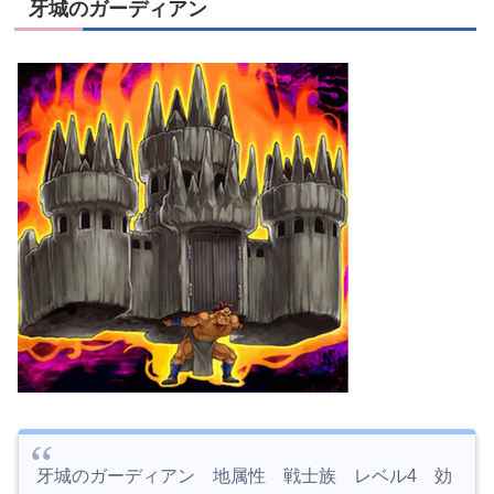
牙城のガーディアン
牙城のガーディアン 地属性 戦士族 レベル4 効