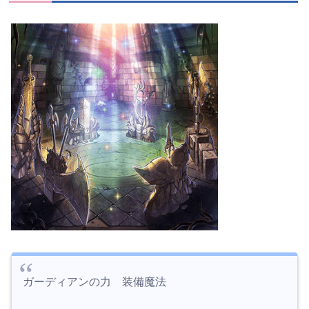
ガーディアンの
力
装備魔法