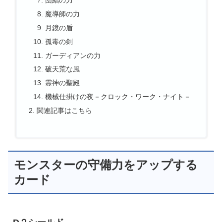
団結の力
魔導師の力
月鏡の盾
孤毒の剣
ガーディアンの力
破天荒な風
霊神の聖殿
機械仕掛けの夜－クロック・ワーク・ナイト－
関連記事はこちら
モンスターの守備力をアップする
カード