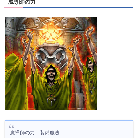
魔導師の力
魔導師の力 装備魔法