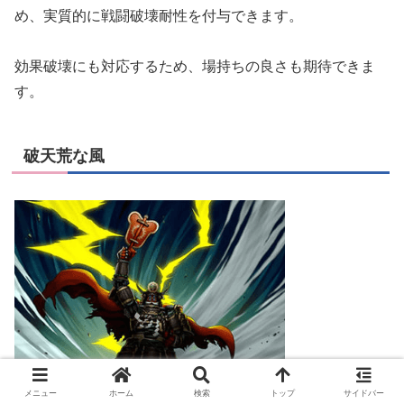
め、実質的に戦闘破壊耐性を付与できます。
効果破壊にも対応するため、場持ちの良さも期待できま
す。
破天荒な風
メニュー
ホーム
検索
トップ
サイドバー