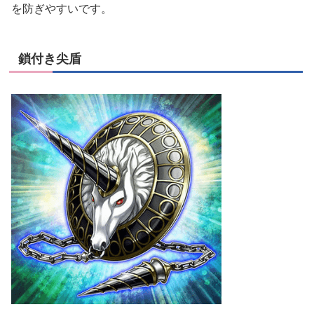
を防ぎやすいです。
鎖付き尖盾