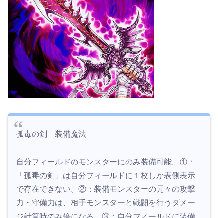
孤毒の剣 装備魔法
自分フィールドのモンスターにのみ装備可能。①：
「孤毒の剣」は自分フィールドに１枚しか表側表示
で存在できない。②：装備モンスターの元々の攻撃
力・守備力は、相手モンスターと戦闘を行うダメー
ジ計算時のみ倍になる。③：自分フィールドに装備