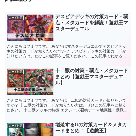
デスピアデッキの対策カード・弱
カード対策
点・メタカードを解説！遊戯王マ
スターデュエル
こんにちはフミヤです。 あなたはマスターデュエルでデスピアデッ
キの対策カードが知りたいですか？ デスピアデッキの対策カードが
知りたい方は、ぜひこの記事をご覧ください。 この記事でわかるこ
と デスピアデッキの特徴がわかる。デスピアデッキの対策...
十二獣の対策・弱点・メタカード
カード対策
まとめ【遊戯王マスターデュエ
ル】
こんにちはフミヤです。 あなたは十二獣の対策カードが知りたいで
すか？ 十二獣の対策カードが知りたい方は、ぜひこの記事をご覧く
ださい。 十二獣デッキの特徴 エクシーズ召喚テーマ地属性・獣戦士
族テーマモンスター効果で展開＆妨害 十二獣デッキの弱...
増殖するGの対策カード＆メタカ
カード対策
ードまとめ！【遊戯王】