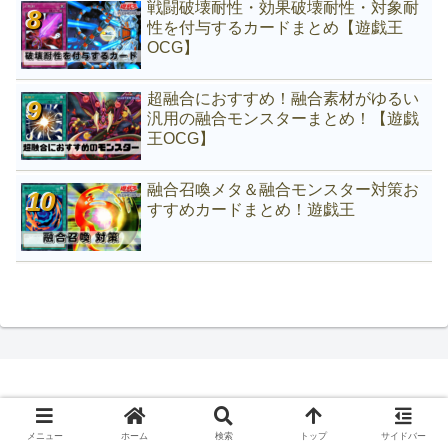
戦闘破壊耐性・効果破壊耐性・対象耐
性を付与するカードまとめ【遊戯王
OCG】
超融合におすすめ！融合素材がゆるい
汎用の融合モンスターまとめ！【遊戯
王OCG】
融合召喚メタ＆融合モンスター対策お
すすめカードまとめ！遊戯王
Copyright © 2020 All Rights Reserved.
メニュー
ホーム
検索
トップ
サイドバー