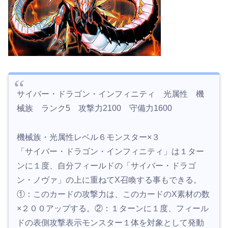
サイバー・ドラゴン・インフィニティ 光属性 機
械族 ランク5 攻撃力2100 守備力1600
機械族・光属性レベル６モンスター×３
「サイバー・ドラゴン・インフィニティ」は１ター
ンに１度、自分フィールドの「サイバー・ドラゴ
ン・ノヴァ」の上に重ねてX召喚する事もできる。
①：このカードの攻撃力は、このカードのX素材の数
×２００アップする。②：１ターンに１度、フィール
ドの表側攻撃表示モンスター１体を対象として発動