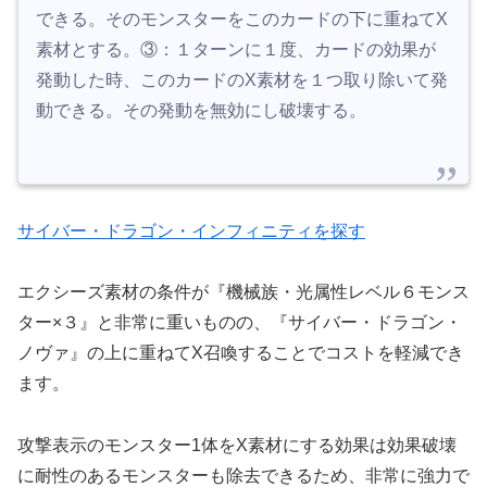
できる。そのモンスターをこのカードの下に重ねてX
素材とする。③：１ターンに１度、カードの効果が
発動した時、このカードのX素材を１つ取り除いて発
動できる。その発動を無効にし破壊する。
サイバー・ドラゴン・インフィニティを探す
エクシーズ素材の条件が『機械族・光属性レベル６モンス
ター×３』と非常に重いものの、『サイバー・ドラゴン・
ノヴァ』の上に重ねてX召喚することでコストを軽減でき
ます。
攻撃表示のモンスター1体をX素材にする効果は効果破壊
に耐性のあるモンスターも除去できるため、非常に強力で