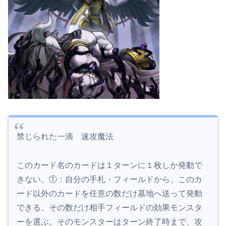
禁じられた一滴 速攻魔法
このカード名のカードは１ターンに１枚しか発動で
きない。①：自分の手札・フィールドから、このカ
ード以外のカードを任意の数だけ墓地へ送って発動
できる。その数だけ相手フィールドの効果モンスタ
ーを選ぶ。そのモンスターはターン終了時まで、攻