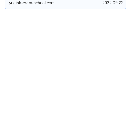
yugioh-cram-school.com
2022.09.22