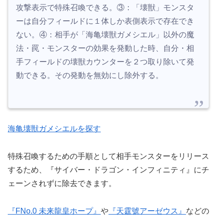
攻撃表示で特殊召喚できる。③：「壊獣」モンスタ
ーは自分フィールドに１体しか表側表示で存在でき
ない。④：相手が「海亀壊獣ガメシエル」以外の魔
法・罠・モンスターの効果を発動した時、自分・相
手フィールドの壊獣カウンターを２つ取り除いて発
動できる。その発動を無効にし除外する。
海亀壊獣ガメシエルを探す
特殊召喚するための手順として相手モンスターをリリース
するため、『サイバー・ドラゴン・インフィニティ』にチ
ェーンされずに除去できます。
『FNo.0 未来龍皇ホープ』
や
『天霆號アーゼウス』
などの