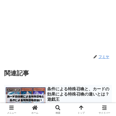
フミヤ
関連記事
条件による特殊召喚と、カードの
ルール解説
効果による特殊召喚の違いとは？
遊戯王
メニュー
ホーム
検索
トップ
サイドバー
こんにちはフミヤです。 あなたは条件による特殊召喚と、発動した