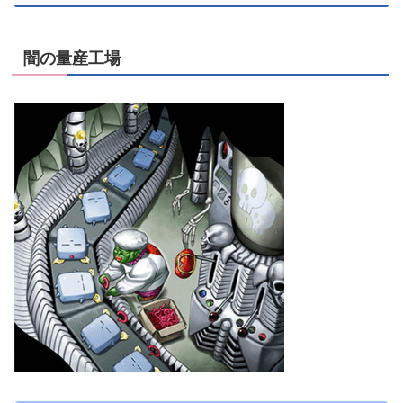
闇の量産工場