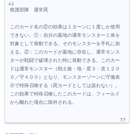
救護部隊 通常罠
このカード名の②の効果は１ターンに１度しか使用
できない。①：自分の墓地の通常モンスター１体を
対象として発動できる。そのモンスターを手札に加
える。②：このカードが墓地に存在し、通常モンス
ターが戦闘で破壊された時に発動できる。このカー
ドは通常モンスター（戦士族・地・星３・攻１２０
０／守４００）となり、モンスターゾーンに守備表
示で特殊召喚する（罠カードとしては扱わない）。
この効果で特殊召喚したこのカードは、フィールド
から離れた場合に除外される。