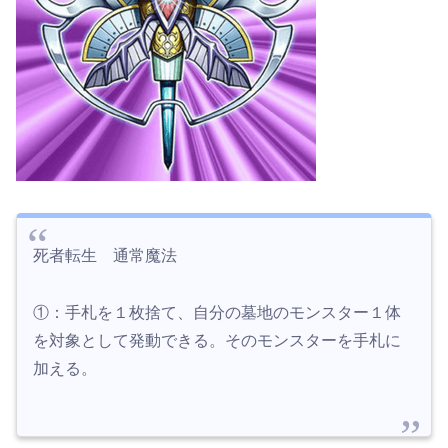
死者転生 通常魔法
①：手札を１枚捨て、自分の墓地のモンスター１体
を対象として発動できる。そのモンスターを手札に
加える。