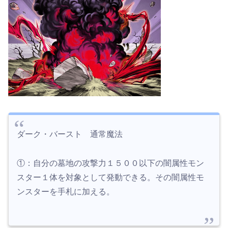
ダーク・バースト 通常魔法
①：自分の墓地の攻撃力１５００以下の闇属性モン
スター１体を対象として発動できる。その闇属性モ
ンスターを手札に加える。