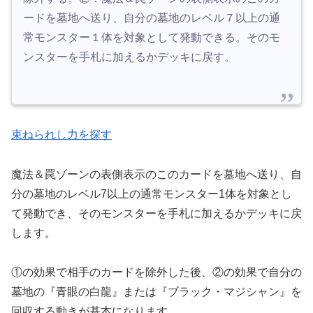
ードを墓地へ送り、自分の墓地のレベル７以上の通
常モンスター１体を対象として発動できる。そのモ
ンスターを手札に加えるかデッキに戻す。
束ねられし力を探す
魔法＆罠ゾーンの表側表示のこのカードを墓地へ送り、自
分の墓地のレベル7以上の通常モンスター1体を対象とし
て発動でき、そのモンスターを手札に加えるかデッキに戻
します。
①の効果で相手のカードを除外した後、②の効果で自分の
墓地の『青眼の白龍』または『ブラック・マジシャン』を
回収する動きが基本になります。