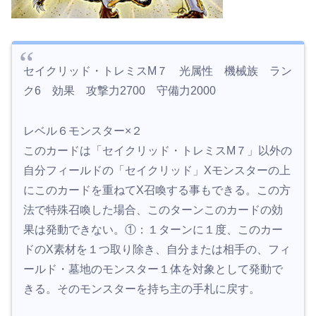
セイクリッド・トレミスM７ 光属性 機械族 ラン
ク6 効果 攻撃力2700 守備力2000
レベル６モンスター×２
このカードは「セイクリッド・トレミスM７」以外の
自分フィールドの「セイクリッド」Xモンスターの上
にこのカードを重ねてX召喚する事もできる。この方
法で特殊召喚した場合、このターンこのカードの効
果は発動できない。①：１ターンに１度、このカー
ドのX素材を１つ取り除き、自分または相手の、フィ
ールド・墓地のモンスター１体を対象として発動で
きる。そのモンスターを持ち主の手札に戻す。