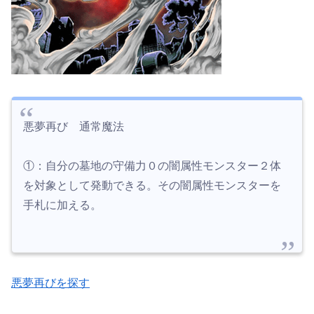
悪夢再び 通常魔法
①：自分の墓地の守備力０の闇属性モンスター２体
を対象として発動できる。その闇属性モンスターを
手札に加える。
悪夢再びを探す