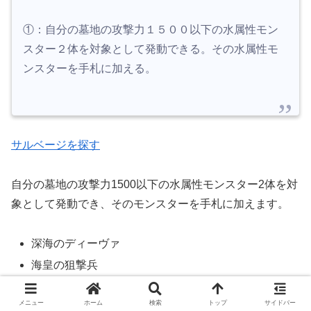
①：自分の墓地の攻撃力１５００以下の水属性モン
スター２体を対象として発動できる。その水属性モ
ンスターを手札に加える。
サルベージを探す
自分の墓地の攻撃力1500以下の水属性モンスター2体を対
象として発動でき、そのモンスターを手札に加えます。
深海のディーヴァ
海皇の狙撃兵
海皇の重装兵
メニュー
ホーム
検索
トップ
サイドバー