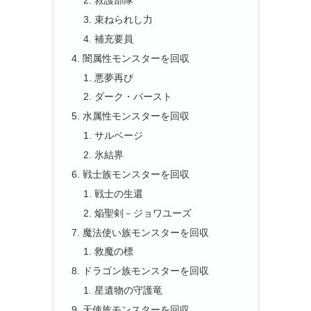
救護部隊
束ねられし力
補充要員
闇属性モンスターを回収
悪夢再び
ダーク・バースト
水属性モンスターを回収
サルベージ
氷結界
戦士族モンスターを回収
戦士の生還
焔聖剣－ジョワユーズ
魔法使い族モンスターを回収
救魔の標
ドラゴン族モンスターを回収
星遺物の守護竜
天使族モンスターを回収