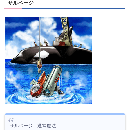
サルベージ
サルベージ 通常魔法