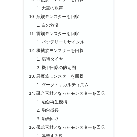
天空の歌声
魚族モンスターを回収
白の救済
雷族モンスターを回収
バッテリーリサイクル
機械族モンスターを回収
臨時ダイヤ
機甲部隊の防衛圏
悪魔族モンスターを回収
ダーク・オカルティズム
融合素材となったモンスターを回収
融合再生機構
融合徴兵
融合回収
儀式素材となったモンスターを回収
昇華する魂