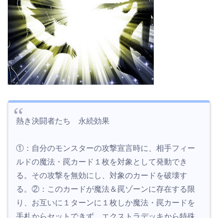
熱き決闘者たち 永続効果
①：自分のモンスターの攻撃宣言時に、相手フィー
ルドの魔法・罠カード１枚を対象として発動でき
る。その攻撃を無効にし、対象のカードを破壊す
る。②：このカードが魔法＆罠ゾーンに存在する限
り、お互いに１ターンに１枚しか魔法・罠カードを
手札からセットできず、エクストラデッキから特殊