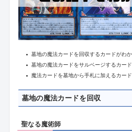
墓地の魔法カードを回収するカードがわか
墓地の魔法カードをサルベージするカード
魔法カードを墓地から手札に加えるカード
墓地の魔法カードを回収
聖なる魔術師