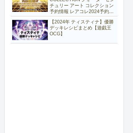
チュリー アート コレクション
予約情報 レアコレ2024予約
【遊戯王】
【2024年 ティスティナ】優勝
デッキレシピまとめ【遊戯王
OCG】