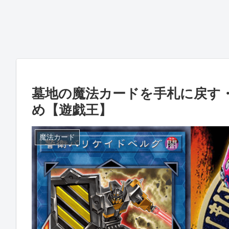
墓地の魔法カードを手札に戻す
め【遊戯王】
魔法カード