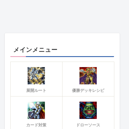
メインメニュー
展開ルート
優勝デッキレシピ
カード対策
ドローソース