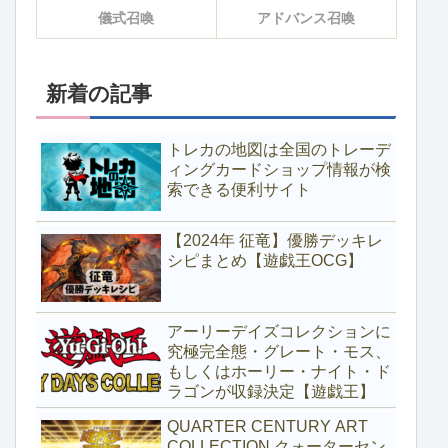
儀式召喚
アドバンス召喚
新着の記事
トレカの地図は全国のトレーデ
ィングカードショップ情報が検
索できる便利サイト
【2024年 征竜】優勝デッキレ
シピまとめ【遊戯王OCG】
アーリーデイズコレクションに
究極完全態・グレート・モス、
もしくはホーリー・ナイト・ド
ラゴンが収録決定【遊戯王】
QUARTER CENTURY ART
COLLECTION クォーターセン