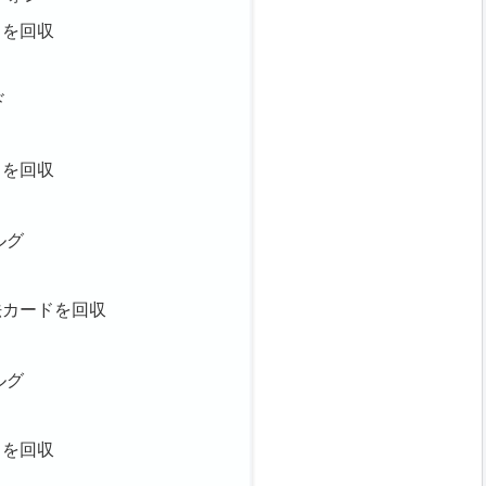
ドを回収
ド
ドを回収
ルグ
法カードを回収
ルグ
ドを回収