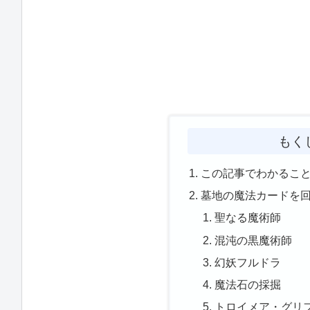
もく
この記事でわかるこ
墓地の魔法カードを
聖なる魔術師
混沌の黒魔術師
幻妖フルドラ
魔法石の採掘
トロイメア・グリ