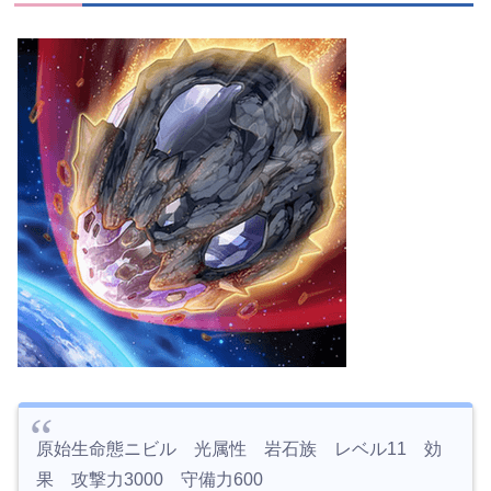
原始生命態ニビル 光属性 岩石族 レベル11 効
果 攻撃力3000 守備力600