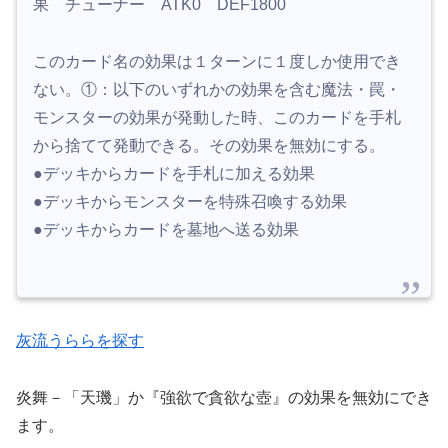
果 チューナー ATK0 DEF1800
このカード名の効果は１ターンに１度しか使用でき
ない。①：以下のいずれかの効果を含む魔法・罠・
モンスターの効果が発動した時、このカードを手札
から捨てて発動できる。その効果を無効にする。
●デッキからカードを手札に加える効果
●デッキからモンスターを特殊召喚する効果
●デッキからカードを墓地へ送る効果
灰流うららを探す
炎舞－「天璣」か『強欲で貪欲な壺』の効果を無効にでき
ます。