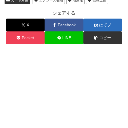
カード対策
エクシーズ召喚
地属性
獣戦士族
シェアする
X
Facebook
はてブ
Pocket
LINE
コピー