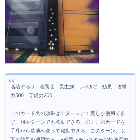
増殖するG 地属性 昆虫族 レベル2 効果 攻撃
力500 守備力200
このカード名の効果は１ターンに１度しか使用でき
ず、相手ターンでも発動できる。①：このカードを
手札から墓地へ送って発動できる。このターン、以
下の効果を適用する。●相手がモンスターの特殊召喚