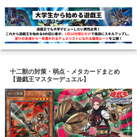
十二獣の対策・弱点・メタカードまとめ
【遊戯王マスターデュエル】
カード対策