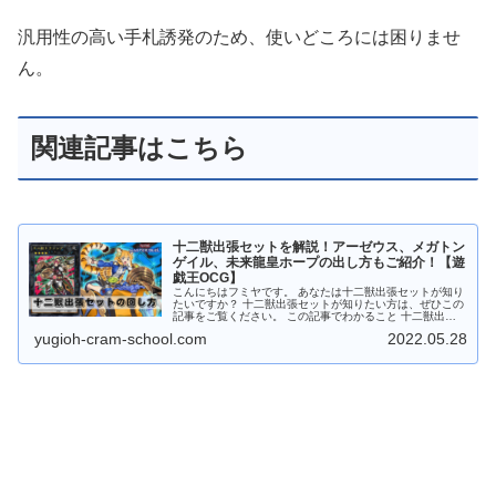
汎用性の高い手札誘発のため、使いどころには困りませ
ん。
関連記事はこちら
十二獣出張セットを解説！アーゼウス、メガトン
ゲイル、未来龍皇ホープの出し方もご紹介！【遊
戯王OCG】
こんにちはフミヤです。 あなたは十二獣出張セットが知り
たいですか？ 十二獣出張セットが知りたい方は、ぜひこの
記事をご覧ください。 この記事でわかること 十二獣出張
セットに必要なカードがわかる十二獣出張セットの回し方
yugioh-cram-school.com
2022.05.28
がわかる未来龍皇ホープ、ア...