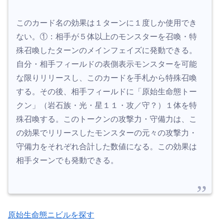
このカード名の効果は１ターンに１度しか使用でき
ない。①：相手が５体以上のモンスターを召喚・特
殊召喚したターンのメインフェイズに発動できる。
自分・相手フィールドの表側表示モンスターを可能
な限りリリースし、このカードを手札から特殊召喚
する。その後、相手フィールドに「原始生命態トー
クン」（岩石族・光・星１１・攻／守？）１体を特
殊召喚する。このトークンの攻撃力・守備力は、こ
の効果でリリースしたモンスターの元々の攻撃力・
守備力をそれぞれ合計した数値になる。この効果は
相手ターンでも発動できる。
原始生命態ニビルを探す