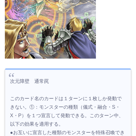
次元障壁 通常罠
このカード名のカードは１ターンに１枚しか発動で
きない。①：モンスターの種類（儀式・融合・S・
X・P）を１つ宣言して発動できる。このターン中、
以下の効果を適用する。
●お互いに宣言した種類のモンスターを特殊召喚でき