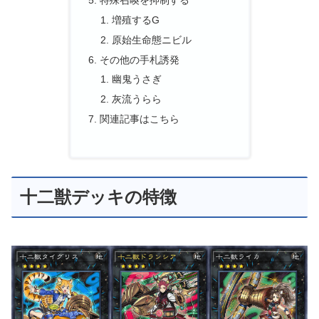
増殖するG
原始生命態ニビル
その他の手札誘発
幽鬼うさぎ
灰流うらら
関連記事はこちら
十二獣デッキの特徴