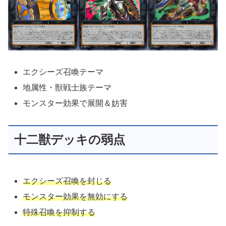
エクシーズ召喚テーマ
地属性・獣戦士族テーマ
モンスター効果で展開＆妨害
十二獣デッキの弱点
エクシーズ召喚を封じる
モンスター効果を無効にする
特殊召喚を抑制する