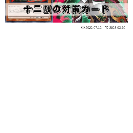
2022.07.12
2023.03.10