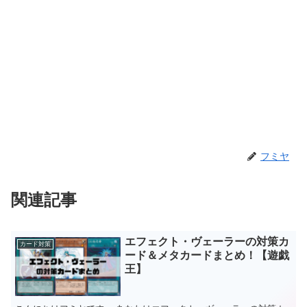
フミヤ
関連記事
エフェクト・ヴェーラーの対策カ
カード対策
ード＆メタカードまとめ！【遊戯
王】