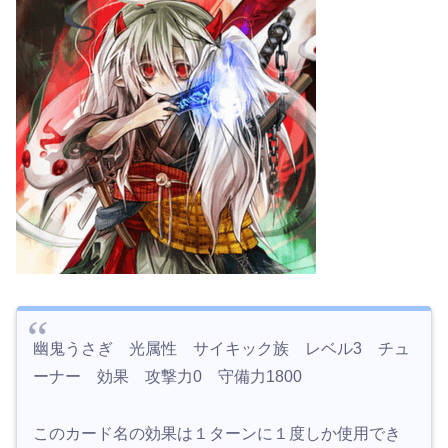
幽鬼うさぎ 光属性 サイキック族 レベル3 チュ
ーナー 効果 攻撃力0 守備力1800
このカード名の効果は１ターンに１度しか使用でき