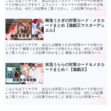
こんにちはフミヤです。 あなたはエフェクト・ヴェーラーの対策カ
ードが知りたいですか？ エフェクト・ヴェーラーの対策カードが知
りたい方は、ぜひこの記事をご覧ください。 この記事でわかること
エフェクト・ヴェーラーの対策カードがわかる。エフェク...
幽鬼うさぎの対策カード・メタカ
カード対策
ードまとめ【遊戯王マスターデュ
エル】
こんにちはフミヤです。 あなたは幽鬼うさぎの対策カードが知りた
いですか？ 幽鬼うさぎの対策カードが知りたい方は、ぜひこの記事
をご覧ください。 この記事でわかること 幽鬼うさぎの対策カードが
わかる。手札誘発の対策カードがわかる。 まずは幽鬼う...
灰流うららの対策カード＆メタカ
カード対策
ードまとめ！【遊戯王】
こんにちはフミヤです。 あなたは灰流うららの対策カードが知りた
いですか？ 灰流うららの対策カードが知りたい方は、ぜひこの記事
をご覧ください。 この記事でわかること 灰流うららの対策カードが
わかる。手札誘発の対策カードがわかる。 まずは灰流う...