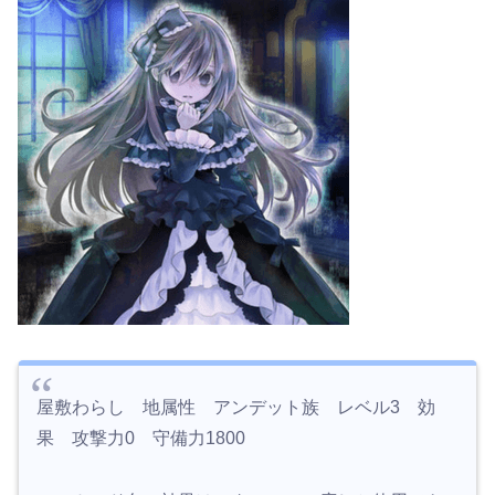
屋敷わらし 地属性 アンデット族 レベル3 効
果 攻撃力0 守備力1800