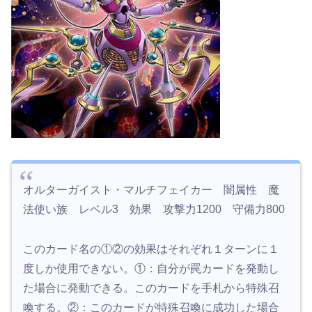
オルターガイスト・マルチフェイカー 闇属性 魔
法使い族 レベル3 効果 攻撃力1200 守備力800
このカード名の①②の効果はそれぞれ１ターンに１
度しか使用できない。①：自分が罠カードを発動し
た場合に発動できる。このカードを手札から特殊召
喚する。②：このカードが特殊召喚に成功した場合