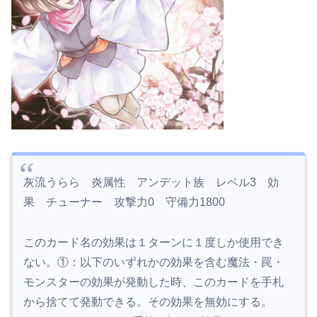
灰流うらら 炎属性 アンデット族 レベル3 効
果 チューナー 攻撃力0 守備力1800
このカード名の効果は１ターンに１度しか使用でき
ない。①：以下のいずれかの効果を含む魔法・罠・
モンスターの効果が発動した時、このカードを手札
から捨てて発動できる。その効果を無効にする。