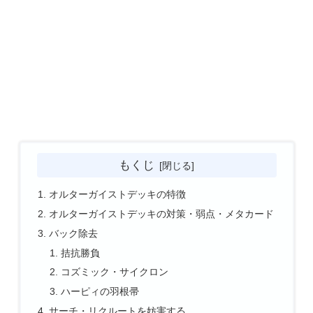
もくじ
オルターガイストデッキの特徴
オルターガイストデッキの対策・弱点・メタカード
バック除去
拮抗勝負
コズミック・サイクロン
ハーピィの羽根帚
サーチ・リクルートを妨害する