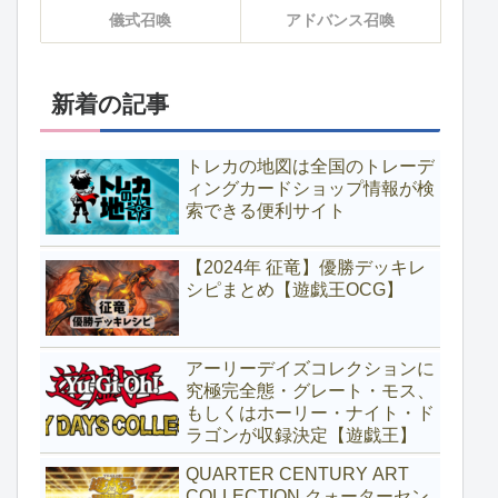
儀式召喚
アドバンス召喚
新着の記事
トレカの地図は全国のトレーデ
ィングカードショップ情報が検
索できる便利サイト
【2024年 征竜】優勝デッキレ
シピまとめ【遊戯王OCG】
アーリーデイズコレクションに
究極完全態・グレート・モス、
もしくはホーリー・ナイト・ド
ラゴンが収録決定【遊戯王】
QUARTER CENTURY ART
COLLECTION クォーターセン