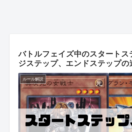
バトルフェイズ中のスタートス
ジステップ、エンドステップの
ルール解説