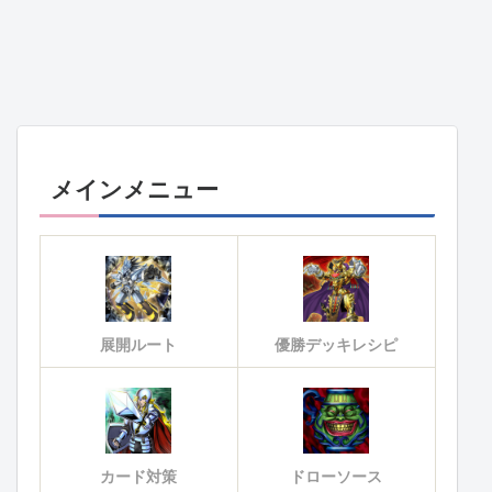
メインメニュー
展開ルート
優勝デッキレシピ
カード対策
ドローソース