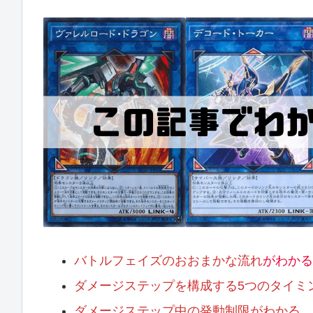
バトルフェイズのおおまかな流れ
がわかる
ダメージステップを構成する5つのタイミ
ダメージステップ中の発動制限がわかる。