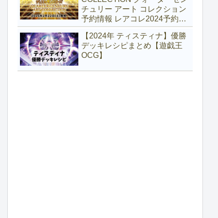
チュリー アート コレクション
予約情報 レアコレ2024予約
【遊戯王】
【2024年 ティスティナ】優勝
デッキレシピまとめ【遊戯王
OCG】