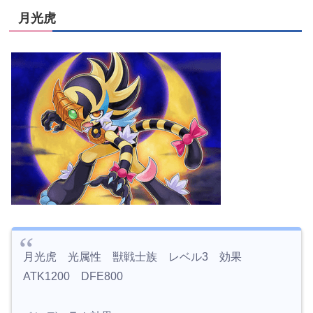
月光虎
月光虎 光属性 獣戦士族 レベル3 効果
ATK1200 DFE800