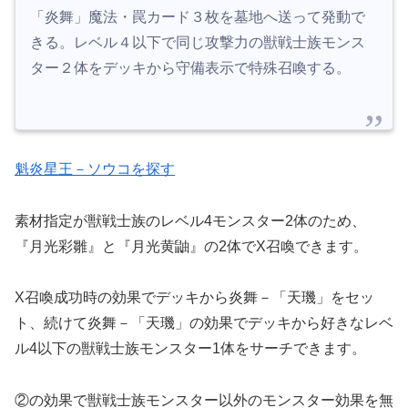
「炎舞」魔法・罠カード３枚を墓地へ送って発動で
きる。レベル４以下で同じ攻撃力の獣戦士族モンス
ター２体をデッキから守備表示で特殊召喚する。
魁炎星王－ソウコを探す
素材指定が獣戦士族のレベル4モンスター2体のため、
『月光彩雛』と『月光黄鼬』の2体でX召喚できます。
X召喚成功時の効果でデッキから炎舞－「天璣」をセッ
ト、続けて炎舞－「天璣」の効果でデッキから好きなレベ
ル4以下の獣戦士族モンスター1体をサーチできます。
②の効果で獣戦士族モンスター以外のモンスター効果を無