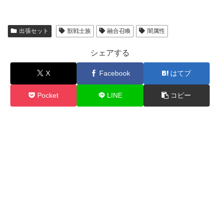
出張セット
獣戦士族
融合召喚
闇属性
シェアする
X
Facebook
はてブ
Pocket
LINE
コピー