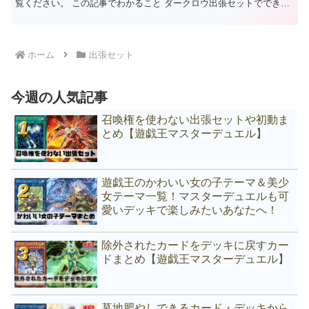
覧ください。 この記事でわかること ダークロウ出張セットでできる
ことがわかるマスクチェンジセカンド出張セットがわかる...
ホーム
出張セット
今週の人気記事
召喚権を使わない出張セットや初動ま
とめ【遊戯王マスターデュエル】
遊戯王のかわいい女の子テーマ＆美少
女テーマ一覧！マスターデュエルも可
愛いデッキで楽しみたいあなたへ！
除外されたカードをデッキに戻すカー
ドまとめ【遊戯王マスターデュエル】
墓地肥やしできるカード・デッキから