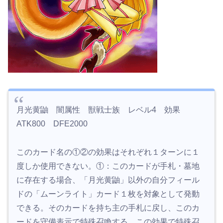
月光黄鼬 闇属性 獣戦士族 レベル4 効果
ATK800 DFE2000
このカード名の①②の効果はそれぞれ１ターンに１
度しか使用できない。①：このカードが手札・墓地
に存在する場合、「月光黄鼬」以外の自分フィール
ドの「ムーンライト」カード１枚を対象として発動
できる。そのカードを持ち主の手札に戻し、このカ
ードを守備表示で特殊召喚する。この効果で特殊召