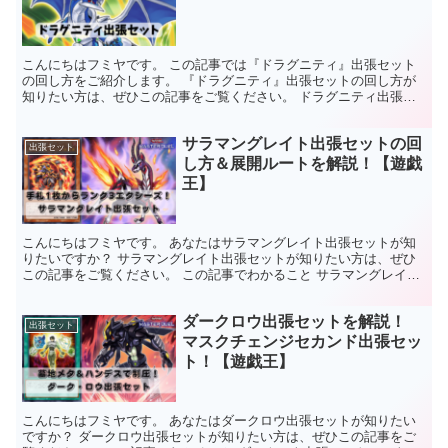
こんにちはフミヤです。 この記事では『ドラグニティ』出張セット
の回し方をご紹介します。 『ドラグニティ』出張セットの回し方が
知りたい方は、ぜひこの記事をご覧ください。 ドラグニティ出張セ
ットで採用するカード ドラグニティ－レムス 3枚ドラグ...
サラマングレイト出張セットの回
出張セット
し方＆展開ルートを解説！【遊戯
王】
こんにちはフミヤです。 あなたはサラマングレイト出張セットが知
りたいですか？ サラマングレイト出張セットが知りたい方は、ぜひ
この記事をご覧ください。 この記事でわかること サラマングレイト
出張セットに必要なカードがわかるサラマングレイト出張...
ダークロウ出張セットを解説！
出張セット
マスクチェンジセカンド出張セッ
ト！【遊戯王】
こんにちはフミヤです。 あなたはダークロウ出張セットが知りたい
ですか？ ダークロウ出張セットが知りたい方は、ぜひこの記事をご