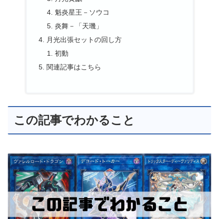
魁炎星王－ソウコ
炎舞－「天璣」
月光出張セットの回し方
初動
関連記事はこちら
この記事でわかること