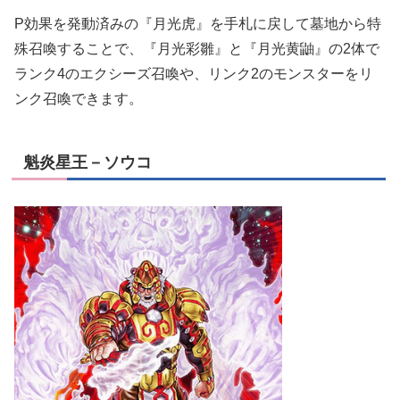
P効果を発動済みの『月光虎』を手札に戻して墓地から特
殊召喚することで、『月光彩雛』と『月光黄鼬』の2体で
ランク4のエクシーズ召喚や、リンク2のモンスターをリ
ンク召喚できます。
魁炎星王－ソウコ