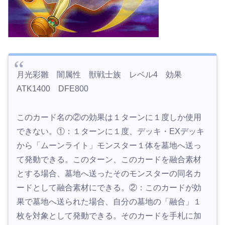
月光彩雛 闇属性 獣戦士族 レベル4 効果
ATK1400 DFE800
このカード名の②の効果は１ターンに１度しか使用
できない。①：１ターンに１度、デッキ・EXデッキ
から「ムーンライト」モンスター１体を墓地へ送っ
て発動できる。このターン、このカードを融合素材
とする場合、墓地へ送ったそのモンスターの同名カ
ードとして融合素材にできる。②：このカードが効
果で墓地へ送られた場合、自分の墓地の「融合」１
枚を対象として発動できる。そのカードを手札に加