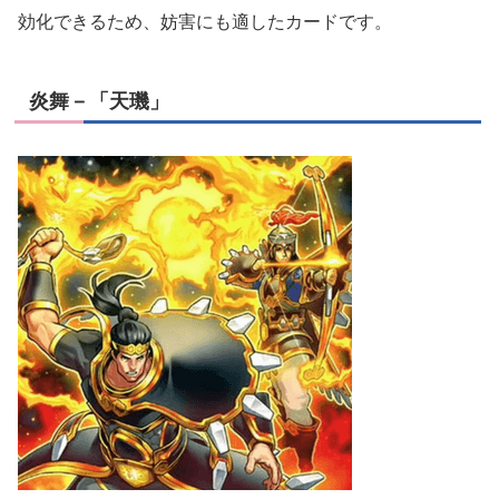
効化できるため、妨害にも適したカードです。
炎舞－「天璣」