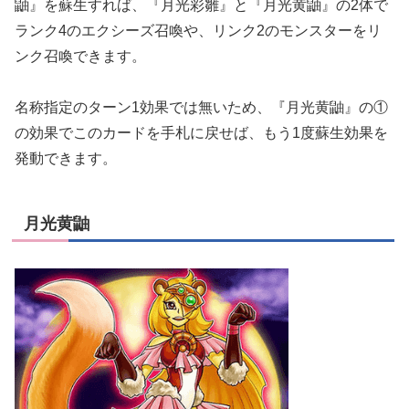
鼬』を蘇生すれば、『月光彩雛』と『月光黄鼬』の2体で
ランク4のエクシーズ召喚や、リンク2のモンスターをリ
ンク召喚できます。
名称指定のターン1効果では無いため、『月光黄鼬』の①
の効果でこのカードを手札に戻せば、もう1度蘇生効果を
発動できます。
月光黄鼬