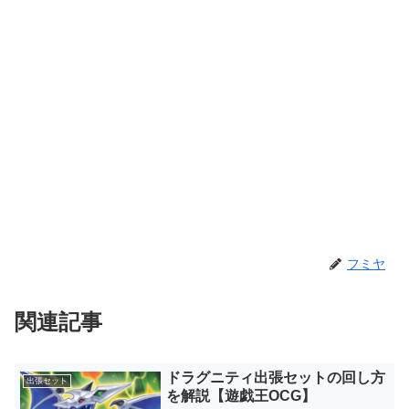
フミヤ
関連記事
ドラグニティ出張セットの回し方
出張セット
を解説【遊戯王OCG】