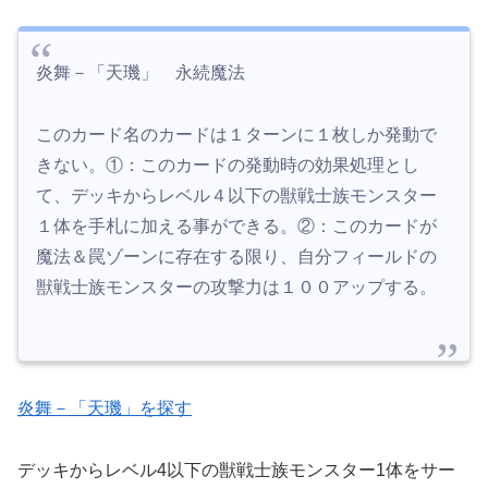
炎舞－「天璣」 永続魔法
このカード名のカードは１ターンに１枚しか発動で
きない。①：このカードの発動時の効果処理とし
て、デッキからレベル４以下の獣戦士族モンスター
１体を手札に加える事ができる。②：このカードが
魔法＆罠ゾーンに存在する限り、自分フィールドの
獣戦士族モンスターの攻撃力は１００アップする。
炎舞－「天璣」を探す
デッキからレベル4以下の獣戦士族モンスター1体をサー