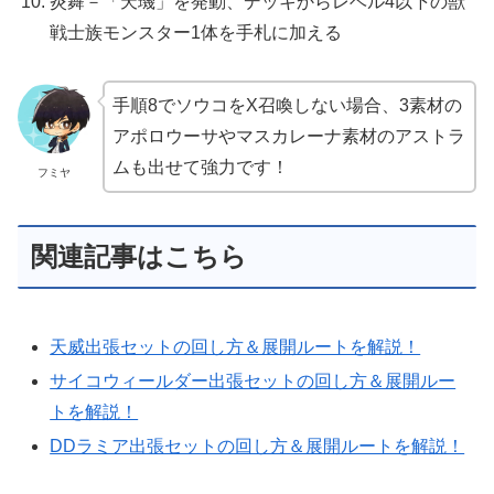
炎舞－「天璣」を発動、デッキからレベル4以下の獣
戦士族モンスター1体を手札に加える
手順8でソウコをX召喚しない場合、3素材の
アポロウーサやマスカレーナ素材のアストラ
ムも出せて強力です！
フミヤ
関連記事はこちら
天威出張セットの回し方＆展開ルートを解説！
サイコウィールダー出張セットの回し方＆展開ルー
トを解説！
DDラミア出張セットの回し方＆展開ルートを解説！