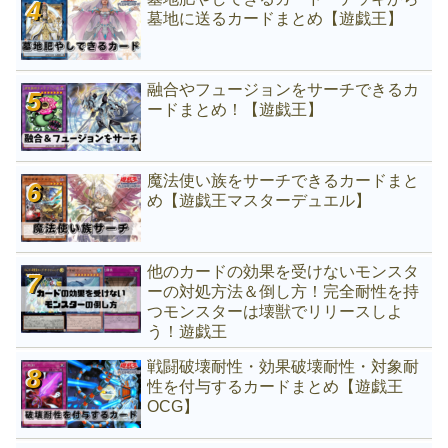
墓地に送るカードまとめ【遊戯王】
融合やフュージョンをサーチできるカ
ードまとめ！【遊戯王】
魔法使い族をサーチできるカードまと
め【遊戯王マスターデュエル】
他のカードの効果を受けないモンスタ
ーの対処方法＆倒し方！完全耐性を持
つモンスターは壊獣でリリースしよ
う！遊戯王
戦闘破壊耐性・効果破壊耐性・対象耐
性を付与するカードまとめ【遊戯王
OCG】