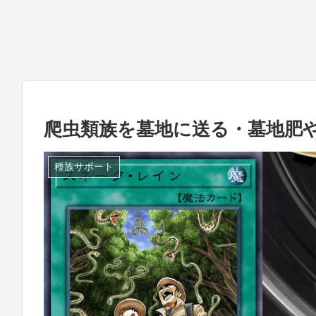
爬虫類族を墓地に送る・墓地肥
種族サポート