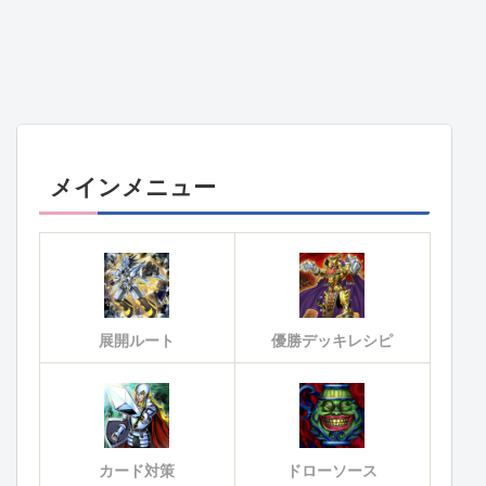
メインメニュー
展開ルート
優勝デッキレシピ
カード対策
ドローソース