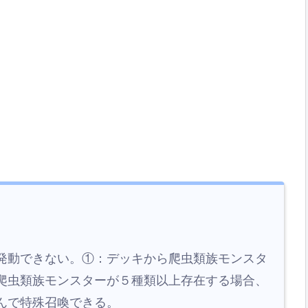
発動できない。①：デッキから爬虫類族モンスタ
爬虫類族モンスターが５種類以上存在する場合、
んで特殊召喚できる。