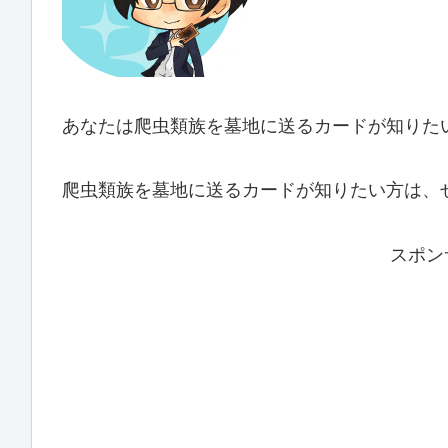
あなたは爬虫類族を墓地に送るカードが知りた
爬虫類族を墓地に送るカードが知りたい方は、
スポン