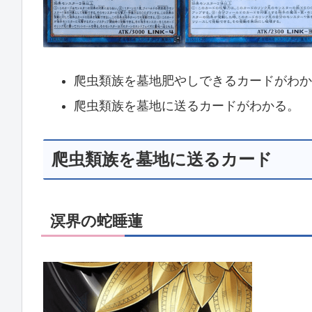
爬虫類族を墓地肥やしできるカードがわか
爬虫類族を墓地に送るカードがわかる。
爬虫類族を墓地に送るカード
溟界の蛇睡蓮