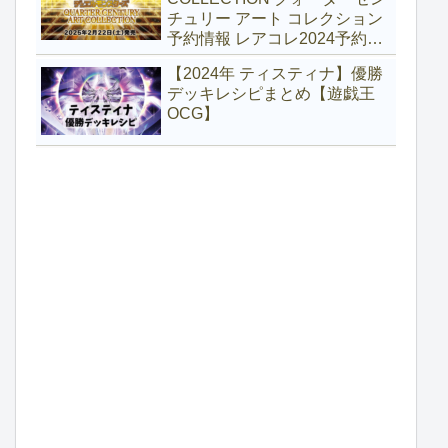
チュリー アート コレクション
予約情報 レアコレ2024予約
【遊戯王】
【2024年 ティスティナ】優勝
デッキレシピまとめ【遊戯王
OCG】