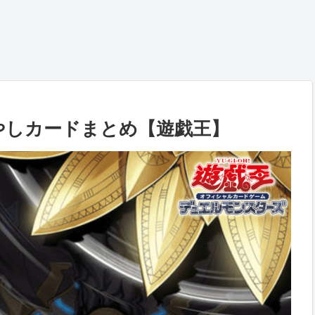
やしカードまとめ【遊戯王】