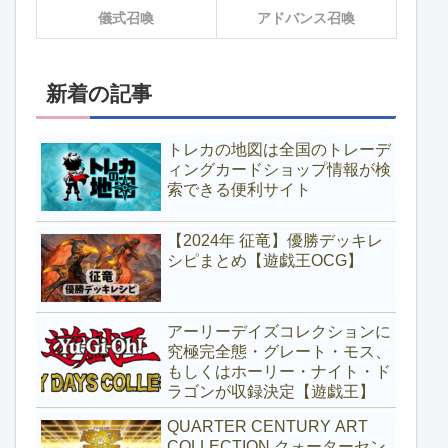
儀式召喚
アドバンス召喚
新着の記事
トレカの地図は全国のトレーデ
ィングカードショップ情報が検
索できる便利サイト
【2024年 征竜】優勝デッキレ
シピまとめ【遊戯王OCG】
アーリーデイズコレクションに
究極完全態・グレート・モス、
もしくはホーリー・ナイト・ド
ラゴンが収録決定【遊戯王】
QUARTER CENTURY ART
COLLECTION クォーターセン