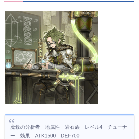
魔救の分析者 地属性 岩石族 レベル4 チューナ
ー 効果 ATK1500 DEF700