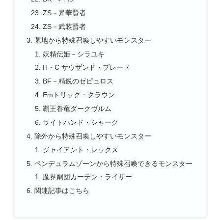
ZS－昇華賢者
ZS－武装賢者
墓地から特殊召喚しやすいモンスター
妖精伝姫－シラユキ
H・C サウザンド・ブレード
BF－精鋭のゼピュロス
Emトリック・クラウン
覇王眷竜ダークヴルム
ライトハンド・シャーク
除外から特殊召喚しやすいモンスター
ジャイアント・レックス
ペンデュラムゾーンから特殊召喚できるモンスター
魔界劇団カーテン・ライザー
関連記事はこちら