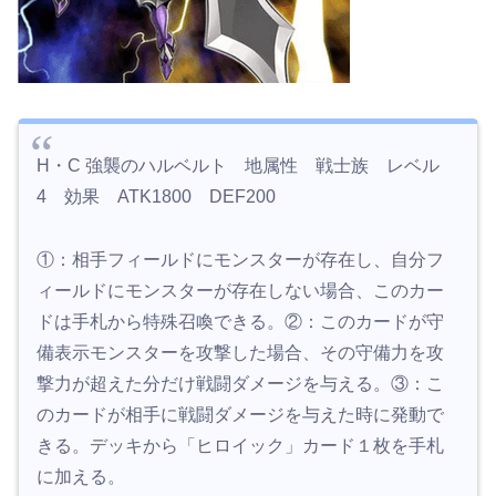
H・C 強襲のハルベルト 地属性 戦士族 レベル
4 効果 ATK1800 DEF200
①：相手フィールドにモンスターが存在し、自分フ
ィールドにモンスターが存在しない場合、このカー
ドは手札から特殊召喚できる。②：このカードが守
備表示モンスターを攻撃した場合、その守備力を攻
撃力が超えた分だけ戦闘ダメージを与える。③：こ
のカードが相手に戦闘ダメージを与えた時に発動で
きる。デッキから「ヒロイック」カード１枚を手札
に加える。