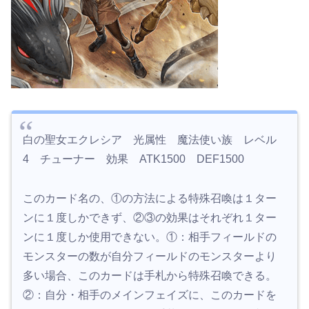
白の聖女エクレシア 光属性 魔法使い族 レベル
4 チューナー 効果 ATK1500 DEF1500
このカード名の、①の方法による特殊召喚は１ター
ンに１度しかできず、②③の効果はそれぞれ１ター
ンに１度しか使用できない。①：相手フィールドの
モンスターの数が自分フィールドのモンスターより
多い場合、このカードは手札から特殊召喚できる。
②：自分・相手のメインフェイズに、このカードを