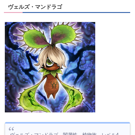
ヴェルズ・マンドラゴ
ヴェルズ・マンドラゴ 闇属性 植物族 レベル4