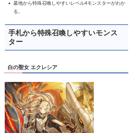
墓地から特殊召喚しやすいレベル4モンスターがわか
る。
手札から特殊召喚しやすいモンス
ター
白の聖女 エクレシア