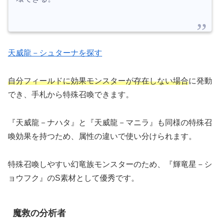
天威龍－シュターナを探す
自分フィールドに効果モンスターが存在しない場合
に発動
でき、手札から特殊召喚できます。
『天威龍－ナハタ』と『天威龍－マニラ』も同様の特殊召
喚効果を持つため、属性の違いで使い分けられます。
特殊召喚しやすい幻竜族モンスターのため、『輝竜星－シ
ョウフク』のS素材として優秀です。
魔救の分析者