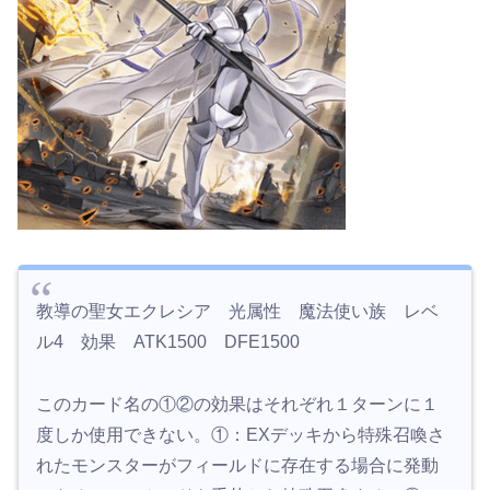
教導の聖女エクレシア 光属性 魔法使い族 レベ
ル4 効果 ATK1500 DFE1500
このカード名の①②の効果はそれぞれ１ターンに１
度しか使用できない。①：EXデッキから特殊召喚さ
れたモンスターがフィールドに存在する場合に発動