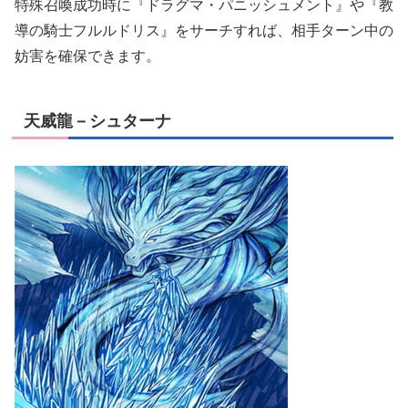
特殊召喚成功時に『ドラグマ・パニッシュメント』や『教
導の騎士フルルドリス』をサーチすれば、相手ターン中の
妨害を確保できます。
天威龍－シュターナ