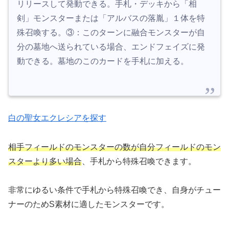
リリースして発動できる。手札・デッキから「相
剣」モンスターまたは「アルバスの落胤」１体を特
殊召喚する。③：このターンに融合モンスターが自
分の墓地へ送られている場合、エンドフェイズに発
動できる。墓地のこのカードを手札に加える。
白の聖女エクレシアを探す
相手フィールドのモンスターの数が自分フィールドのモン
スターより多い場合
、手札から特殊召喚できます。
非常にゆるい条件で手札から特殊召喚でき、自身がチュー
ナーのためS素材に適したモンスターです。