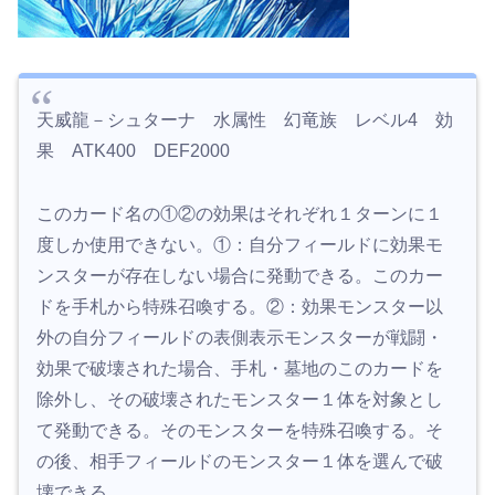
天威龍－シュターナ 水属性 幻竜族 レベル4 効
果 ATK400 DEF2000
このカード名の①②の効果はそれぞれ１ターンに１
度しか使用できない。①：自分フィールドに効果モ
ンスターが存在しない場合に発動できる。このカー
ドを手札から特殊召喚する。②：効果モンスター以
外の自分フィールドの表側表示モンスターが戦闘・
効果で破壊された場合、手札・墓地のこのカードを
除外し、その破壊されたモンスター１体を対象とし
て発動できる。そのモンスターを特殊召喚する。そ
の後、相手フィールドのモンスター１体を選んで破
壊できる。