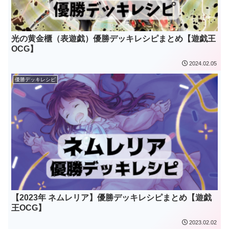
光の黄金櫃（表遊戯）優勝デッキレシピまとめ【遊戯王
OCG】
2024.02.05
優勝デッキレシピ
【2023年 ネムレリア】優勝デッキレシピまとめ【遊戯
王OCG】
2023.02.02