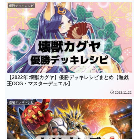
優勝デッキレシピ
【2022年 壊獣カグヤ】優勝デッキレシピまとめ【遊戯
王OCG・マスターデュエル】
2022.11.22
優勝デッキレシピ