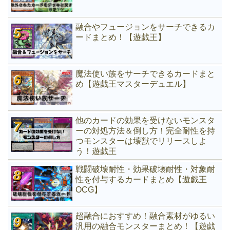
融合やフュージョンをサーチできるカ
ードまとめ！【遊戯王】
魔法使い族をサーチできるカードまと
め【遊戯王マスターデュエル】
他のカードの効果を受けないモンスタ
ーの対処方法＆倒し方！完全耐性を持
つモンスターは壊獣でリリースしよ
う！遊戯王
戦闘破壊耐性・効果破壊耐性・対象耐
性を付与するカードまとめ【遊戯王
OCG】
超融合におすすめ！融合素材がゆるい
汎用の融合モンスターまとめ！【遊戯