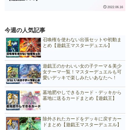
2022.06.16
今週の人気記事
召喚権を使わない出張セットや初動ま
とめ【遊戯王マスターデュエル】
遊戯王のかわいい女の子テーマ＆美少
女テーマ一覧！マスターデュエルも可
愛いデッキで楽しみたいあなたへ！
墓地肥やしできるカード・デッキから
墓地に送るカードまとめ【遊戯王】
除外されたカードをデッキに戻すカー
ドまとめ【遊戯王マスターデュエル】