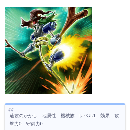
速攻のかかし 地属性 機械族 レベル1 効果 攻
撃力0 守備力0