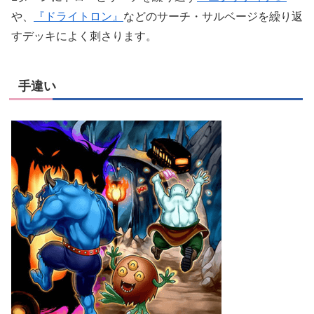
や、
『ドライトロン』
などのサーチ・サルベージを繰り返
すデッキによく刺さります。
手違い