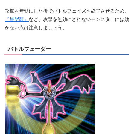
攻撃を無効にした後でバトルフェイズを終了させるため、
『星態龍』
など、攻撃を無効にされないモンスターには効
かない点は注意しましょう。
バトルフェーダー