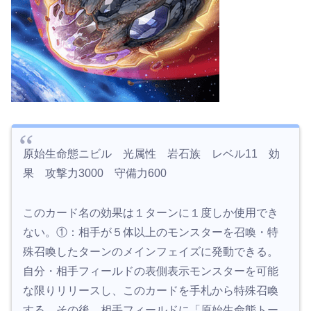
原始生命態ニビル 光属性 岩石族 レベル11 効
果 攻撃力3000 守備力600
このカード名の効果は１ターンに１度しか使用でき
ない。①：相手が５体以上のモンスターを召喚・特
殊召喚したターンのメインフェイズに発動できる。
自分・相手フィールドの表側表示モンスターを可能
な限りリリースし、このカードを手札から特殊召喚
する。その後、相手フィールドに「原始生命態トー