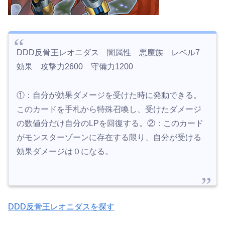
DDD反骨王レオニダス 闇属性 悪魔族 レベル7
効果 攻撃力2600 守備力1200
①：自分が効果ダメージを受けた時に発動できる。
このカードを手札から特殊召喚し、受けたダメージ
の数値分だけ自分のLPを回復する。②：このカード
がモンスターゾーンに存在する限り、自分が受ける
効果ダメージは０になる。
DDD反骨王レオニダスを探す