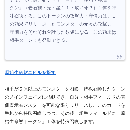
クン」（岩石族・光・星１１・攻／守？）１体を特
殊召喚する。このトークンの攻撃力・守備力は、こ
の効果でリリースしたモンスターの元々の攻撃力・
守備力をそれぞれ合計した数値になる。この効果は
相手ターンでも発動できる。
原始生命態ニビルを探す
相手が５体以上のモンスターを召喚・特殊召喚したターン
のメインフェイズに発動でき、自分・相手フィールドの表
側表示モンスターを可能な限りリリースし、このカードを
手札から特殊召喚しつつ、その後、相手フィールドに「原
始生命態トークン」１体を特殊召喚します。