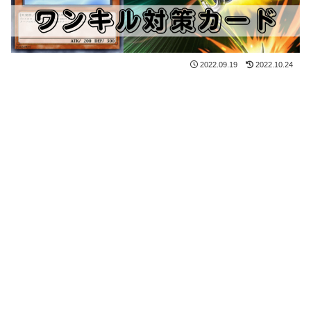
2022.09.19
2022.10.24