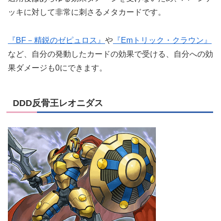
ッキに対して非常に刺さるメタカードです。
『BF－精鋭のゼピュロス』
や
『Emトリック・クラウン』
など、自分の発動したカードの効果で受ける、自分への効
果ダメージも0にできます。
DDD反骨王レオニダス