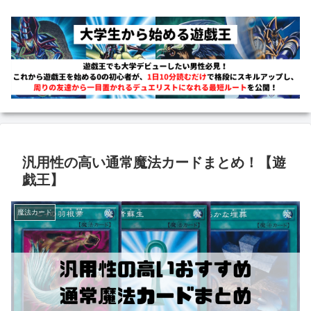
汎用性の高い通常魔法カードまとめ！【遊
戯王】
魔法カード