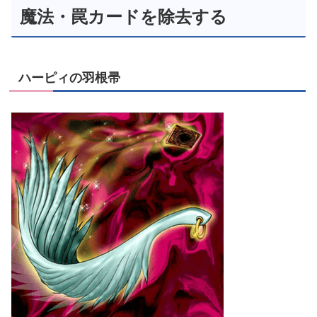
魔法・罠カードを除去する
ハーピィの羽根帚