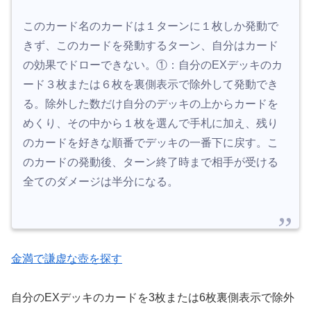
このカード名のカードは１ターンに１枚しか発動で
きず、このカードを発動するターン、自分はカード
の効果でドローできない。①：自分のEXデッキのカ
ード３枚または６枚を裏側表示で除外して発動でき
る。除外した数だけ自分のデッキの上からカードを
めくり、その中から１枚を選んで手札に加え、残り
のカードを好きな順番でデッキの一番下に戻す。こ
のカードの発動後、ターン終了時まで相手が受ける
全てのダメージは半分になる。
金満で謙虚な壺を探す
自分のEXデッキのカードを3枚または6枚裏側表示で除外