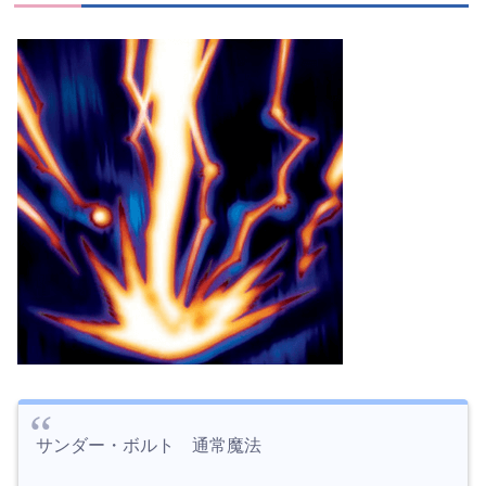
サンダー・ボルト 通常魔法