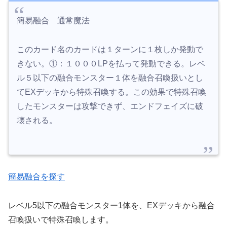
簡易融合 通常魔法
このカード名のカードは１ターンに１枚しか発動で
きない。①：１０００LPを払って発動できる。レベ
ル５以下の融合モンスター１体を融合召喚扱いとし
てEXデッキから特殊召喚する。この効果で特殊召喚
したモンスターは攻撃できず、エンドフェイズに破
壊される。
簡易融合を探す
レベル5以下の融合モンスター1体を、EXデッキから融合
召喚扱いで特殊召喚します。