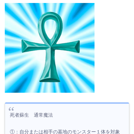
死者蘇生 通常魔法
①：自分または相手の墓地のモンスター１体を対象