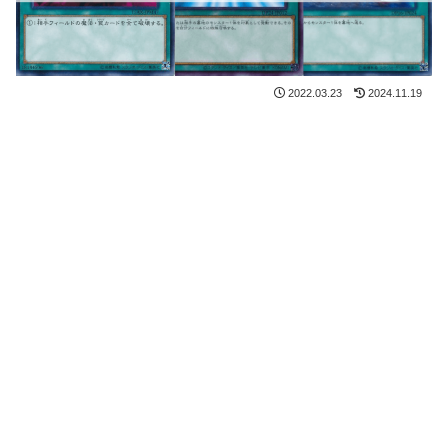
2022.03.23
2024.11.19