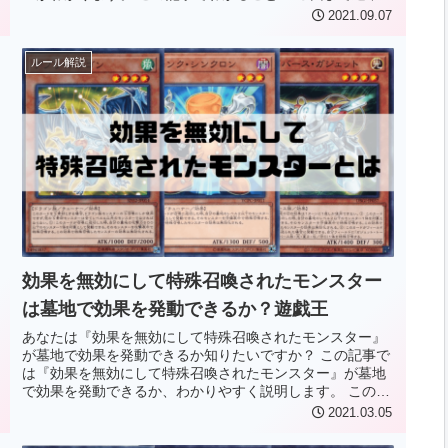
喚を行うことが出来る』効...
2021.09.07
ルール解説
効果を無効にして特殊召喚されたモンスター
は墓地で効果を発動できるか？遊戯王
あなたは『効果を無効にして特殊召喚されたモンスター』
が墓地で効果を発動できるか知りたいですか？ この記事で
は『効果を無効にして特殊召喚されたモンスター』が墓地
で効果を発動できるか、わかりやすく説明します。 この記
事でわかること 無効化される...
2021.03.05