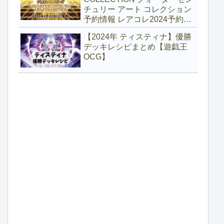
チュリー アート コレクション
予約情報 レアコレ2024予約
【遊戯王】
【2024年 ティスティナ】優勝
デッキレシピまとめ【遊戯王
OCG】