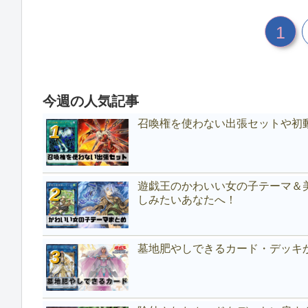
1
今週の人気記事
召喚権を使わない出張セットや初
遊戯王のかわいい女の子テーマ＆
しみたいあなたへ！
墓地肥やしできるカード・デッキ