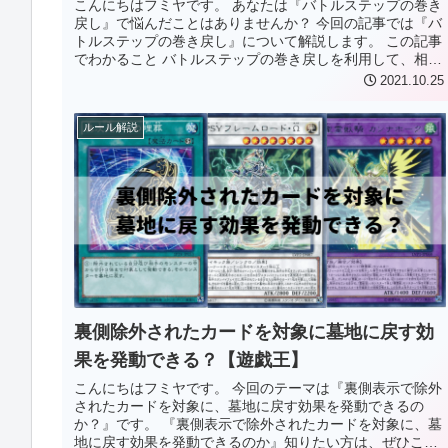
こんにちはフミヤです。 あなたは『バトルステップの巻き
戻し』で悩んだことはありませんか？ 今回の記事では『バ
トルステップの巻き戻し』について解説します。 この記事
でわかること バトルステップの巻き戻しを利用して、相手
の攻撃を回避する方法がわ...
2021.10.25
ルール解説
裏側除外されたカードを対象に墓地に戻す効
果を発動できる？【遊戯王】
こんにちはフミヤです。 今回のテーマは『裏側表示で除外
されたカードを対象に、墓地に戻す効果を発動できるの
か？』です。 『裏側表示で除外されたカードを対象に、墓
地に戻す効果を発動できるのか』知りたい方は、ぜひこの