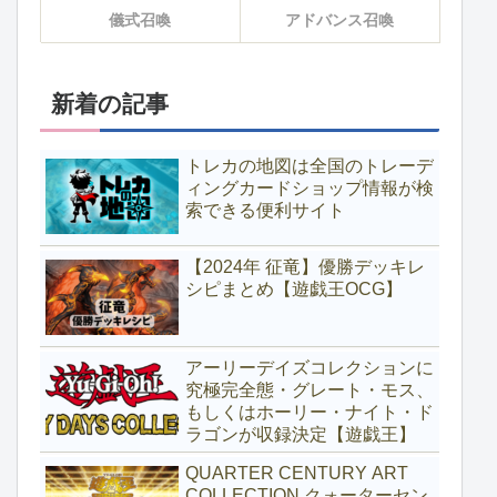
儀式召喚
アドバンス召喚
新着の記事
トレカの地図は全国のトレーデ
ィングカードショップ情報が検
索できる便利サイト
【2024年 征竜】優勝デッキレ
シピまとめ【遊戯王OCG】
アーリーデイズコレクションに
究極完全態・グレート・モス、
もしくはホーリー・ナイト・ド
ラゴンが収録決定【遊戯王】
QUARTER CENTURY ART
COLLECTION クォーターセン