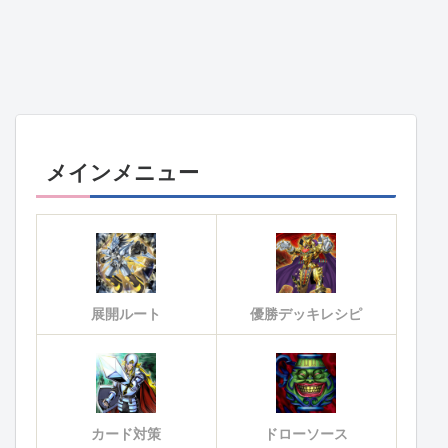
メインメニュー
展開ルート
優勝デッキレシピ
カード対策
ドローソース