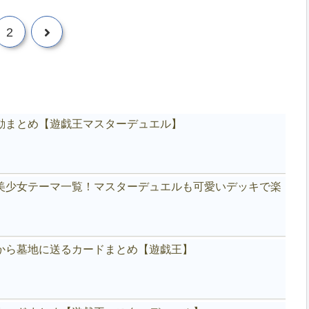
次
2
へ
動まとめ【遊戯王マスターデュエル】
美少女テーマ一覧！マスターデュエルも可愛いデッキで楽
から墓地に送るカードまとめ【遊戯王】