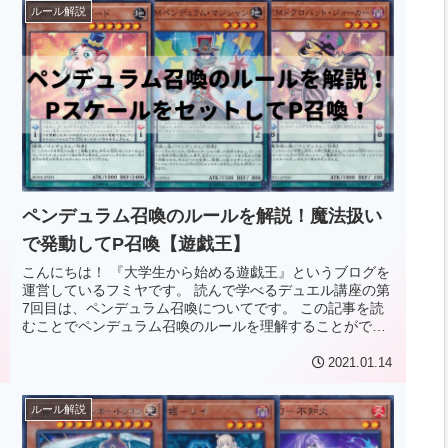
ルール解説
ペンデュラム召喚のルールを解説！魔法扱い
で発動してP召喚【遊戯王】
こんにちは！ 『大学生から始める遊戯王』というブログを
運営しているフミヤです。 読んで学べるデュエル講座の第
7回目は、ペンデュラム召喚についてです。 この記事を読
むことでペンデュラム召喚のルールを理解することができ
ます。 知ってると得するこ...
2021.01.14
ルール解説