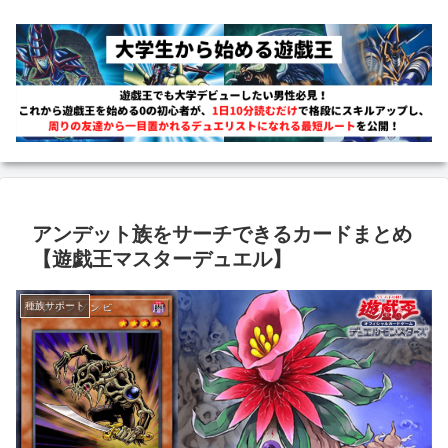
アンデット族をサーチできるカードまとめ
【遊戯王マスターデュエル】
種族サポート