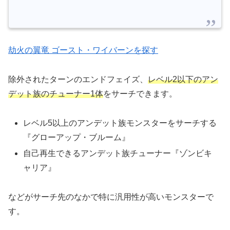
劫火の翼竜 ゴースト・ワイバーンを探す
除外されたターンのエンドフェイズ、
レベル2以下のアン
デット族のチューナー1体
をサーチできます。
レベル5以上のアンデット族モンスターをサーチする
『グローアップ・ブルーム』
自己再生できるアンデット族チューナー『ゾンビキ
ャリア』
などがサーチ先のなかで特に汎用性が高いモンスターで
す。