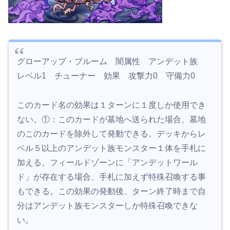
グローアップ・ブルーム 闇属性 アンデット族
レベル1 チューナー 効果 攻撃力0 守備力0
このカード名の効果は１ターンに１度しか使用でき
ない。①：このカードが墓地へ送られた場合、墓地
のこのカードを除外して発動できる。デッキからレ
ベル５以上のアンデット族モンスター１体を手札に
加える。フィールドゾーンに「アンデットワール
ド」が存在する場合、手札に加えず特殊召喚する事
もできる。この効果の発動後、ターン終了時まで自
分はアンデット族モンスターしか特殊召喚できな
い。