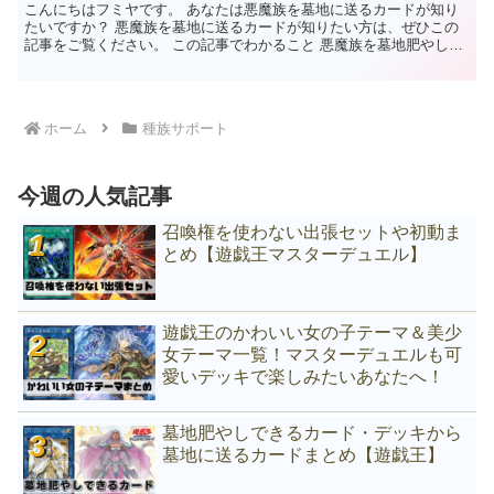
こんにちはフミヤです。 あなたは悪魔族を墓地に送るカードが知り
たいですか？ 悪魔族を墓地に送るカードが知りたい方は、ぜひこの
記事をご覧ください。 この記事でわかること 悪魔族を墓地肥やしで
きるカードがわかる。悪魔族を墓地に送るカードがわかる...
ホーム
種族サポート
今週の人気記事
召喚権を使わない出張セットや初動ま
とめ【遊戯王マスターデュエル】
遊戯王のかわいい女の子テーマ＆美少
女テーマ一覧！マスターデュエルも可
愛いデッキで楽しみたいあなたへ！
墓地肥やしできるカード・デッキから
墓地に送るカードまとめ【遊戯王】