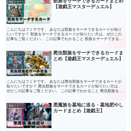
獣族をサーチできるカードまとめ
種族サポート
【遊戯王マスターデュエル】
こんにちはフミヤです。 あなたは獣族をサーチできるカードが知り
たいですか？ 獣族をサーチできるカードが知りたい方は、ぜひこの
記事をご覧ください。 この記事でわかること 獣族をサーチできるカ
ードがわかる。獣族のサポートカードがわかる。 獣族を...
爬虫類族をサーチできるカードま
種族サポート
とめ【遊戯王マスターデュエル】
こんにちはフミヤです。 あなたは爬虫類族をサーチできるカードが
知りたいですか？ 爬虫類族をサーチできるカードが知りたい方は、
ぜひこの記事をご覧ください。 この記事でわかること 爬虫類族をサ
ーチできるカードがわかる。爬虫類族のサポートカードが...
悪魔族を墓地に送る・墓地肥やし
種族サポート
カードまとめ【遊戯王】